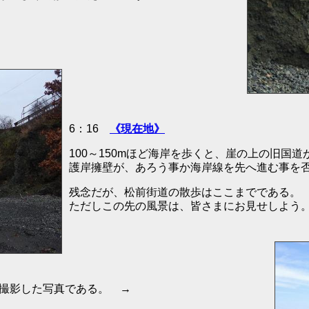
6：16
《現在地》
100～150mほど海岸を歩くと、崖の上の旧国
護岸擁壁が、あろう事か海岸線を先へ進む事を
残念だが、松前街道の散歩はここまでである。
ただしこの先の風景は、皆さまにお見せしよう
撮影した写真である。 →