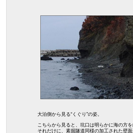
大泊側から見る“くぐり”の姿。
こちらから見ると、坑口は明らかに海の方を
それだけに、素掘隧道同様の加工された壁面