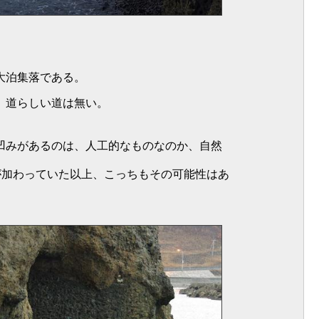
大泊集落である。
、道らしい道は無い。
凹みがあるのは、人工的なものなのか、自然
が加わっていた以上、こっちもその可能性はあ