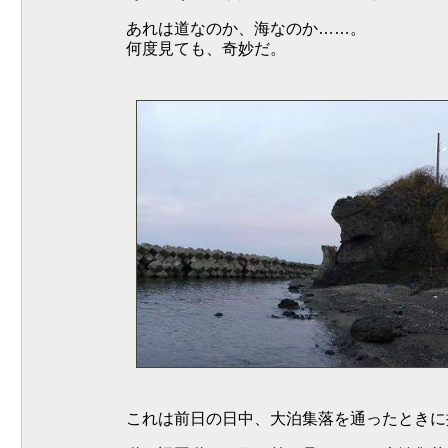
あれは道なのか、海なのか……。
何度見ても、奇妙だ。
これは前日の日中、大泊集落を通ったときに