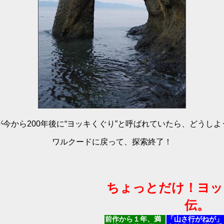
が今から200年後に“ヨッキくぐり”と呼ばれていたら、どうしよ
ワルクードに戻って、探索終了！
ちょっとだけ！ヨッ
伝。
前作から１年、満
「山さ行がねが」