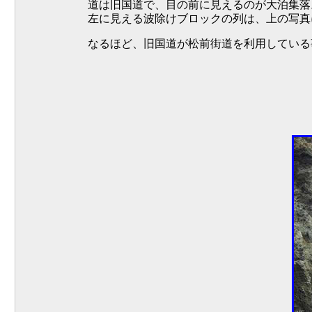
道は旧国道で、目の前に見えるのが大泊集落
左に見える波除けブロックの列は、上の写真
なるほど、旧国道が松前街道を利用している