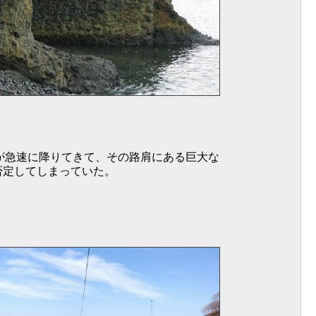
道が急速に降りてきて、その路肩にある巨大な
否定してしまっていた。
。