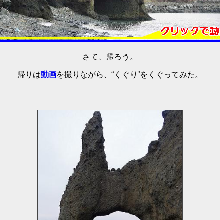
さて、帰ろう。
帰りは
動画
を撮りながら、“くぐり”をくぐってみた。