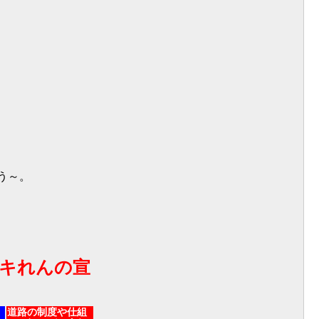
う～。
キれんの宣
道路の制度や仕組