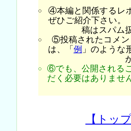
④本編と関係するレ
ぜひご紹介下さい。
稿はスパム
⑤投稿されたコメン
は、「
例
」のような
⑥でも、公開される
だく必要はありません
【トッ