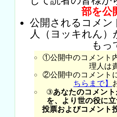
じて読者の皆様か
部を公
公開されるコメン
人（ヨッキれん）
もっ
①公開中のコメント
理人は
②公開中のコメント
ちらまで】
③
あなたのコメント
を、より世の役に立
投票およびコメント