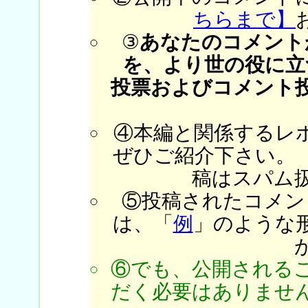
ちらまで】
③
あなたのコメント
を、より世の役に立
投票およびコメント
④本編と関係するレ
ぜひご紹介下さい。
稿はスパム
⑤投稿されたコメン
は、「
例
」のような
⑥でも、公開される
だく必要はありません