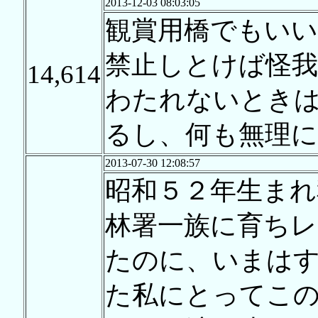
2013-12-03 08:03:05
観賞用橋でもい
禁止しとけば怪我
14,614
わたれないとき
るし、何も無理に
2013-07-30 12:08:57
昭和５２年生まれ
林署一族に育ち
たのに、いまは
た私にとってこ