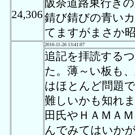
阪奈道路東行きの
24,306
錆び錆びの青い
てますがまさか昭
2016-11-26 13:41:07
追記を拝読するつ
た。薄～い板も、
はほとんど問題
難しいかも知れ
田氏やＨＡＭＡＭ
んでみてはいか