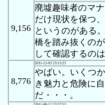
廃墟趣味者のマナ
だけ現状を保つ
9,156
というのがある
橋を踏み抜くの
して確認するの
2011-12-03 23:13:23
やばい。いくつ
8,776
き魅力と危険に
だ・・・。
2011-08-12 23:57:53