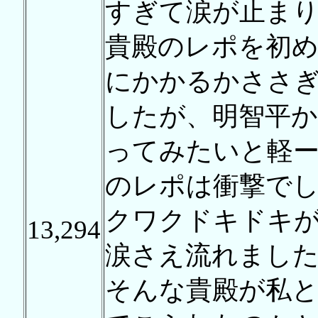
すぎて涙が止ま
貴殿のレポを初め
にかかるかささ
したが、明智平
ってみたいと軽
のレポは衝撃でし
クワクドキドキ
13,294
涙さえ流れまし
そんな貴殿が私