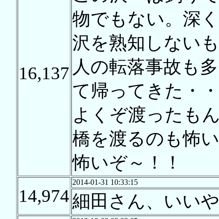
物でもない。深
沢を熟知しない
人の転落事故も多
16,137
て帰ってきた・
よくぞ渡ったも
橋を渡るのも怖
怖いぞ～！！
2014-01-31 10:33:15
14,974
細田さん、いいや