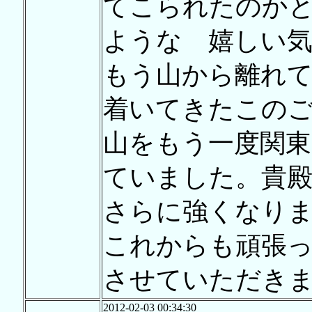
てこられたのか
ような 嬉しい
もう山から離れ
着いてきたこの
山をもう一度関
ていました。貴
さらに強くなり
これからも頑張
させていただき
2012-02-03 00:34:30