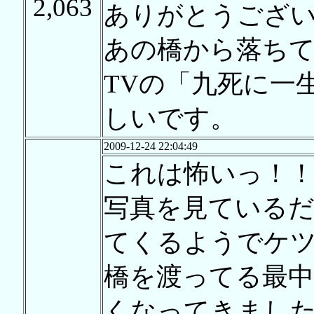
2,063
ありがとうござ
あの橋から落ち
TVの「九死に一
しいです。
2009-12-24 22:04:49
これは怖いっ！！
写真を見ている
てくるようでケ
橋を渡ってる最
くなってきまし