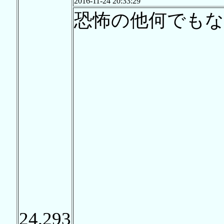
2016-11-24 20:33:29
恐怖の他何でもな
24,293