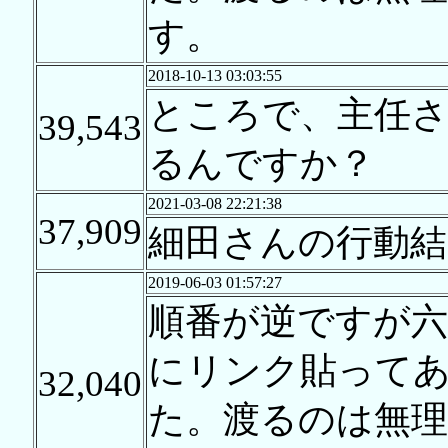
す。
2018-10-13 03:03:55
ところで、主任
39,543
るんですか？
2021-03-08 22:21:38
37,909
細田さんの行動結
2019-06-03 01:57:27
順番が逆ですが六
にリンク貼って
32,040
た。渡るのは無