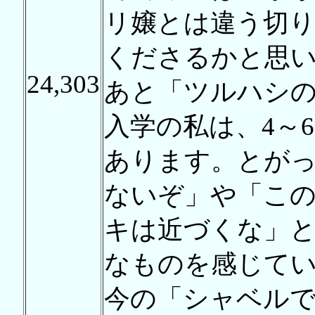
リ嬢とは違う切
くださるかと思
24,303
あと「ツルハシの
入学の私は、4～
あります。とが
ないぞ」や「こ
キは近づくな」
なものを感じて
今の「シャベル