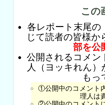
この
各レポート末尾の
じて読者の皆様か
部を公
公開されるコメン
人（ヨッキれん）
もっ
①公開中のコメント
理人は
②公開中のコメント