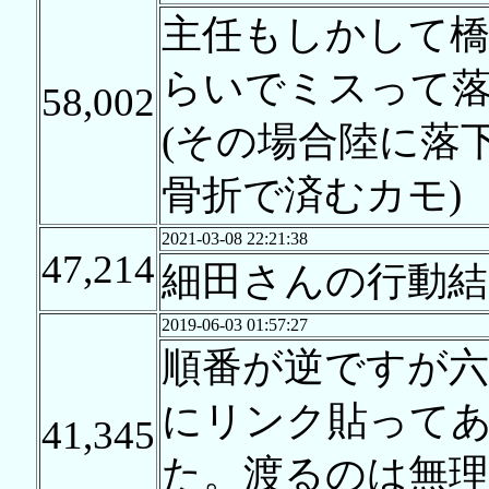
主任もしかして
らいでミスって落
58,002
(その場合陸に落
骨折で済むカモ)
2021-03-08 22:21:38
47,214
細田さんの行動結
2019-06-03 01:57:27
順番が逆ですが六
にリンク貼って
41,345
た。渡るのは無