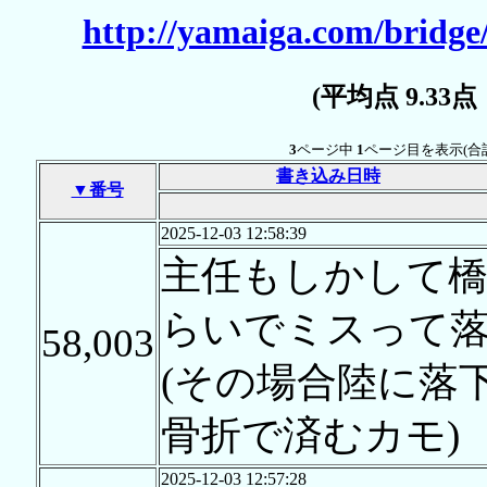
http://yamaiga.com/bridge/
(平均点 9.33
3
ページ中
1
ページ目を表示(合
書き込み日時
▼番号
2025-12-03 12:58:39
主任もしかして
らいでミスって落
58,003
(その場合陸に落
骨折で済むカモ)
2025-12-03 12:57:28