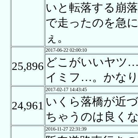
いと転落する崩
で走ったのを急
ぇ。
2017-06-22 02:00:10
どこがいいヤツ
25,896
イミフ…。かな
2017-02-17 14:43:45
いくら落橋が近
24,961
ちゃうのは良く
2016-11-27 22:31:39