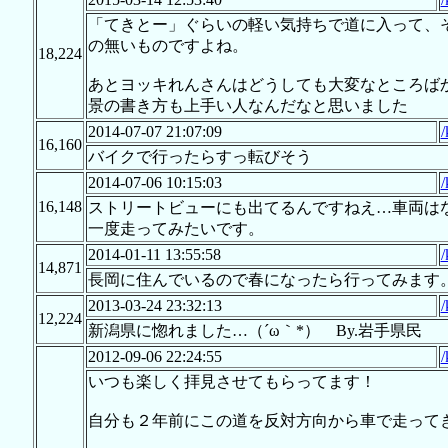
「てきとー」ぐらいの軽い気持ちで道に入って、
の無いものですよね。
18,224
あとヨッキれんさんはどうしても大変なところば
景の書き方も上手い人なんだなと思いました
2014-07-07 21:07:09
/
16,160
バイクで行ったらすっ転びそう
2014-07-06 10:15:03
/
16,148
ストリートビューにも出てるんですねえ…車両は
一度走ってみたいです。
2014-01-11 13:55:58
/
14,871
長岡に住んでいるので春になったら行ってみます
2013-03-24 23:32:13
/
12,224
新潟県に惚れました…（´ω｀*） By.岩手県民
2012-09-06 22:24:55
/
いつも楽しく拝見させてもらってます！
自分も２年前にこの道を反対方向から車で走って