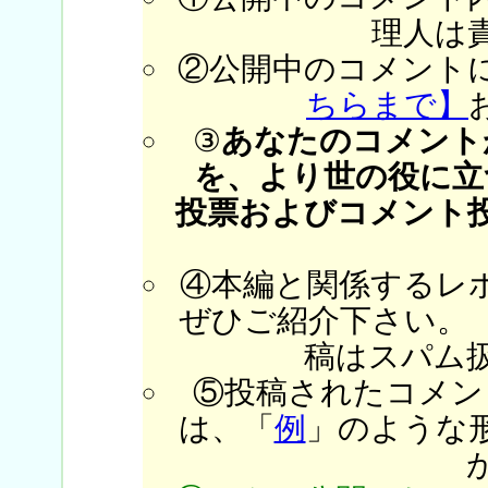
理人は
②公開中のコメント
ちらまで】
③
あなたのコメント
を、より世の役に立
投票およびコメント
④本編と関係するレ
ぜひご紹介下さい。
稿はスパム
⑤投稿されたコメン
は、「
例
」のような