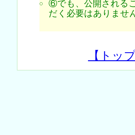
⑥でも、公開される
だく必要はありません
【トッ