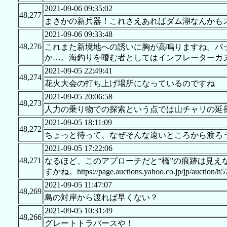
2021-09-06 09:35:02
48,277
まさかの新兵器！これさえあればダム湖なんかも
2021-09-06 09:33:48
48,276
これまた新境地への誘いに胸が高鳴りますね。パ
か…。海釣りを嗜む者としてはインフレーターカ
2021-09-05 22:49:41
48,274
花火大会の打ち上げ場所になっているのですね
2021-09-05 20:06:58
48,273
人力の乗り物での探索という点では山チャリの延
2021-09-05 18:11:09
48,272
ちょっと待って、なぜそんな遠いところから渡ろ
2021-09-05 17:22:06
48,271
なるほど、このアプローチだと“橋”の痕跡は見え
すかね。https://page.auctions.yahoo.co.jp/jp/auction/h
2021-09-05 11:47:07
48,269
島の対岸から渡れば早くない？
2021-09-05 10:31:49
48,266
グレートトラバースや！