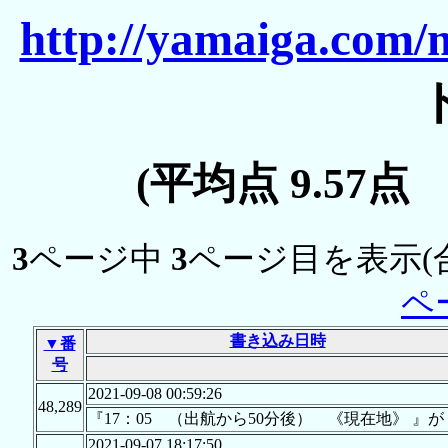
http://yamaiga.com/m
(平均点 9.57点
3
ページ中
3
ページ目を表示(
ペ
書き込み日時
▼番
号
2021-09-08 00:59:26
48,289
『17：05 （出航から50分後） 《現在地》 』が 404 No
2021-09-07 18:17:50