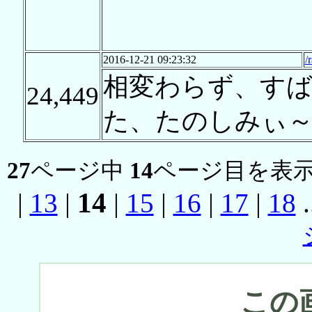
2016-12-21 09:23:32
/
相変わらず、す
24,449
た、たのしみぃ
27
ページ中
14
ページ目を表示
14
|
13
|
|
15
|
16
|
17
|
18
.
この