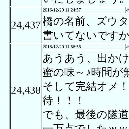
2016-12-20 11:24:57
/
橋の名前、ズウ
24,437
書いてないです
2016-12-20 11:56:55
/
あうあう、出か
蜜の味～♪時間が
そして完結オメ！
24,438
待！！！
でも、最後の隧
一万点でしたｗｗ