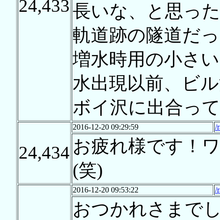
24,433
長いな、と思っ
軌道跡の隧道だ
増水時用の小さい
水出現以前、ビル
ボイ沢に出合っ
2016-12-20 09:29:59
/
お疲れ様です！
24,434
(笑)
2016-12-20 09:53:22
/
おつかれさまで