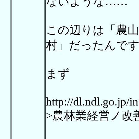
ないような……
この辺りは「農山
村」だったんで
まず
http://dl.ndl.go.jp/
>農林業経営ノ改