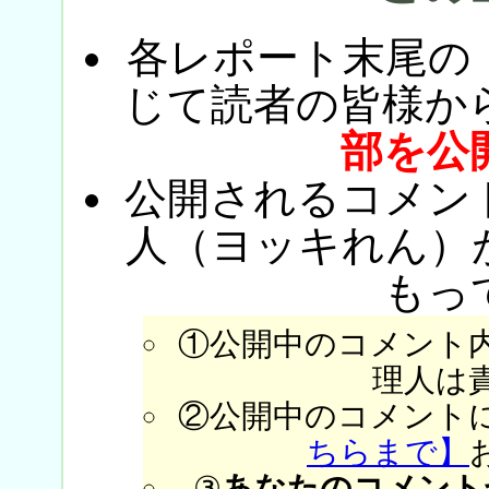
各レポート末尾の
じて読者の皆様か
部を公
公開されるコメン
人（ヨッキれん）
もっ
①公開中のコメント
理人は
②公開中のコメント
ちらまで】
③
あなたのコメント