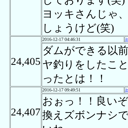
ヨッキさんじゃ
しょうけど(笑)
2016-12-17 04:46:31
/
ダムができる以
24,405
ヤ釣りをしたこ
ったとは！！
2016-12-17 09:49:51
/
おぉっ！！良い
24,407
換えズボンナシ