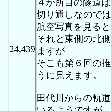
４か所目の隧道は
切り通しなので
航空写真を見ると
それと東側の北
24,439
ますが
そこも第６回の
うに見えます。
田代川からの軌
いるようですが