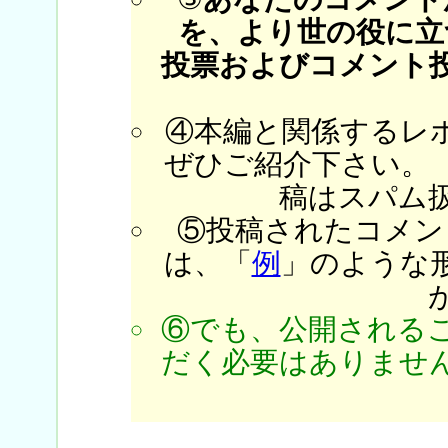
を、より世の役に立
投票およびコメント
④本編と関係するレ
ぜひご紹介下さい。
稿はスパム
⑤投稿されたコメン
は、「
例
」のような
⑥でも、公開される
だく必要はありません