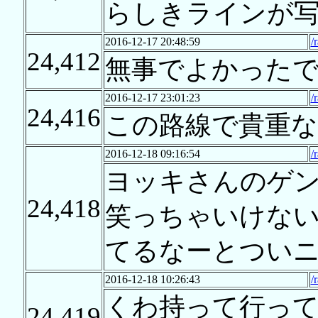
らしきラインが
2016-12-17 20:48:59
/
24,412
無事でよかった
2016-12-17 23:01:23
/
24,416
この路線で貴重な
2016-12-18 09:16:54
/
ヨッキさんのゲ
24,418
笑っちゃいけな
てるなーとつい
2016-12-18 10:26:43
/
くわ持って行っ
24,419