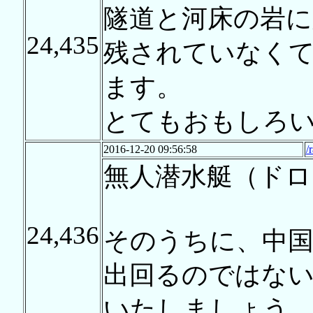
隧道と河床の岩
24,435
残されていなく
ます。
とてもおもしろ
2016-12-20 09:56:58
/
無人潜水艇（ドロ
24,436
そのうちに、中国
出回るのではな
いたしましょう