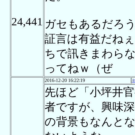
24,441
ガセもあるだろ
証言は有益だね
ちで訊きまわらな
ってねｗ（ぜ
2016-12-20 16:22:19
/
先ほど「小坪井官
者ですが、興味深
の背景もなんと