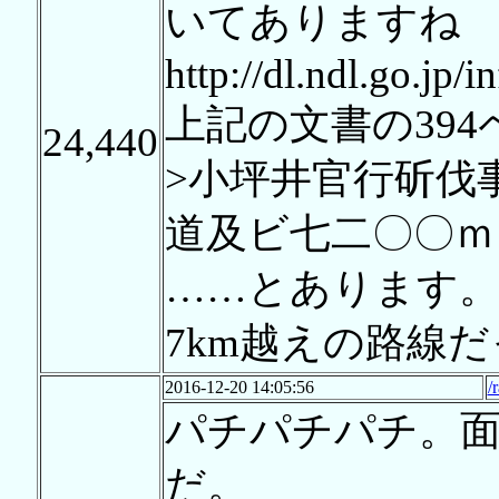
いてありますね
http://dl.ndl.go.jp/
上記の文書の394
24,440
>小坪井官行斫伐
道及ビ七二〇〇ｍ
……とあります
7km越えの路線
2016-12-20 14:05:56
/
パチパチパチ。
だ。