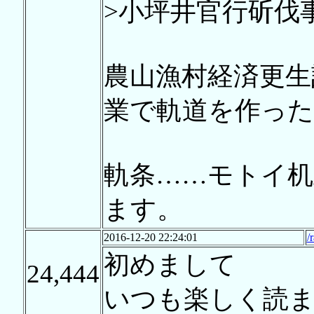
>小坪井官行斫伐
農山漁村経済更生
業で軌道を作っ
軌条……モトイ机
ます。
2016-12-20 22:24:01
/
初めまして
24,444
いつも楽しく読