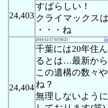
すばらしい！
24,403
クライマックス
・・・ね
2016-12-17 03:50:21
/
千葉には20年住
るとは…最新か
この遺構の数々や
ね？
24,404
無理しないよう
しております(笑)