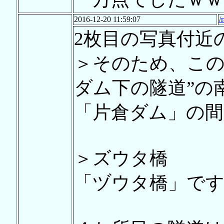
2016-12-20 11:59:07
/
2枚目の写真付近
＞そのため、この
ダム下の隧道”の
「片倉ダム」の間
＞ズウタ橋
「ヅウタ橋」です