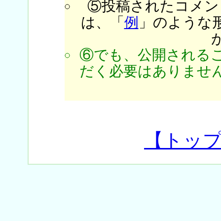
⑤投稿されたコメン
は、「
例
」のような
⑥でも、公開される
だく必要はありません
【トッ