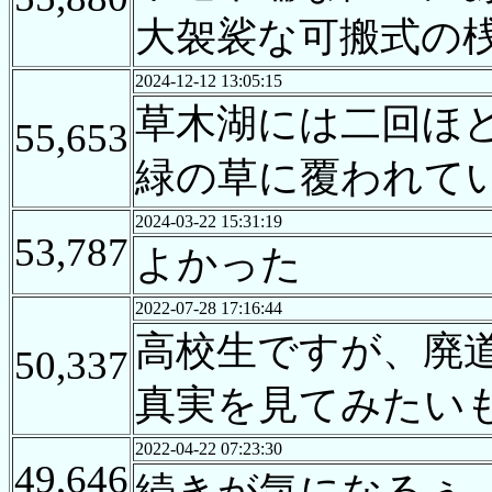
大袈裟な可搬式の
2024-12-12 13:05:15
草木湖には二回ほ
55,653
緑の草に覆われて
2024-03-22 15:31:19
53,787
よかった
2022-07-28 17:16:44
高校生ですが、廃
50,337
真実を見てみたい
2022-04-22 07:23:30
49,646
続きが気になるぅ