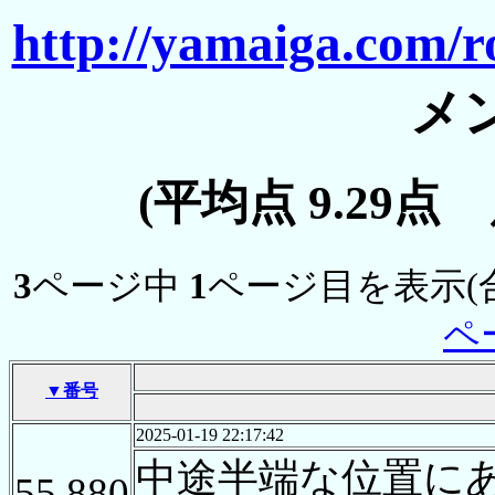
http://yamaiga.com/r
メ
(平均点 9.29点
3
ページ中
1
ページ目を表示(
ペ
▼番号
2025-01-19 22:17:42
中途半端な位置に
55,880