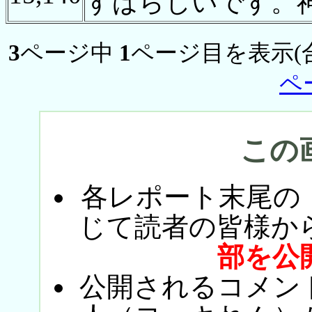
すばらしいです。
3
ページ中
1
ページ目を表示(
ペ
この
各レポート末尾の
じて読者の皆様か
部を公
公開されるコメン