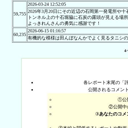
2026-03-24 12:52:05
2026年3月20日にその近辺の石岡第一発電所
59,755
トンネル上の十石堀脇に石炭の露頭が見える場
よっきれんさんの勇気に感謝です！
2026-06-15 01:16:57
60,235
有機的な模様は田んぼなんかでよく見るタニシ
4
各レポート末尾の「
公開されるコメン
①公
②公開中
③
あなたのコメ