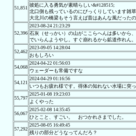
彼処に入る勇気が素晴らしい&#128515;
51,851
北口側も残っているのにびっくりしています雑草
大北川の橋梁もそう言えば昔はあんな風だった
2023-08-24 21:23:29
52,396
石灰（せっかい）の山がここらへんは多いから
でいらんようやし。すぐ崩れるから鉱道作れん
2023-09-05 14:28:04
52,462
おもしろい
2024-04-22 01:56:03
54,068
ウェーダーも常備ですな
2024-04-29 01:16:56
54,121
いつもお疲れ様です。得体の知れない水場に突っ
2025-01-08 19:23:03
55,797
よくやった
2025-02-08 14:35:45
56,067
ひとこと、すごい。 おつかれさまでした。
2025-08-05 16:49:45
57,292
残りの部分どうなってんだろ？