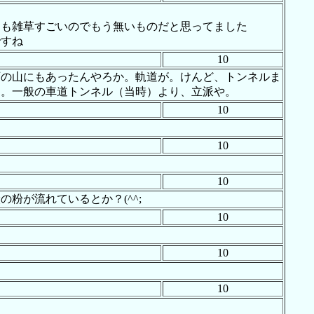
にも雑草すごいのでもう無いものだと思ってました
ですね
10
石の山にもあったんやろか。軌道が。けんど、トンネルま
あ。一般の車道トンネル（当時）より、立派や。
10
10
10
粉が流れているとか？(^^;
10
10
10