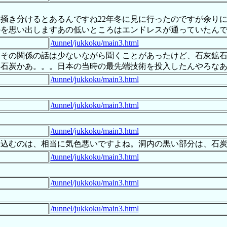
掻き分けるとあるんですね22年冬に見に行ったのですが余り
のを思い出しますあの低いところはエンドレスが通っていたん
/tunnel/jukkoku/main3.html
、その関係の話は少ないながら聞くことがあったけど、石灰鉱
。石炭かあ。。。日本の当時の最先端技術を投入したんやろな
/tunnel/jukkoku/main3.html
/tunnel/jukkoku/main3.html
/tunnel/jukkoku/main3.html
込むのは、相当に気色悪いですよね。洞内の黒い部分は、石炭の
/tunnel/jukkoku/main3.html
/tunnel/jukkoku/main3.html
/tunnel/jukkoku/main3.html