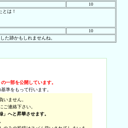
10
たとは！
10
往した跡かもしれませんね。
]
トの一部を公開しています。
の基準をもって行います。
負いません。
にご連絡下さい。
録」へと昇華させます。
。