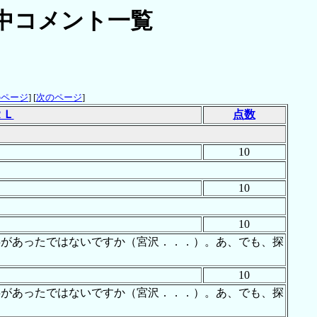
中コメント一覧
のページ
] [
次のページ
]
ＲＬ
点数
10
10
10
事があったではないですか（宮沢．．．）。あ、でも、探
10
事があったではないですか（宮沢．．．）。あ、でも、探