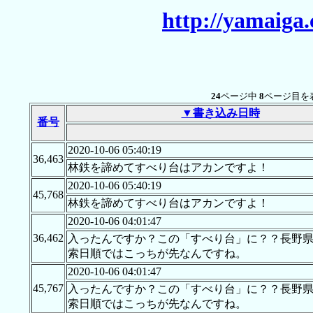
http://yamaiga
24
ページ中
8
ページ目を
▼書き込み日時
番号
2020-10-06 05:40:19
36,463
林鉄を諦めてすべり台はアカンですよ！
2020-10-06 05:40:19
45,768
林鉄を諦めてすべり台はアカンですよ！
2020-10-06 04:01:47
36,462
入ったんですか？この「すべり台」に？？長野
索日順ではこっちが先なんですね。
2020-10-06 04:01:47
45,767
入ったんですか？この「すべり台」に？？長野
索日順ではこっちが先なんですね。