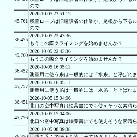
ので。
2020-10-05 23:51:15
45,761
残置ロープは旧建設省の仕業か、尾根から下る
ので。
2020-10-05 22:43:36
36,455
もうこの際クライミングを始めませんか？
2020-10-05 22:43:36
45,760
もうこの際クライミングを始めませんか？
2020-10-05 16:05:11
36,452
測量用に使う糸は一般的には「水糸」と呼ばれ
2020-10-05 16:05:11
45,757
測量用に使う糸は一般的には「水糸」と呼ばれ
2020-10-05 15:04:06
36,451
北口の空中写真は絵葉書にでも使えそうな素晴
2020-10-05 15:04:06
45,756
北口の空中写真は絵葉書にでも使えそうな素晴
2020-10-05 08:39:38
36,450
固唾を呑んで続きを読ませて頂きました。ある