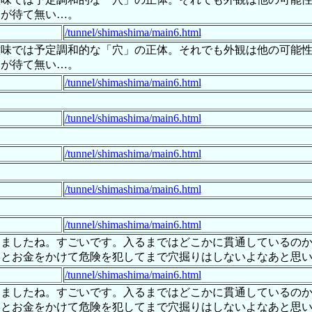
きが待て無い…。
/tunnel/shimashima/main6.html
意味では予定調和的な「穴」の正体。それでも外観は他の可能
きが待て無い…。
/tunnel/shimashima/main6.html
/tunnel/shimashima/main6.html
/tunnel/shimashima/main6.html
/tunnel/shimashima/main6.html
/tunnel/shimashima/main6.html
きましたね。すごいです。入るまではどこかに貫通しているの
いとお金をかけて危険を犯してまで穴掘りはしないよなあと思
/tunnel/shimashima/main6.html
きましたね。すごいです。入るまではどこかに貫通しているの
いとお金をかけて危険を犯してまで穴掘りはしないよなあと思