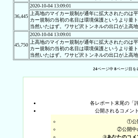
2020-10-04 13:09:01
上高地のマイカー規制が通年に拡大されたのは平
36,445
カー規制の当初の名目は環境保護というより釜ト
当然いたはず。ワサビ沢トンネルの出口が上高
2020-10-04 13:09:01
上高地のマイカー規制が通年に拡大されたのは平
45,750
カー規制の当初の名目は環境保護というより釜ト
当然いたはず。ワサビ沢トンネルの出口が上高
24
ページ中
8
ページ目を
各レポート末尾の「
公開されるコメン
①公
②公開中
③
あなたのコメ