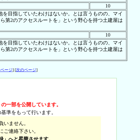
10
地を目指していたわけはないか。とは言うものの、マイ
ら第2のアクセスルートを」という野心を持つ土建屋は
10
地を目指していたわけはないか。とは言うものの、マイ
ら第2のアクセスルートを」という野心を持つ土建屋は
のページ
] [
次のページ
]
トの一部を公開しています。
の基準をもって行います。
負いません。
にご連絡下さい。
録」へと昇華させます。