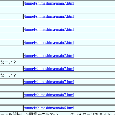
/tunnel/shimashima/main7.html
/tunnel/shimashima/main7.html
/tunnel/shimashima/main7.html
/tunnel/shimashima/main7.html
/tunnel/shimashima/main7.html
ゃなーい？
/tunnel/shimashima/main7.html
ゃなーい？
/tunnel/shimashima/main7.html
/tunnel/shimashima/main7.html
/tunnel/shimashima/main6.html
ルートを開拓した同業者のものか……。クライマーはあまりト