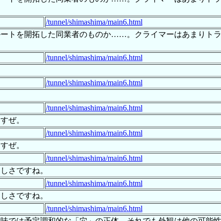
/tunnel/shimashima/main6.html
ルートを開拓した同業者のものか……。クライマーはあまりト
/tunnel/shimashima/main6.html
/tunnel/shimashima/main6.html
/tunnel/shimashima/main6.html
ますぜ。
/tunnel/shimashima/main6.html
ますぜ。
/tunnel/shimashima/main6.html
らしさですね。
/tunnel/shimashima/main6.html
らしさですね。
/tunnel/shimashima/main6.html
意味では予定調和的な「穴」の正体。それでも外観は他の可能