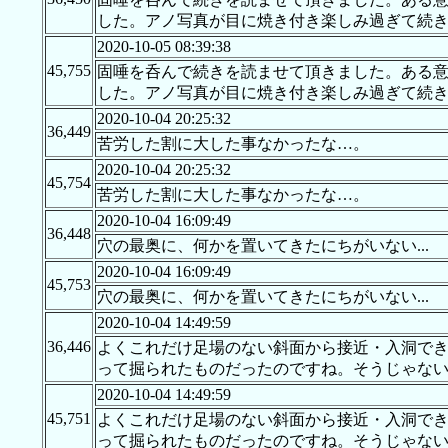
した。アノ写真が目に焼き付き楽しみ過ぎて続
2020-10-05 08:39:38
45,755
固唾を呑んで続きを読ませて頂きました。ある
した。アノ写真が目に焼き付き楽しみ過ぎて続
2020-10-04 20:25:32
36,449
苦労した割に大した事なかったな…。
2020-10-04 20:25:32
45,754
苦労した割に大した事なかったな…。
2020-10-04 16:09:49
36,448
穴の最奥に、何かを置いてきたにちがいない...
2020-10-04 16:09:49
45,753
穴の最奥に、何かを置いてきたにちがいない...
2020-10-04 14:49:59
36,446
よくこれだけ足場のない斜面から接近・入洞で
って掘られたものだったのですね。そうじゃな
2020-10-04 14:49:59
45,751
よくこれだけ足場のない斜面から接近・入洞で
って掘られたものだったのですね。そうじゃな