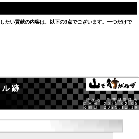
したい貢献の内容は、以下の3点でございます。一つだけで
ネル跡
所在地 千葉県富津市
探索日 2025.02.05
公開日 2025.11.19