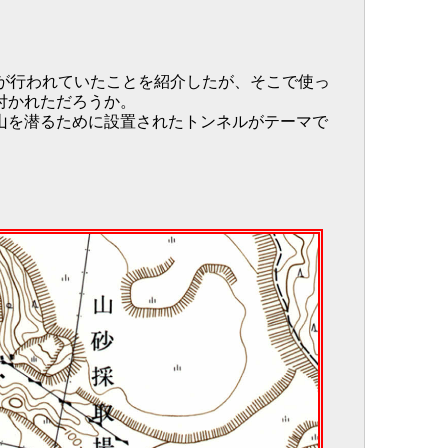
。
が行われていたことを紹介したが、そこで使っ
付かれただろうか。
山を潜るために設置されたトンネルがテーマで