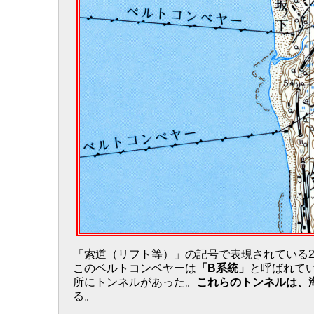
「索道（リフト等）」の記号で表現されている
このベルトコンベヤーは
「B系統」
と呼ばれて
所にトンネルがあった。
これらのトンネルは、
る。