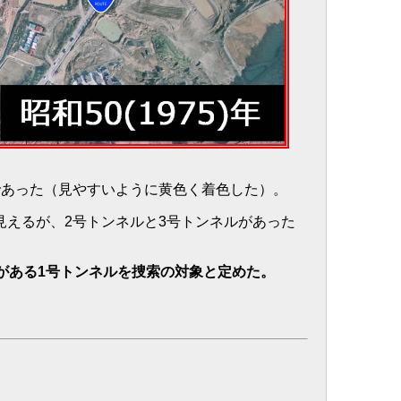
であった（見やすいように黄色く着色した）。
に見えるが、2号トンネルと3号トンネルがあった
がある1号トンネルを捜索の対象と定めた。