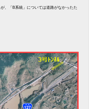
るが、「B系統」については道路がなかったた