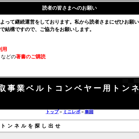
読者の皆さまへのお願い
よって継続運営をしております。私から読者さまにぜひお願い
で結構ですので、ご協力をお願いします。
利用
」などの
著書のご購読
取事業ベルトコンベヤー用トン
トップ
＞
ミニレポ
＞
単回
廃トンネルを探し出せ