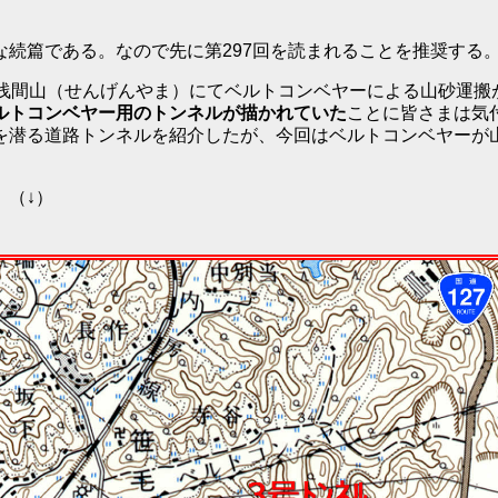
な続篇である。なので先に第297回を読まれることを推奨する
の浅間山（せんげんやま）にてベルトコンベヤーによる山砂運搬
とベルトコンベヤー用のトンネルが描かれていた
ことに皆さまは気
を潜る道路トンネルを紹介したが、今回はベルトコンベヤーが
。（↓）