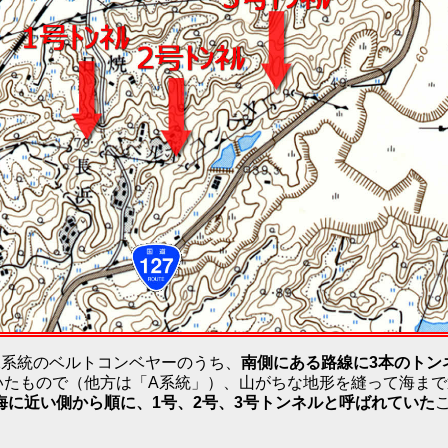
2系統のベルトコンベヤーのうち、
南側にある路線に3本のトン
いたもので（他方は「A系統」）、山がちな地形を縫って海まで
海に近い側から順に、1号、2号、3号トンネルと呼ばれていた