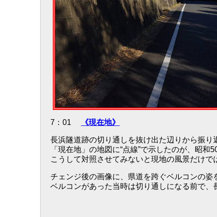
7：01
《現在地》
長浜隧道跡の切り通しを抜け出た辺りから振り
「現在地」の地図に“点線”で示したのが、昭和
こうして対照させてみないと現地の風景だけで
チェンジ後の画像に、県道を跨ぐベルコンの姿
ベルコンがあった当時は切り通しになる前で、