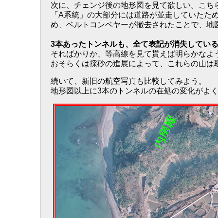
次に、チェンジ後の地形図を見て欲しい。こち
「A系統」の大部分には道路が並走していたた
め、ベルトコンベヤーが撤去されたことで、地
3本あったトンネルも、全て表記が消失してい
そればかりか、等高線を見て貰えば明らかなよ
おそらくは採砂の進展によって、これらの山は
続いて、新旧の航空写真も比較してみよう。
地形図以上に3本のトンネルの在処の変化がよ