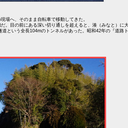
回の現場へ、そのまま自転車で移動してきた。
線
だ。目の前にある深い切り通しを超えると、湊（みなと）に
道という全長104mのトンネルがあった。昭和42年の『道路