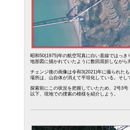
昭和50(1975)年の航空写真に白い直線では
地形図に描かれていたように数回屈折しながら
チェンジ後の画像は令和3(2021)年に撮ら
場所は、山自体が消えて平坦化している。そし
探索前にこの状況を把握していたため、2号3
以下、現地での捜索の模様を紹介しよう。