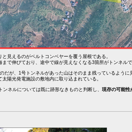
っきりと見えるのがベルトコンベヤーを覆う屋根である。
海まで伸びており、途中で線が見えなくなる3箇所がトンネル
れたものだが、1号トンネルがあった山はそのまま残っているよう
て太陽光発電施設の敷地内に取り込まれている。
号トンネルについては既に跡形なきものと判断し、
現存の可能性