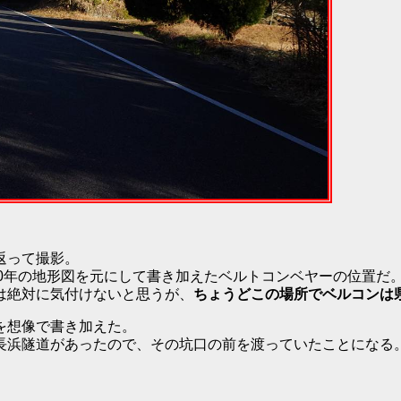
返って撮影。
50年の地形図を元にして書き加えたベルトコンベヤーの位置だ
は絶対に気付けないと思うが、
ちょうどこの場所でベルコンは
を想像で書き加えた。
長浜隧道があったので、その坑口の前を渡っていたことになる