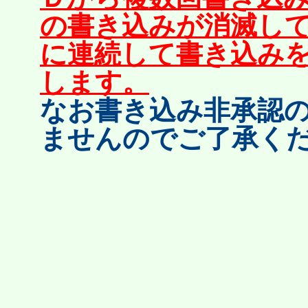
の書き込みが消滅し
に連続して書き込み
します。
なお書き込み非承認
ませんのでご了承く