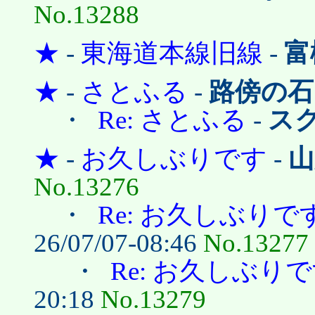
No.13288
★
-
東海道本線旧線
-
富
★
-
さとふる
-
路傍の石
・
Re: さとふる
-
ス
★
-
お久しぶりです
-
山
No.13276
・
Re: お久しぶりで
26/07/07-08:46
No.13277
・
Re: お久しぶり
20:18
No.13279