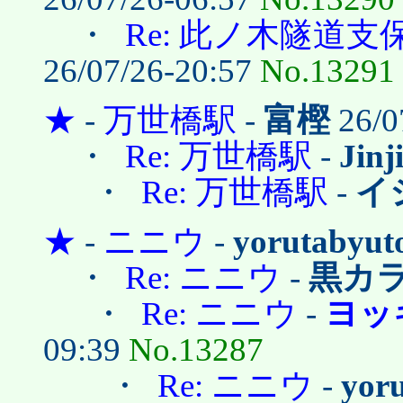
・
Re: 此ノ木隧道
26/07/26-20:57
No.13291
★
-
万世橋駅
-
富樫
26/0
・
Re: 万世橋駅
-
Jinj
・
Re: 万世橋駅
-
イ
★
-
ニニウ
-
yorutabyut
・
Re: ニニウ
-
黒カ
・
Re: ニニウ
-
ヨッ
09:39
No.13287
・
Re: ニニウ
-
yor