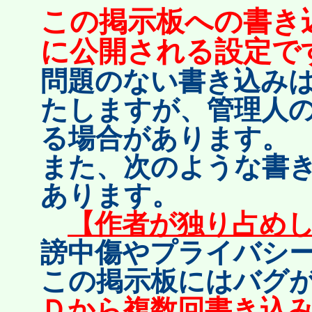
この掲示板への書き
に公開される設定で
問題のない書き込みは
たしますが、管理人
る場合があります。
また、次のような書
あります。
【作者が独り占め
謗中傷やプライバシ
この掲示板にはバグ
Ｄから複数回書き込