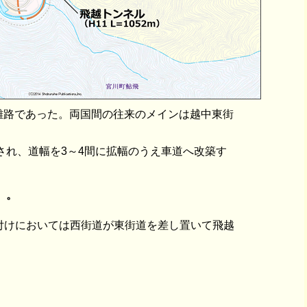
難路であった。両国間の往来のメインは越中東街
され、道幅を3～4間に拡幅のうえ車道へ改築す
）。
付けにおいては西街道が東街道を差し置いて飛越