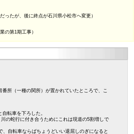
のだったが、後に終点が石川県小松市へ変更）
事業の第1期工事）
留番所（一種の関所）が置かれていたところで、こ
と自転車を下ろした。
が、川の蛇行に付き合うためにこれは現道の5割増しで
ので、自転車ならばちょうどいい退屈しのぎになると