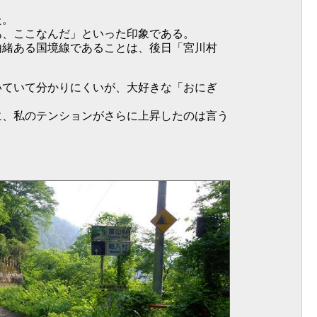
た。
あ、ここなんだ」といった印象である。
由緒ある国境線であることは、後日「宮川村
いていて分かりにくいが、大好きな「おにぎ
に、私のテンションがさらに上昇したのは言う