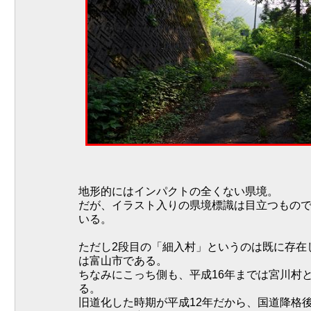
地形的にはインパクトの全くない県境。
だが、イラスト入りの県境標識は目立つもの
いる。
ただし2段目の「細入村」というのは既に存在
は富山市である。
ちなみにこっち側も、平成16年までは宮川村
る。
旧道化した時期が平成12年だから、国道降格