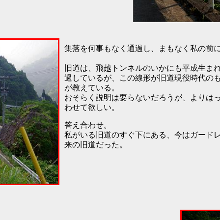
集落を何事もなく通過し、まもなく私の前
旧道は、飛越トンネルのいかにも平成生ま
過しているが、この線形が旧道現役時代の
が教えている。
おそらく説明は要らないだろうが、よりは
わせて欲しい。
答え合わせ。
私がいる旧道のすぐ下にある、今はガード
来の旧道だった。