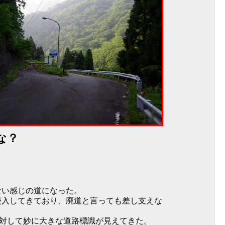
な？
ない感じの道になった。
侵入してきており、廃道と言っても差し支えな
に対して妙に大きな道路標識が見えてきた。