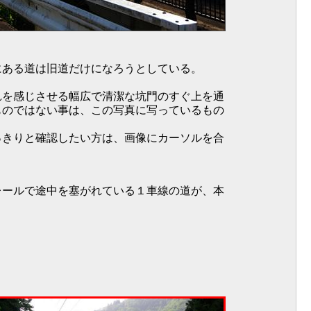
にある道は旧道だけになろうとしている。
れを感じさせる幅広で清潔な坑門のすぐ上を通
ものではない事は、この写真に写っているもの
っきりと確認したい方は、画像にカーソルを合
レールで途中を塞がれている１車線の道が、本