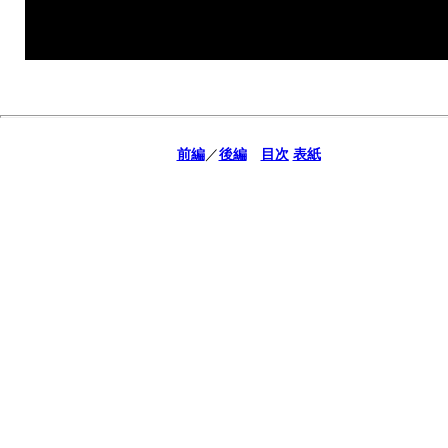
前編
／
後編
目次
表紙