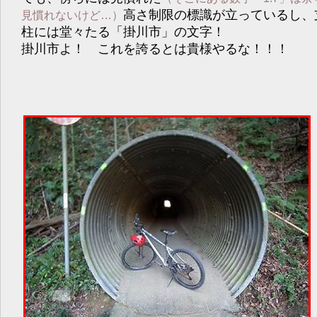
高さ制限の標識が立っているし、
見慣れないけど…）
柱には堂々たる「掛川市」の文字！
掛川市よ！ これを誇るとは貴様やるな！！！