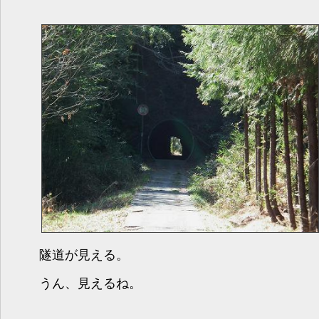
隧道が見える。
うん、見えるね。