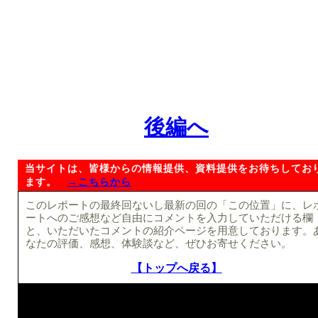
後編へ
当サイトは、皆様からの情報提供、資料提供をお待ちしてお
ます。
→こちらから
このレポートの最終回ないし最新の回の「この位置」に、レ
ートへのご感想など自由にコメントを入力していただける欄
と、いただいたコメントの紹介ページを用意しております。
なたの評価、感想、体験談など、ぜひお寄せください。
【トップへ戻る】