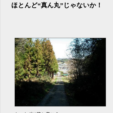
ほとんど“真ん丸”じゃないか！