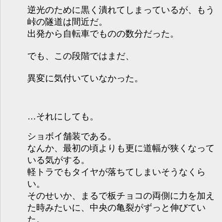
逆光のために黒く潰れてしまっているが、もう
峠の隧道は間近だ。
出発から自転車でものの数分だった。
でも、この段階ではまだ、
異変に気付いていなかった。
…それにしても。
ショボイ舗装である。
なんか、最初の頃よりも更に道幅が狭くなって
いる気がする。
軽トラでもタイヤが落ちてしまいそうなくら
い。
そのせいか、まるで板チョコの両側に力を加え
た時みたいに、中央の亀裂がずっと伸びてい
た。