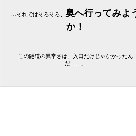
奥へ行ってみよ
…それではそろそろ、
か！
この隧道の異常さは、入口だけじゃなかったん
だ……。