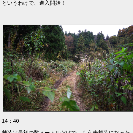
というわけで、進入開始！
14：40
舗装は最初の数メートルだけで、もう未舗装になった