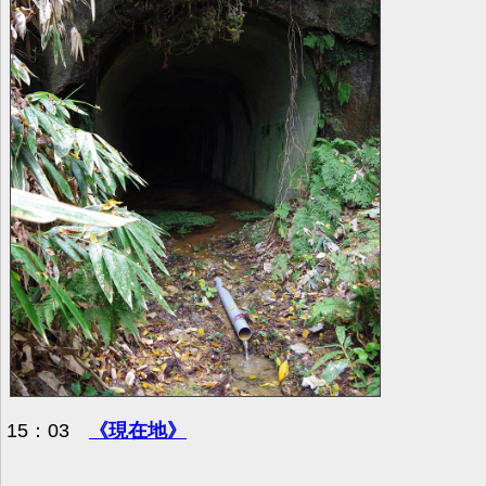
15：03
《現在地》