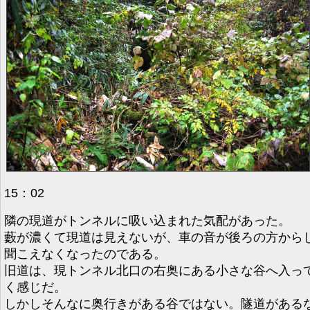
15：02
隣の現道がトンネルに吸い込まれた気配があった。
藪が濃くて現道は見えないが、車の音が後ろの方から
聞こえなくなったのである。
旧道は、現トンネル北口の右奥にある小さな谷へ入っ
く感じだ。
しかしそんなに奥行きがある谷ではない。隧道がある