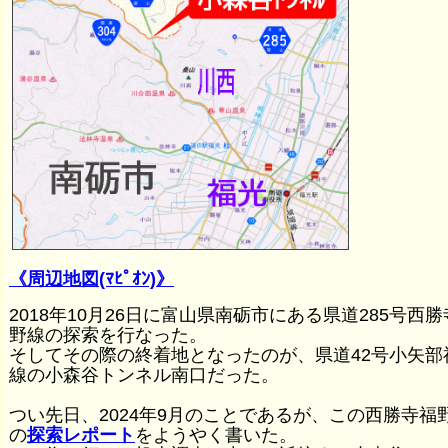
《周辺地図(ﾏﾋﾟｵﾝ)》
2018年10月26日に富山県南砺市にある県道285号西
野線の探索を行なった。
そしてその際の終着地となったのが、県道42号小矢部
線の小森谷トンネル南口だった。
つい先日、2024年9月のことであるが、この西勝寺福
の
探索レポート
をようやく書いた。