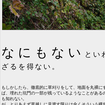
なにもない
とい
ざるを得ない。
もしかしたら、徹底的に草刈りをして、地面を丸裸に
ば、埋れた坑門の一部が残っているようなことがある
も知れない。
が、とりあえず草越しに見渡す限りは全くそういう構