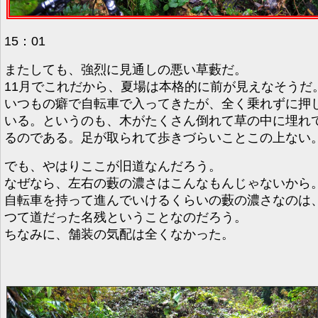
15：01
またしても、強烈に見通しの悪い草藪だ。
11月でこれだから、夏場は本格的に前が見えなそうだ
いつもの癖で自転車で入ってきたが、全く乗れずに押
いる。というのも、木がたくさん倒れて草の中に埋れ
るのである。足が取られて歩きづらいことこの上ない
でも、やはりここが旧道なんだろう。
なぜなら、左右の藪の濃さはこんなもんじゃないから
自転車を持って進んでいけるくらいの藪の濃さなのは
つて道だった名残ということなのだろう。
ちなみに、舗装の気配は全くなかった。