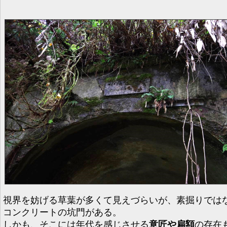
視界を妨げる草葉が多くて見えづらいが、素掘りでは
コンクリートの坑門がある。
しかも、そこには年代を感じさせる
意匠や扁額
の存在