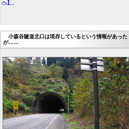
へ】
。
小森谷隧道北口は現存しているという情報があった
が……