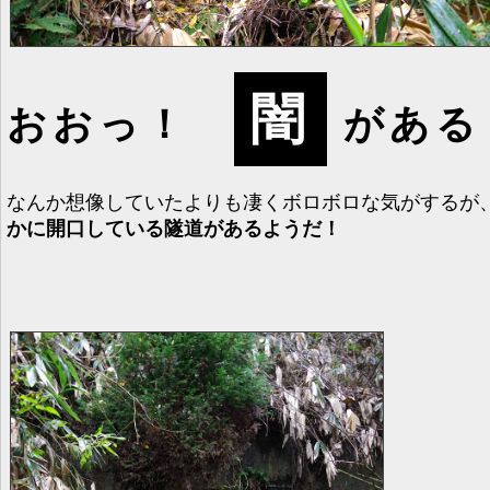
闇
おおっ！
がある
なんか想像していたよりも凄くボロボロな気がするが
かに開口している隧道があるようだ！