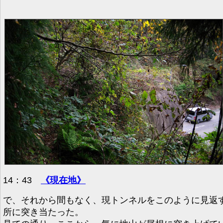
14：43
《現在地》
で、それから間もなく、現トンネルをこのように見返
所に突き当たった。