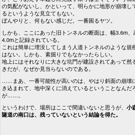
の気配がないし、かといって、明らかに地形が崩壊し
るというような見立てもない。
ぼんやりと、何もない感じだ。一番困るヤツ。
しかも、ここにあった旧トンネルの断面は、幅3.6m、
4.0mと記録されている。
これは簡単に埋没してしまう人道トンネルのような規
はない。しかも、素掘りでもなかったらしい。
地上にはそれなりに大きな坑門が建設されてあって然
きだが、なぜか見当らないのである。
……まあ、一番可能性が高いのは、やはり斜面の崩壊
き込まれて、地中深くに消えているということなんだ
が……。
というわけで、場所はここで間違いないと思うが、
小
隧道の南口は、残っていないという結論を得た。