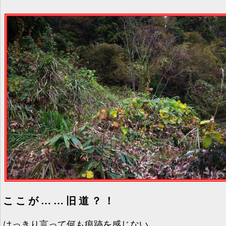
ここが……旧道？！
はっきり言って何も痕跡を感じない。