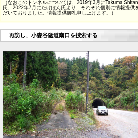
（なおこのトンネルについては、2019年3月にTakuma Shitan
氏、2022年7月にたけぽん氏より、それぞれ個別に情報提供
だいておりました。情報提供御礼申し上げます。）
再訪し、小森谷隧道南口を捜索する