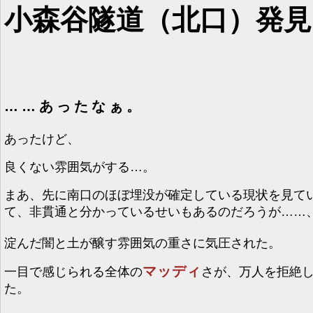
小森谷隧道（北口）発見
……あったなぁ。
あったけど、
良くない雰囲気がする…。
まあ、先に南口のほぼ埋没が確定している現状を見て
て、非貫通と分かっているせいもあるのだろうが……
淀んだ闇と土が醸す雰囲気の重さに気圧された。
マッディ
一目で感じられる全体の
さが、万人を拒絶
た。