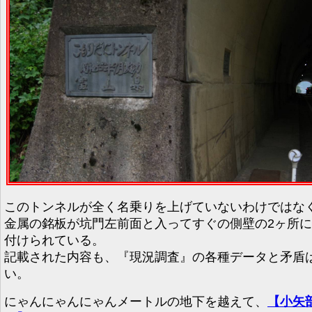
このトンネルが全く名乗りを上げていないわけではな
金属の銘板が坑門左前面と入ってすぐの側壁の2ヶ所
付けられている。
記載された内容も、『現況調査』の各種データと矛盾
い。
にゃんにゃんにゃんメートルの地下を越えて、
【小矢