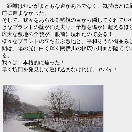
距離は短いがまともな道があるでなく、気持ほどに
前に進まなかった。
そして、我々をあらゆる監視の目から隠してくれてい
きなプラントの壁が消え去り、予想を遙かに超えるほ
広大な敷地の全貌が、眼前に現れたのである！
様々なプラントの立ち並ぶ敷地と、平和そうな街並み
間は、陽の光に白く輝く閉伊川の幅広い川面が隔てて
る。
我々は、本格的に焦った！
早く坑門を発見して逃げ込まなければ、ヤバイ！