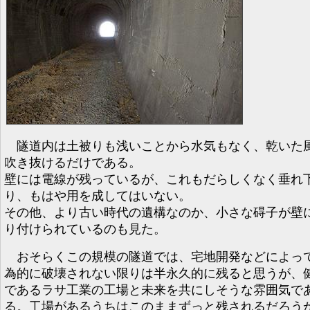
隧道内は土被りも浅いことから水気もなく、乾いた
吹き抜けるだけである。
壁には電線が残っているが、これもだらしくなく垂れ
り、もはや用を成してはいない。
その他、より古い時代の遺構なのか、小さな碍子が壁
り付けられているのも見た。
おそらくこの規模の隧道では、宅地開発などによっ
為的に破壊されない限りは半永久的に残ると思うが、
であるラサ工業の工場と未来を共にしそうな雰囲気で
る。工場があるうちはこのままずっと残されるだろう