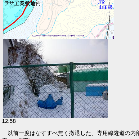
12:58
以前一度はなすすべ無く撤退した、専用線隧道の内