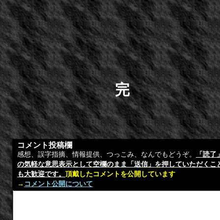
完
コメント投稿欄
感想、誤字指摘、情報提供、つっこみ、なんでもどうぞ。
「読了
の気軽な意思表示として空欄のまま「送信」を押していただくこ
も大歓迎です。
頂戴したコメントを公開しています
→
コメント公開について