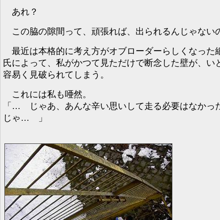
あれ？
この脇の隙間って、頑張れば、出られるんじゃない
最近は本格的に考え方がオブローダーらしくなった
氏によって、私がかつて見ただけで断念した壁が、い
容易く見破られてしまう。
これには私も唖然。
「… じゃあ、あんな辛い思いして走る必要はなかっ
じゃ… 」