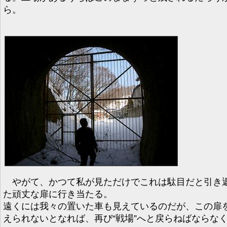
ら。
やがて、かつて私が見ただけでこれは駄目だと引き
た頑丈な扉に行き当たる。
遠くには我々の置いた車も見えているのだが、この扉
えられないとなれば、再び“戦場”へと戻らねばならな