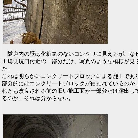
隧道内の壁は化粧気のないコンクリに見えるが、な
工場側坑口付近の一部分だけ、写真のような模様が見
た。
これは明らかにコンクリートブロックによる施工であ
部分的にはコンクリートブロックが使われているのか
れとも改良される前の旧い施工面が一部分だけ露出し
るのか、それは分からない。