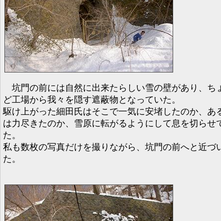
坑門の前には自然に出来たらしい雪の壁があり、ち
ど工場から我々を隠す遮蔽物となっていた。
駆け上がった細田氏はそこで一気に安堵したのか、あ
は力尽きたのか、雪原に転がるようにして息を切らせ
た。
私も数枚の写真だけを撮りながら、坑門の前へと近づ
た。