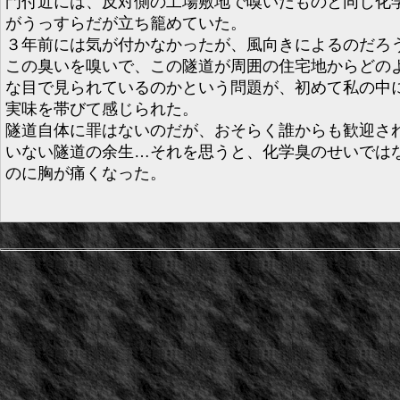
門付近には、反対側の工場敷地で嗅いだものと同じ化
がうっすらだが立ち籠めていた。
３年前には気が付かなかったが、風向きによるのだろ
この臭いを嗅いで、この隧道が周囲の住宅地からどの
な目で見られているのかという問題が、初めて私の中
実味を帯びて感じられた。
隧道自体に罪はないのだが、おそらく誰からも歓迎さ
いない隧道の余生…それを思うと、化学臭のせいでは
のに胸が痛くなった。