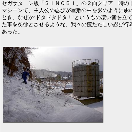
セガサターン版「ＳＩＮＯＢＩ」の２面クリアー時の
マシーンで、主人公の忍びが屋敷の中を影のように駆
とき、なぜか“ドタドタドタ！”というもの凄い音を立
た事を彷彿とさせるような、我々の慌ただしい忍び行
あった。