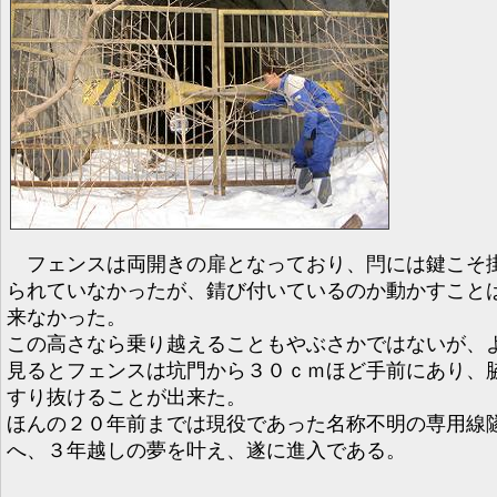
フェンスは両開きの扉となっており、閂には鍵こそ
られていなかったが、錆び付いているのか動かすこと
来なかった。
この高さなら乗り越えることもやぶさかではないが、
見るとフェンスは坑門から３０ｃｍほど手前にあり、
すり抜けることが出来た。
ほんの２０年前までは現役であった名称不明の専用線
へ、３年越しの夢を叶え、遂に進入である。