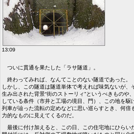
13:09
ついに貫通を果たした「ラサ隧道」。
終わってみれば、なんてことのない隧道であった。
しかし、この隧道は隧道単体で考えれば味気ないが、
生み出された背景“街のストーリィ”というべきものや
している条件（市井と工場の境目、門）、この地を駆
列車が辿った流転の定めなどに思い巡らすとき、何倍
力的なものに見えてくるのだ。
最後に付け加えると、この日、この住宅地にひらい