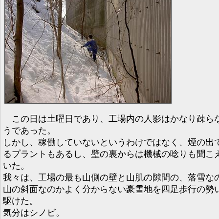
この日は土曜日であり、工場内の人影はかなり疎ら
うであった。
しかし、稼働していないというわけではなく、煙の出
るプラントもあるし、壁の裏からは機械の唸りも聞こ
いた。
我々は、工場の最も山側の壁と山肌の隙間の、落雪な
山の斜面なのかよく分からない豪雪地を四足歩行の勢
駆けた。
気分はシノビ。