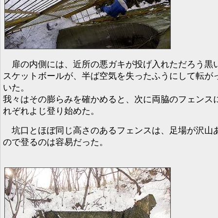
扉の内側には、近所の悪ガキが投げ入れただろう黒
スケットボールが、半ば空気を失ったふうにして転が
いた。
我々はその膨らみを確かめると、次に両脇のフェンス
れぞれよじ登り始めた。
坑口とほぼ同じ高さのあるフェンスは、足場が沢山
ので登るのは容易だった。