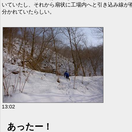
いていたし、それから扇状に工場内へと引き込み線が
分かれていたらしい。
13:02
あったー！