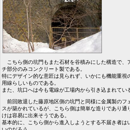
こちら側の坑門もまた石材を谷積みにした構造で、
チ部分のみコンクリート製である。
特にデザイン的な意匠は見られず、いかにも機能重視
用線らしいものである。
また、坑口へは今も電線が工場内から引き込まれてい
前回敗退した藤原地区側の坑門と同様に金属製のフ
スが築かれているが、こちら側は簡単な造りであり通
けは容易に出来そうである。
基本的に、こちら側から進入しようとする不届き者は
いのだろう。