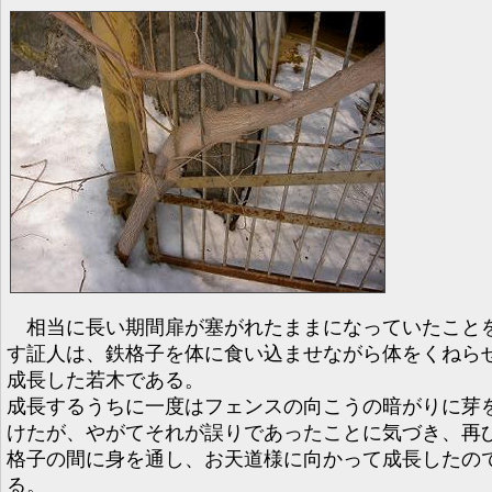
相当に長い期間扉が塞がれたままになっていたこと
す証人は、鉄格子を体に食い込ませながら体をくねら
成長した若木である。
成長するうちに一度はフェンスの向こうの暗がりに芽
けたが、やがてそれが誤りであったことに気づき、再
格子の間に身を通し、お天道様に向かって成長したの
る。