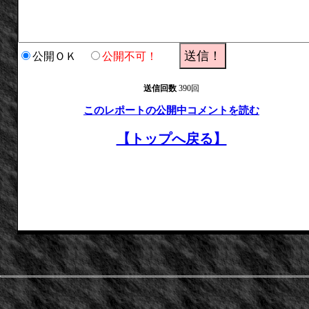
公開ＯＫ
公開不可！
送信回数
390回
このレポートの公開中コメントを読む
【トップへ戻る】