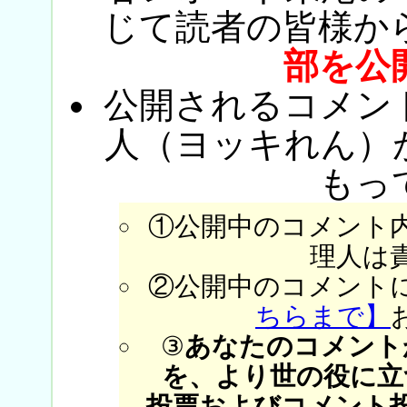
じて読者の皆様か
部を公
公開されるコメン
人（ヨッキれん）
もっ
①公開中のコメント
理人は
②公開中のコメント
ちらまで】
③
あなたのコメント
を、より世の役に立
投票およびコメント