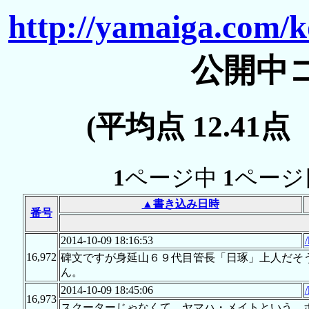
http://yamaiga.com/
公開中
(平均点 12.41
1
ページ中
1
ページ
▲書き込み日時
番号
2014-10-09 18:16:53
16,972
碑文ですが身延山６９代目管長「日琢」上人だそ
ん。
2014-10-09 18:45:06
16,973
スクーターじゃなくて、ヤマハ・メイトという、