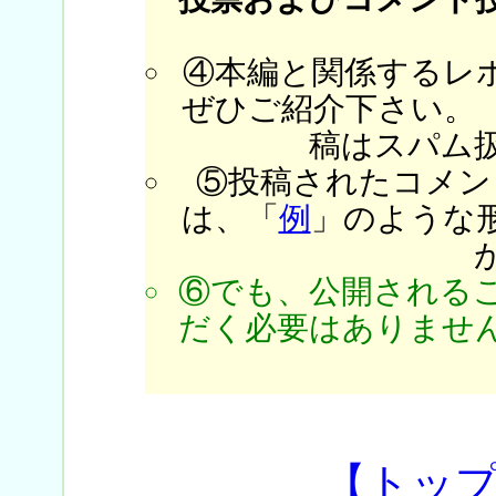
④本編と関係するレ
ぜひご紹介下さい。
稿はスパム
⑤投稿されたコメン
は、「
例
」のような
⑥でも、公開される
だく必要はありません
【トッ