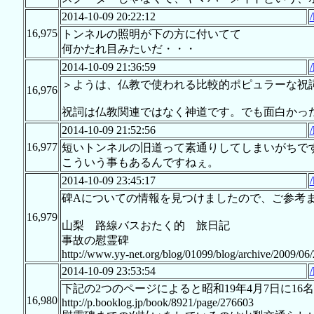
2014-10-09 20:22:12
16,975
トンネルの照明が下の方に付いてて
何かたれ目みたいだ・・・
2014-10-09 21:36:59
＞ようは、仏教で使われる比較的ポピュラーな祝
16,976
祝詞は仏教関連ではなく神道です。でも面白かっ
2014-10-09 21:52:56
16,977
短いトンネルの旧道って素通りしてしまいがちで
こういう事もあるんですねぇ。
2014-10-09 23:45:17
碑Aについての情報を見つけましたので、ご参考
16,979
山梨 路線バスおたく的 旅日記
事故の慰霊碑
http://www.yy-net.org/blog/01099/blog/archive/2009/0
2014-10-09 23:53:54
下記の2つのページによると昭和19年4月7日に1
16,980
http://p.booklog.jp/book/8921/page/276603