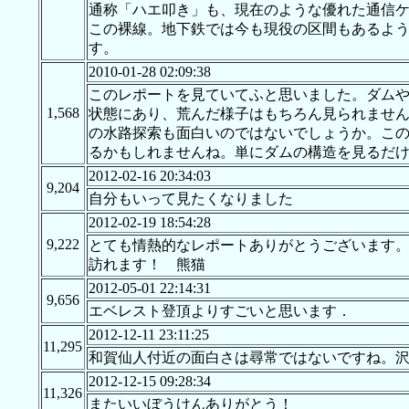
通称「ハエ叩き」も、現在のような優れた通信
この裸線。地下鉄では今も現役の区間もあるよ
す。
2010-01-28 02:09:38
このレポートを見ていてふと思いました。ダムや
1,568
状態にあり、荒んだ様子はもちろん見られませ
の水路探索も面白いのではないでしょうか。こ
るかもしれませんね。単にダムの構造を見るだ
2012-02-16 20:34:03
9,204
自分もいって見たくなりました
2012-02-19 18:54:28
9,222
とても情熱的なレポートありがとうございます
訪れます！ 熊猫
2012-05-01 22:14:31
9,656
エベレスト登頂よりすごいと思います．
2012-12-11 23:11:25
11,295
和賀仙人付近の面白さは尋常ではないですね。
2012-12-15 09:28:34
11,326
またいいぼうけんありがとう！