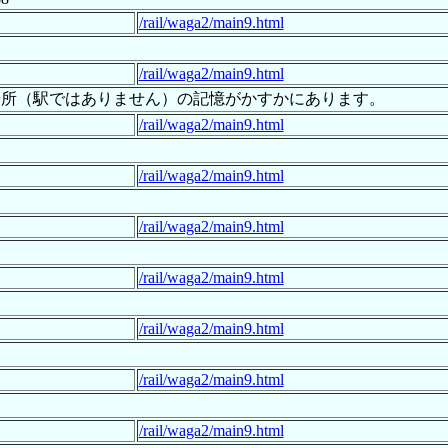
/rail/waga2/main9.html
/rail/waga2/main9.html
号所（駅ではありません）の記憶がかすかにあります。
/rail/waga2/main9.html
/rail/waga2/main9.html
/rail/waga2/main9.html
/rail/waga2/main9.html
/rail/waga2/main9.html
/rail/waga2/main9.html
/rail/waga2/main9.html