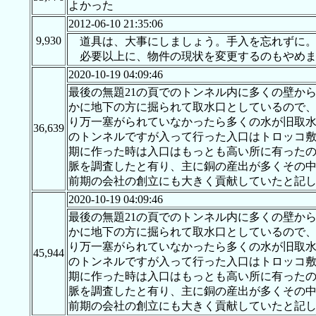
よかった
2012-06-10 21:35:06
9,930
道具は、大事にしましょう。手入を忘れずに
必要以上に、物件の現状を変更するのもやめま
2020-10-19 04:09:46
最後の無題21の頁でのトンネル内に多くの壁か
かに地下の方に掘られて取水口としているので、
り万一塞がられていなかったら多くの水が旧取
36,639
のトンネルですが入って行った入口はトロッコ
期に作った時は入口はもっとも高い所に有った
脈を調査したと有り、主に銅の産出が多くその
前期の会社の創立にも大きく貢献していたと記
2020-10-19 04:09:46
最後の無題21の頁でのトンネル内に多くの壁か
かに地下の方に掘られて取水口としているので、
り万一塞がられていなかったら多くの水が旧取
45,944
のトンネルですが入って行った入口はトロッコ
期に作った時は入口はもっとも高い所に有った
脈を調査したと有り、主に銅の産出が多くその
前期の会社の創立にも大きく貢献していたと記