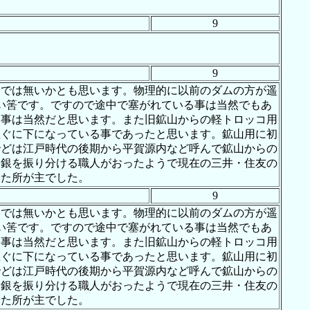
9
9
由では無いかとも思います。物理的に以前のダムの方が遥
い筈です。ですので途中で塞がれている事は当然でもあ
た事は当然だと思います。また旧鉱山からの軽トロッコ用
直ぐに下になっている事であったと思います。鉱山用に初
殆どは江戸時代の後期から平賀源内など呼んで鉱山からの
・銀を振り分ける職人がおったようで現在の三井・住友の
した所が主でした。
9
由では無いかとも思います。物理的に以前のダムの方が遥
い筈です。ですので途中で塞がれている事は当然でもあ
た事は当然だと思います。また旧鉱山からの軽トロッコ用
直ぐに下になっている事であったと思います。鉱山用に初
殆どは江戸時代の後期から平賀源内など呼んで鉱山からの
・銀を振り分ける職人がおったようで現在の三井・住友の
した所が主でした。