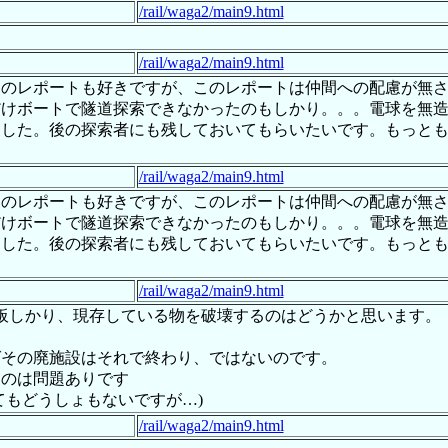
/rail/waga2/main9.html
/rail/waga2/main9.html
査のレポートも好きですが、このレポートは仲間への配慮が無
だけボートで隧道探索できなかったのもしかり。。。電球を無
ました。後の探索者にも残しておいてもらいたいです。もっと
/rail/waga2/main9.html
査のレポートも好きですが、このレポートは仲間への配慮が無
だけボートで隧道探索できなかったのもしかり。。。電球を無
ました。後の探索者にも残しておいてもらいたいです。もっと
/rail/waga2/main9.html
板しかり、現存している物を破壊するのはどうかと思います。
ばその廃施設はそれで終わり、ではないのです。
るのは問題ありです
てもどうしょもないですが…)
/rail/waga2/main9.html