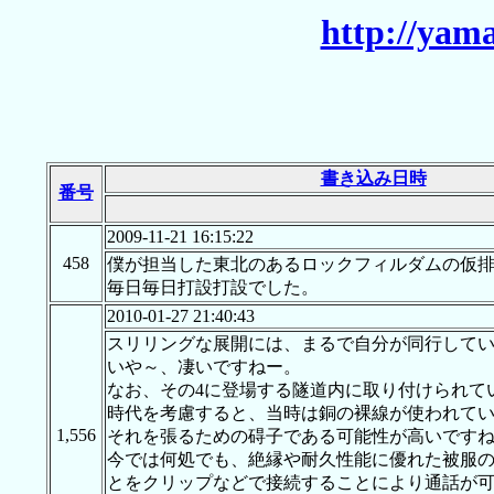
http://yam
書き込み日時
番号
2009-11-21 16:15:22
458
僕が担当した東北のあるロックフィルダムの仮排
毎日毎日打設打設でした。
2010-01-27 21:40:43
スリリングな展開には、まるで自分が同行して
いや～、凄いですねー。
なお、その4に登場する隧道内に取り付けられて
時代を考慮すると、当時は銅の裸線が使われて
1,556
それを張るための碍子である可能性が高いです
今では何処でも、絶縁や耐久性能に優れた被服
とをクリップなどで接続することにより通話が