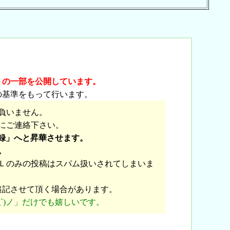
トの一部を公開しています。
の基準をもって行います。
負いません。
にご連絡下さい。
録」へと昇華させます。
。
Ｌのみの投稿はスパム扱いされてしまいま
追記させて頂く場合があります。
`)ノ」だけでも嬉しいです。