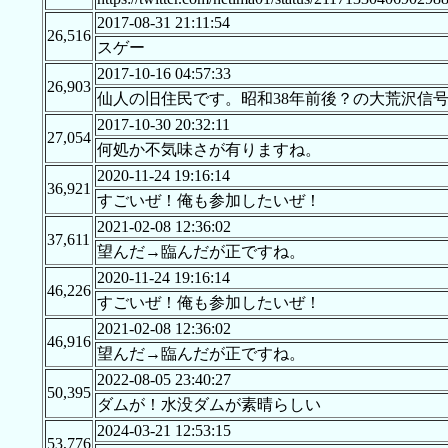
2017-08-31 21:11:54
26,516
スゲー
2017-10-16 04:57:33
26,903
仙人の旧住民です。昭和38年前後？の大荒沢信
2017-10-30 20:32:11
27,054
何処か不気味さが有りますね。
2020-11-24 19:16:14
36,921
すごいぜ！俺も参加したいぜ！
2021-02-08 12:36:02
37,611
望んだ→臨んだが正ですね。
2020-11-24 19:16:14
46,226
すごいぜ！俺も参加したいぜ！
2021-02-08 12:36:02
46,916
望んだ→臨んだが正ですね。
2022-08-05 23:40:27
50,395
ダムが！水没ダムが素晴らしい
2024-03-21 12:53:15
53,776