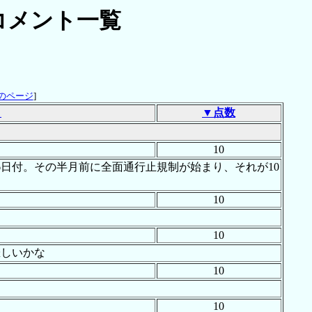
コメント一覧
のページ
]
Ｌ
▼点数
10
6日付。その半月前に全面通行止規制が始まり、それが10
10
10
悲しいかな
10
10