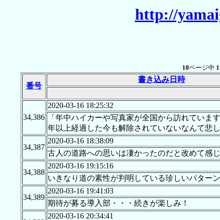
http://yama
10
ページ中
1
書き込み日時
番号
2020-03-16 18:25:32
34,386
「年中ハイカーや写真家が全国から訪れています」
年以上経過した今も解除されていないなんて悲
2020-03-16 18:38:09
34,387
古人の道路への思いは凄かったのだと改めて感
2020-03-16 19:15:16
34,388
いきなり道の素性が判明している珍しいパター
2020-03-16 19:41:03
34,389
期待が募る導入部・・・続きが楽しみ！
2020-03-16 20:34:41