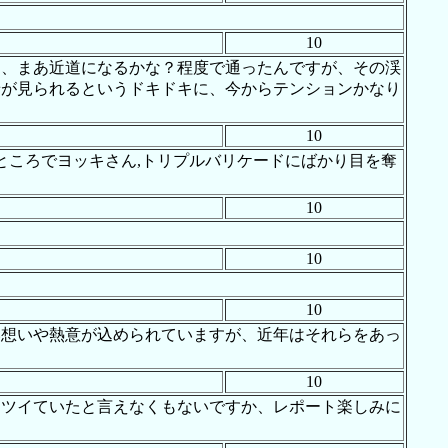
10
に、まあ近道になるかな？程度で通ったんですが、その渓
景が見られるというドキドキに、今からテンションかなり
10
!ところでヨッキさん,トリプルバリケードにばかり目を奪
10
10
10
い想いや熱意が込められていますが、近年はそれらをあっ
10
ツイていたと言えなくもないですか、レポート楽しみに