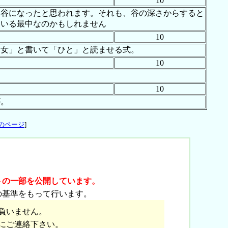
10
い谷になったと思われます。それも、谷の深さからすると
ている最中なのかもしれません
10
「女」と書いて「ひと」と読ませる式。
10
10
が。
のページ
]
トの一部を公開しています。
の基準をもって行います。
負いません。
にご連絡下さい。