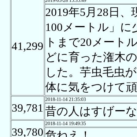
2019-05-28 15:35:49
2019年5月28
100メートル」
トまで20メート
41,299
どに育った潅木
した。芋虫毛虫が
体に気をつけて
2018-11-14 21:35:03
39,781
昔の人はすげーな
2018-11-14 19:49:35
39,780
危ねえ！