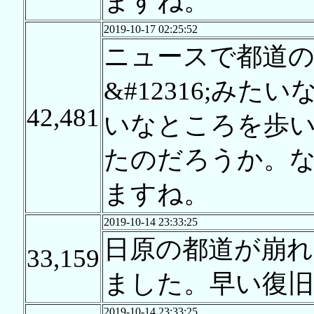
ますね。
2019-10-17 02:25:52
ニュースで都道
&#12316;み
42,481
いなところを歩
たのだろうか。
ますね。
2019-10-14 23:33:25
日原の都道が崩れ
33,159
ました。早い復
2019-10-14 23:33:25