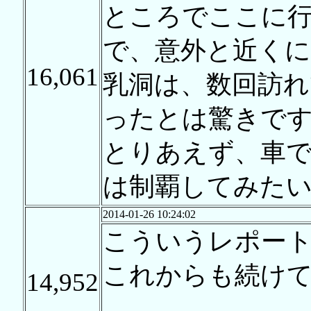
ところでここに
で、意外と近くに
16,061
乳洞は、数回訪
ったとは驚きで
とりあえず、車で
は制覇してみた
2014-01-26 10:24:02
こういうレポー
これからも続け
14,952