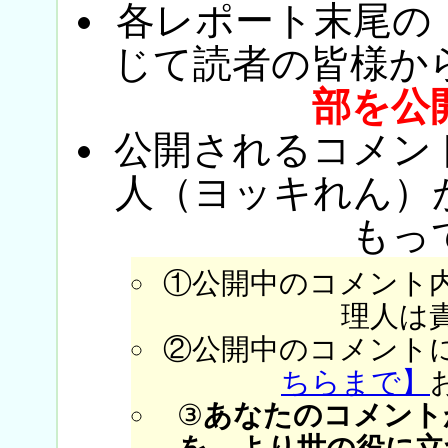
各レポート末尾の
じて読者の皆様か
部を公
公開されるコメン
人（ヨッキれん）
もっ
①公開中のコメント
理人は
②公開中のコメント
ちらまで】
③
あなたのコメント
を、より世の役に立