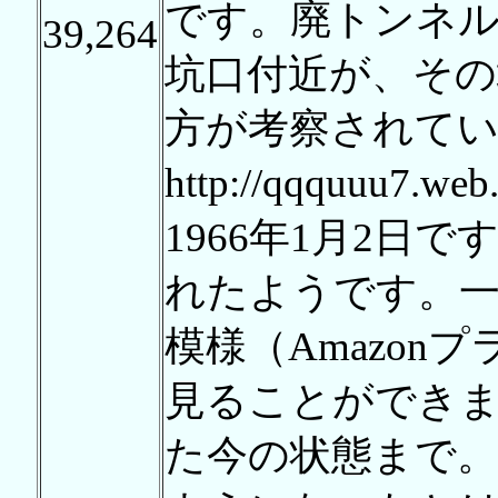
です。廃トンネ
39,264
坑口付近が、そ
方が考察されて
http://qqquuu7.w
1966年1月2日で
れたようです。
模様（Amazon
見ることができ
た今の状態まで