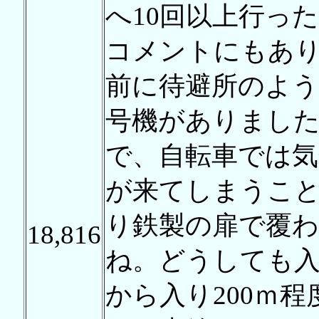
へ10回以上行っ
コメントにもあ
前に待避所のよ
号機がありまし
で、自転車では気
が来てしまうこ
り鉄製の扉で覆
18,816
ね。どうしても
から入り200ｍ