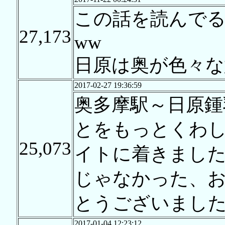
この話を読んで
27,173
ww
日原は奥が色々な
2017-02-27 19:36:59
奥多摩駅～日原鍾
とをもっとくわ
25,073
イトに着きました
じゃなかった、
とうございまし
2017-01-04 12:23:12