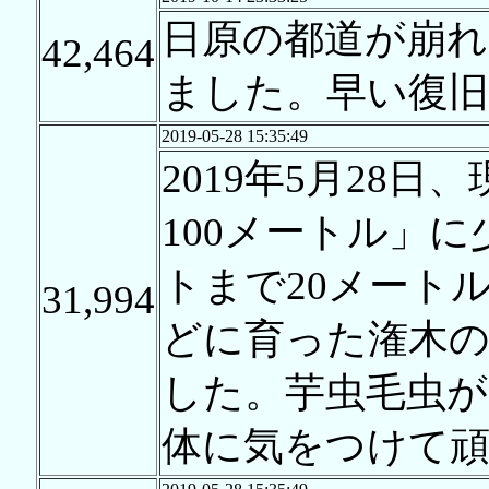
日原の都道が崩れ
42,464
ました。早い復
2019-05-28 15:35:49
2019年5月28
100メートル」
トまで20メート
31,994
どに育った潅木
した。芋虫毛虫が
体に気をつけて