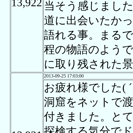
13,922
当そう感じました
道に出会いたかっ
語れる事。まる
程の物語のようで
に取り残された景
2013-09-25 17:03:00
お疲れ様でした( ´
洞窟をネットで渡
付きました。とて
探検する気分で