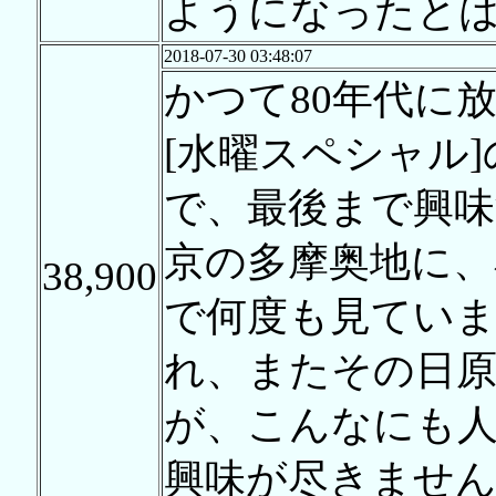
ようになったと
2018-07-30 03:48:07
かつて80年代に
[水曜スペシャル
で、最後まで興
京の多摩奥地に、
38,900
で何度も見ていま
れ、またその日原
が、こんなにも
興味が尽きませ