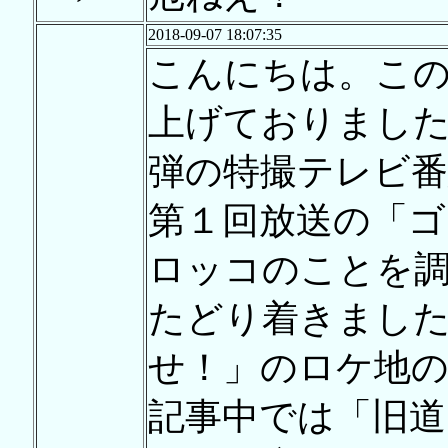
2018-09-07 18:07:35
こんにちは。こ
上げておりまし
弾の特撮テレビ番
第１回放送の「ゴ
ロッコのことを
たどり着きまし
せ！」のロケ地
記事中では「旧道