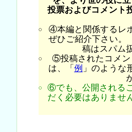
投票およびコメント
④本編と関係するレ
ぜひご紹介下さい。
稿はスパム
⑤投稿されたコメン
は、「
例
」のような
⑥でも、公開される
だく必要はありません