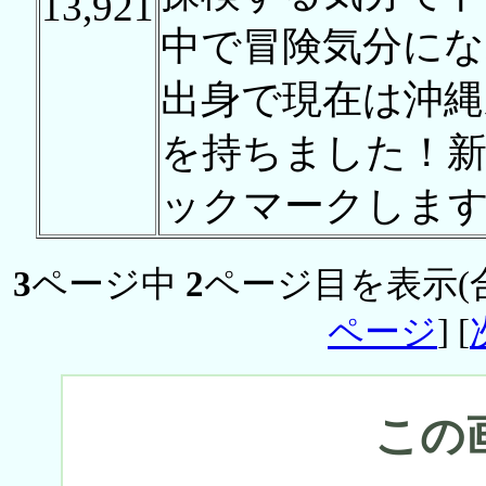
13,921
中で冒険気分にな
出身で現在は沖縄
を持ちました！
ックマークします
3
ページ中
2
ページ目を表示(
ページ
] [
この