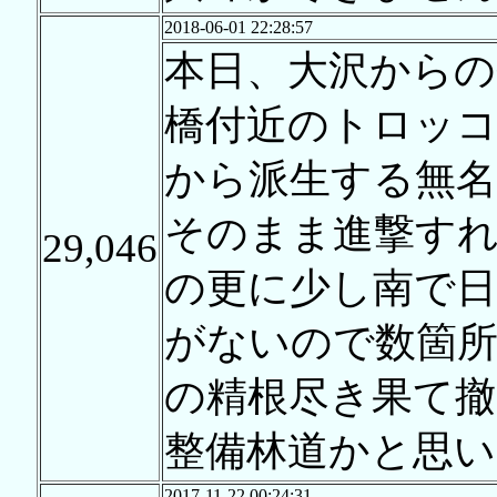
2018-06-01 22:28:57
本日、大沢からの
橋付近のトロッコ
から派生する無名
そのまま進撃す
29,046
の更に少し南で
がないので数箇
の精根尽き果て撤
整備林道かと思い
2017-11-22 00:24:31