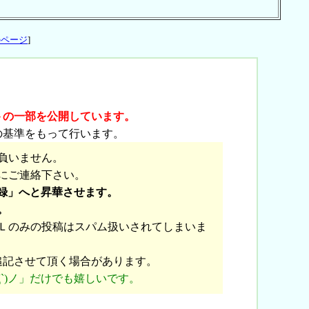
のページ
]
トの一部を公開しています。
の基準をもって行います。
負いません。
にご連絡下さい。
録」へと昇華させます。
。
Ｌのみの投稿はスパム扱いされてしまいま
追記させて頂く場合があります。
`)ノ」だけでも嬉しいです。