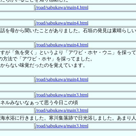
/road/sabukawa/main4.html
/road/sabukawa/main4.html
の話を母から聞いたことがありました。石垣の発見は素晴らし
/road/sabukawa/main4.html
てすが「魚を突く」というより「アワビ・ホヤ・ウニ」を採っ
の方法で「アワビ・ホヤ」を採ってました。
分からない味覚だったのを覚えています。
/road/sabukawa/main4.html
/road/sabukawa/main3.html
ンネルみないなぁって思う今日この頃
/road/sabukawa/main3.html
く海水浴に行きました。寒川集落跡で日光浴しました。あまり
/road/sabukawa/main3.html