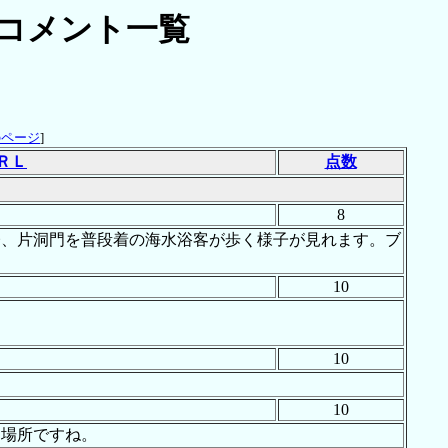
コメント一覧
のページ
]
ＲＬ
点数
8
橋、片洞門を普段着の海水浴客が歩く様子が見れます。ブ
10
10
10
る場所ですね。