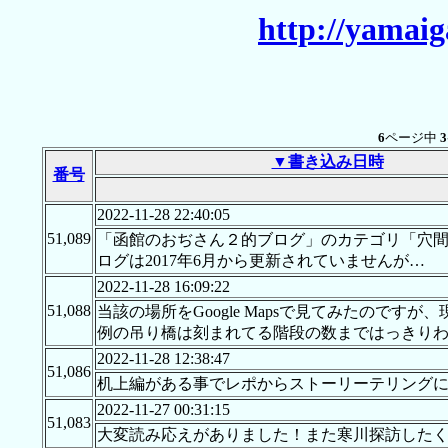
http://yamai
6
ページ中
3
▼書き込み日時
番号
2022-11-28 22:40:05
51,089
「函館のおぢさん２的ブログ」のカテゴリ「穴
ログは2017年6月から更新されていませんが…
2022-11-28 16:09:22
51,088
当該の場所をGoogle Mapsで見てみたのです
例の吊り橋は刻まれてる階段の数まではっきり
2022-11-28 12:38:47
51,086
机上編がある事でレポからストーリーテリング
2022-11-27 00:31:15
51,083
大変読み応えがありました！また寒川探訪した