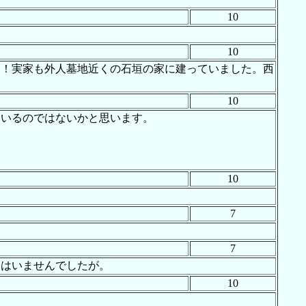
10
10
い！実家も外人墓地近くの石垣の家に建っていました。西
10
ているのではないかと思います。
10
7
7
人はいませんでしたが。
10