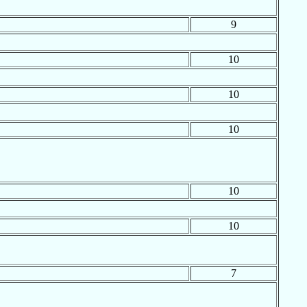
9
10
10
10
10
10
7