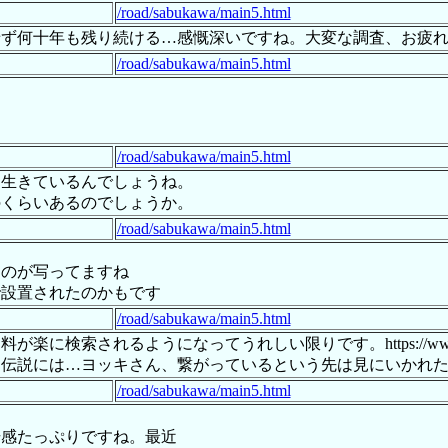
/road/sabukawa/main5.html
せず何十年も残り続ける…感慨深いですね。大変な調査、お疲
/road/sabukawa/main5.html
/road/sabukawa/main5.html
は生きているんでしょうね。
のくらいあるのでしょうか。
/road/sabukawa/main5.html
ものが写ってますね
で設置されたのかもです
/road/sabukawa/main5.html
るようになってうれしい限りです。https://www.h-nisshou.c
う伝説には…ヨッキさん、繋がっているという先は見にいかれ
/road/sabukawa/main5.html
場感たっぷりですね。最近