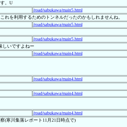
す。U
/road/sabukawa/main5.html
、これを利用するためのトンネルだったのかもしれませんね。
/road/sabukawa/main5.html
/road/sabukawa/main5.html
味しいですよねー
/road/sabukawa/main4.html
/road/sabukawa/main4.html
/road/sabukawa/main4.html
/road/sabukawa/main4.html
寒川集落レポート11月21日時点で)