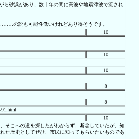
がら砂浜があり、数十年の間に高波や地震津波で流され
………の説も可能性低いけれどあり得そうです。
10
10
10
8
8
1.html
10
が、そこへの道を探したがわからず、断念していたが、知
隠れた歴史としてぜひ、市民に知ってもらいたいものであ