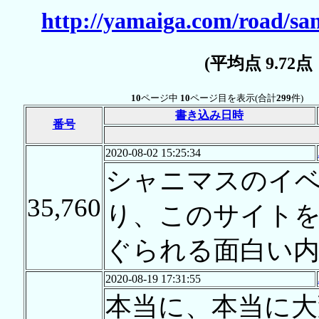
http://yamaiga.com/road/s
(平均点 9.72
10
ページ中
10
ページ目を表示(合計
299
件)
書き込み日時
番号
2020-08-02 15:25:34
シャニマスのイ
35,760
り、このサイト
ぐられる面白い
2020-08-19 17:31:55
本当に、本当に大