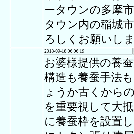
ータウンの多摩市
タウン内の稲城市
ろしくお願いし
2018-09-18 06:06:19
お婆様提供の養蚕
構造も養蚕手法も
ょうか古くからの
を重要視して大抵
に養蚕枠を設置