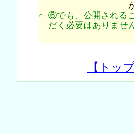
⑥でも、公開される
だく必要はありません
【トッ