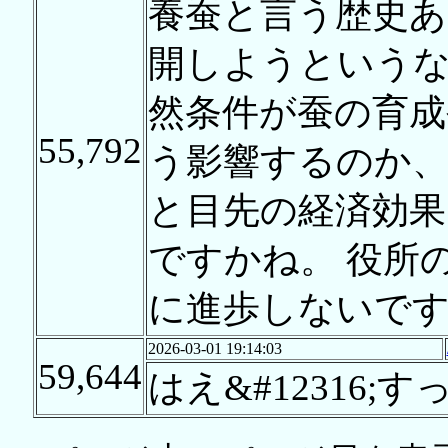
養蚕と言う歴史あ
開しようという
然条件が蚕の育成
55,792
う影響するのか
と目先の経済効
ですかね。 役所
に進歩しないです
2026-03-01 19:14:03
59,644
はえ&#12316;すっ