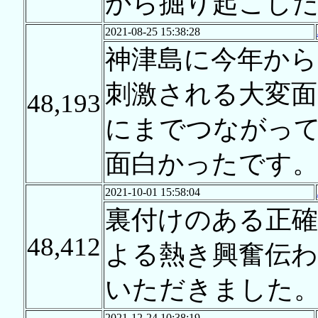
から掘り起こし
2021-08-25 15:38:28
神津島に今年から
刺激される大変面
48,193
にまでつながっ
面白かったです
2021-10-01 15:58:04
裏付けのある正確
48,412
よる熱き興奮伝わ
いただきました
2021-12-24 10:38:19