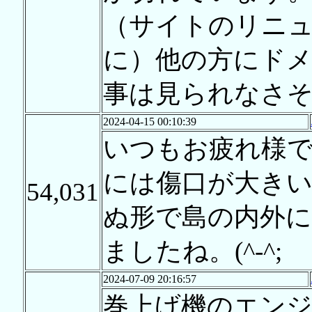
（サイトのリニ
に）他の方にドメ
事は見られなさ
2024-04-15 00:10:39
いつもお疲れ様
には傷口が大き
54,031
ぬ形で島の内外
ましたね。(^-^;
2024-07-09 20:16:57
巻上げ機のエン