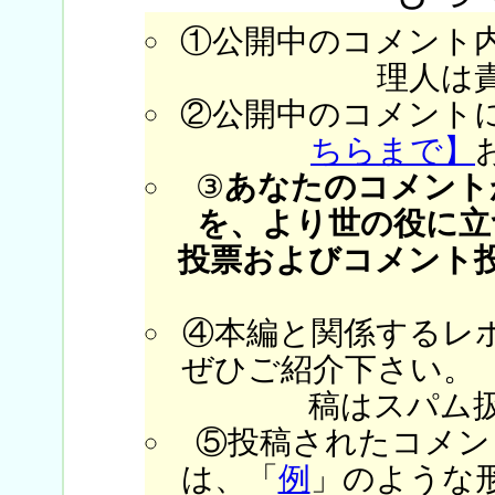
①公開中のコメント
理人は
②公開中のコメント
ちらまで】
③
あなたのコメント
を、より世の役に立
投票およびコメント
④本編と関係するレ
ぜひご紹介下さい。
稿はスパム
⑤投稿されたコメン
は、「
例
」のような