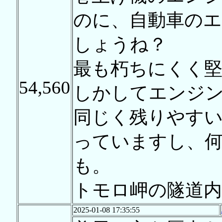
のに、自動車の
しょうね？
最も朽ちにくく
54,560
しかしてエンジ
同じく残りやす
っていますし、
も。
トモロ岬の隧道内
2025-01-08 17:35:55