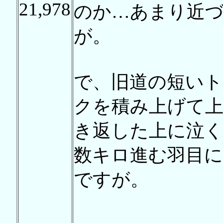
21,978
のか…あまり近
が。
で、旧道の短い
クを積み上げて
き返した上に泣
数キロ進む羽目
ですが。