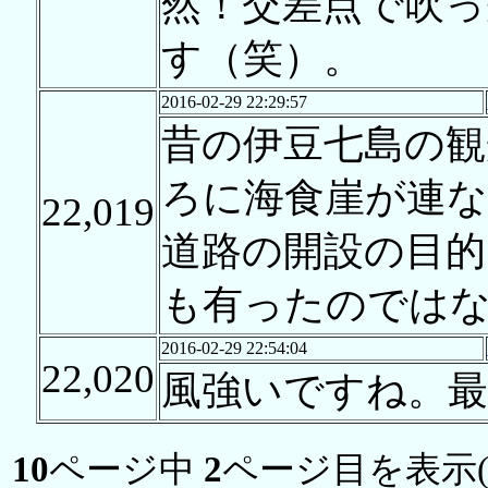
然！交差点で吹
す（笑）。
2016-02-29 22:29:57
昔の伊豆七島の観
ろに海食崖が連
22,019
道路の開設の目的
も有ったのでは
2016-02-29 22:54:04
22,020
風強いですね。最
10
ページ中
2
ページ目を表示