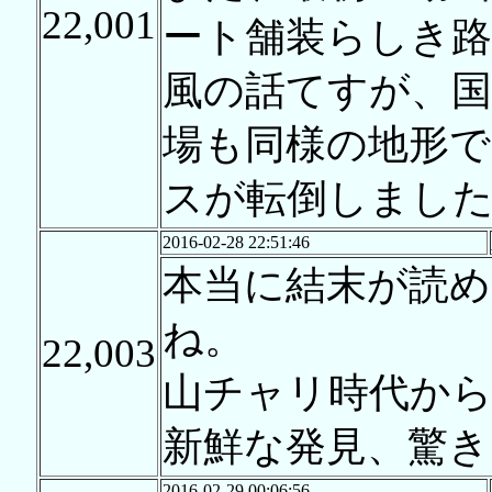
22,001
ート舗装らしき
風の話てすが、国
場も同様の地形で
スが転倒しまし
2016-02-28 22:51:46
本当に結末が読め
ね。
22,003
山チャリ時代から
新鮮な発見、驚
2016-02-29 00:06:56