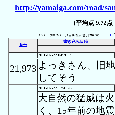
http://yamaiga.com/road/s
(平均点 9.72
1
|
10
ページ中
2
ページ目を表示(合計
299
件)
書き込み日時
番号
2016-02-22 04:26:39
よっきさん、旧
21,973
してそう
2016-02-22 12:41:42
大自然の猛威は火
く、15年前の地