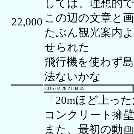
しては、理想的で
この辺の文章と画
22,000
たぶん観光案内
せられた
飛行機を使わず島
法ないかな
2016-02-28 21:04:45
「20mほど上っ
コンクリート擁
また、最初の動