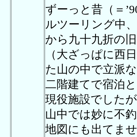
ずーっと昔（＝’
ルツーリング中
から九十九折の旧
（大ざっぱに西日
た山の中で立派な
二階建てで宿泊
現役施設でしたが
山中では妙に不釣
地図にも出てま