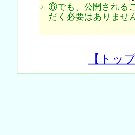
⑥でも、公開される
だく必要はありません
【トッ