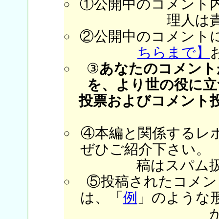
①公開中のコメント
理人は
②公開中のコメント
ちらまで】
③
あなたのコメント
を、より世の役に立
投票およびコメント
④本編と関係するレ
ぜひご紹介下さい。
稿はスパム
⑤投稿されたコメン
は、「
例
」のような