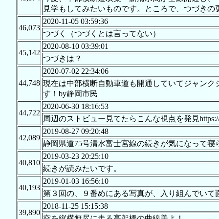
見学もしてみたいものです。ところで、つづきの
2020-11-05 03:59:36
46,073
つづく（つづくとは言ってない）
2020-08-10 03:39:01
45,142
つづきは？
2020-07-02 22:34:06
44,748
現在は中部横断自動車道も開通していてジャンク
す！by静岡市民
2020-06-30 18:16:53
44,722
周辺のストビュー見てたらこんな視点を発見https://goo.
2019-08-27 09:20:48
42,089
静岡県道75号清水富士宮線の続きが気になって寝
2019-03-23 20:25:10
40,810
続きが読みたいです。
2019-01-03 16:56:10
40,193
第３回の、９番めにある写真が、入り組んでいて
2018-11-25 15:15:38
39,890
空を縦横無尽に走る高架橋の曲線美よ！