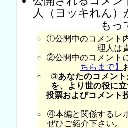
公開されるコメン
人（ヨッキれん）
もっ
①公開中のコメント
理人は
②公開中のコメント
ちらまで】
③
あなたのコメント
を、より世の役に立
投票およびコメント
④本編と関係するレ
ぜひご紹介下さい。