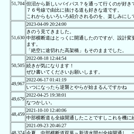
51,704
但沼から新しいバイパス？を通って行くのが好き
７６号線で由比に抜ける道も好きな道です。
これからもいろいろ紹介されるのを、楽しみにし
2023-04-09 20:24:00
きのう見てきました。
51,630
中部横断道はとっくに開通したのですが、設計変
ます。
「絶空に途切れた高架橋」もそのままでした。
2022-08-18 12:44:54
50,505
続きが気になります！
ぜひ書いてくださいお願いします。
2022-06-17 01:41:19
49,967
いつになったら逆襲とやらが始まるんですかね
2022-04-25 19:38:01
49,679
なつかしい。
2021-10-10 12:40:06
48,459
中部横断道も全線開通したことですしこれを機に
2021-09-23 20:46:27
48,374
今夏、中部横断道双葉～新清水間が全線開通し、一