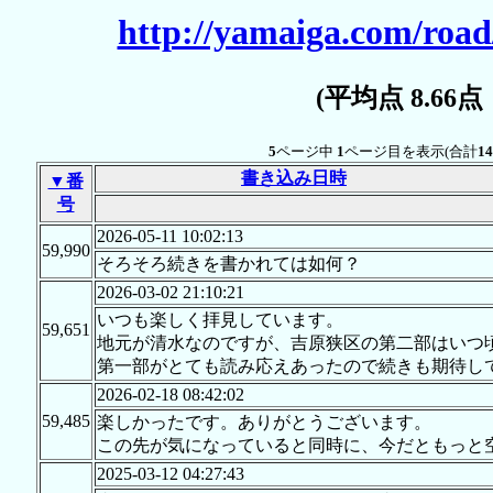
http://yamaiga.com/road
(平均点 8.66
5
ページ中
1
ページ目を表示(合計
14
書き込み日時
▼番
号
2026-05-11 10:02:13
59,990
そろそろ続きを書かれては如何？
2026-03-02 21:10:21
いつも楽しく拝見しています。
59,651
地元が清水なのですが、吉原狭区の第二部はいつ
第一部がとても読み応えあったので続きも期待し
2026-02-18 08:42:02
59,485
楽しかったです。ありがとうございます。
この先が気になっていると同時に、今だともっと
2025-03-12 04:27:43