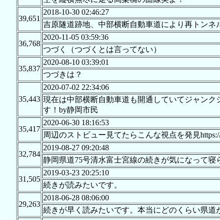
2018-10-30 02:46:27
39,651
吉原隧道跡地、中部横断自動車道により再トンネ
2020-11-05 03:59:36
36,768
つづく（つづくとは言ってない）
2020-08-10 03:39:01
35,837
つづきは？
2020-07-02 22:34:06
35,443
現在は中部横断自動車道も開通していてジャンク
す！by静岡市民
2020-06-30 18:16:53
35,417
周辺のストビュー見てたらこんな視点を発見https://goo.
2019-08-27 09:20:48
32,784
静岡県道75号清水富士宮線の続きが気になって寝
2019-03-23 20:25:10
31,505
続きが読みたいです。
2018-06-28 08:06:00
29,263
続きが早く読みたいです。本当にどのくらい県道