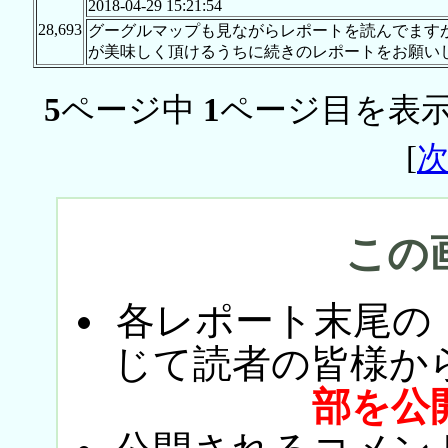
2018-04-29 15:21:54
28,693
グーグルマップも見ながらレポートを読んでます
が美味しく頂けるうちに続きのレポートをお願い
5
ページ中
1
ページ目を表示
[
この
各レポート末尾の
じて読者の皆様か
部を公