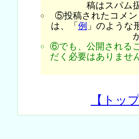
稿はスパム
⑤投稿されたコメン
は、「
例
」のような
⑥でも、公開される
だく必要はありません
【トッ