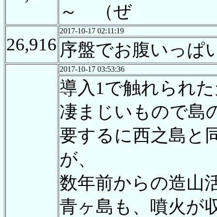
～ （ぜ
2017-10-17 02:11:19
26,916
序盤でお腹いっぱ
2017-10-17 03:53:36
導入1で触れられ
凄まじいもので島
要するに西之島と
が、
数年前からの造山
青ヶ島も、噴火が