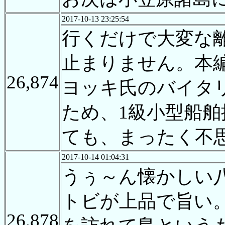
2017-10-13 23:25:54
行くだけで大変な
止まりません。本
26,874
ヨッキ氏のバイタ
ため、1級小型船
ても、まったく不
2017-10-14 01:04:31
うぅ～ん懐かしい
トビが上品で旨い
26,878