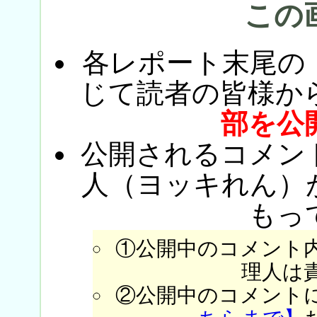
この
各レポート末尾の
じて読者の皆様か
部を公
公開されるコメン
人（ヨッキれん）
もっ
①公開中のコメント
理人は
②公開中のコメント