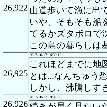
26,922
山道歩いて漁に出
いや、そもそも船
てるかズタボロで
この島の暮らしは
2017-10-17 16:30:12
これほどまでに地
26,925
とは...なんちゅう恐
しかし、沸騰しす
2017-10-17 18:07:58
26,926
続きが早く見たい