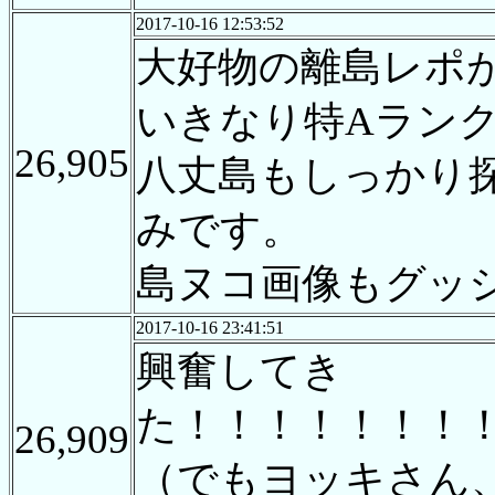
2017-10-16 12:53:52
大好物の離島レポ
いきなり特Aランク
26,905
八丈島もしっかり
みです。
島ヌコ画像もグッ
2017-10-16 23:41:51
興奮してき
た！！！！！！！
26,909
（でもヨッキさん