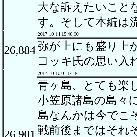
大な訴えたいこと
す。そして本編は
2017-10-14 15:48:00
弥が上にも盛り上
26,884
ヨッキ氏の思い入
2017-10-16 01:14:34
青ヶ島、とても楽
小笠原諸島の島々
島なんかは今でこ
戦前後まではそれ
26,901