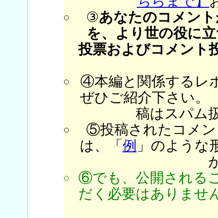
ちらまで】
③
あなたのコメント
を、より世の役に立
投票およびコメント
④本編と関係するレ
ぜひご紹介下さい。
稿はスパム
⑤投稿されたコメン
は、「
例
」のような
⑥でも、公開される
だく必要はありません