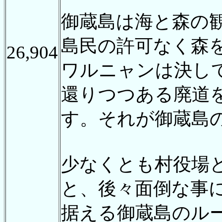
御蔵島は海と森の
島民の許可なく森
26,904
ワルニャンは決し
還りつつある廃道
す。それが御蔵島
少なくとも村役場
と、後々面倒な事
据える御蔵島のル