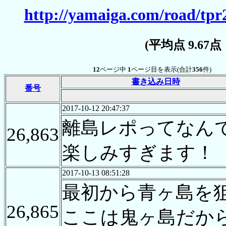
http://yamaiga.com/road/tpr
(平均点 9.67
12
ページ中
1
ページ目を表示(合計
356
件)
書き込み日時
番号
2017-10-12 20:47:37
離島レポってなん
26,863
楽しみすぎます！
2017-10-13 08:51:28
最初から青ヶ島を
26,865
ここは鬼ヶ島だか