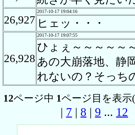
2017-10-17 19:04:16
26,927
ヒェッ・・・
2017-10-17 19:07:55
ひょぇ～～～～～
26,928
あの大崩落地、静
れないの？そっち
12
ページ中
1
ページ目を表示
|
7
|
8
|
9
...
12