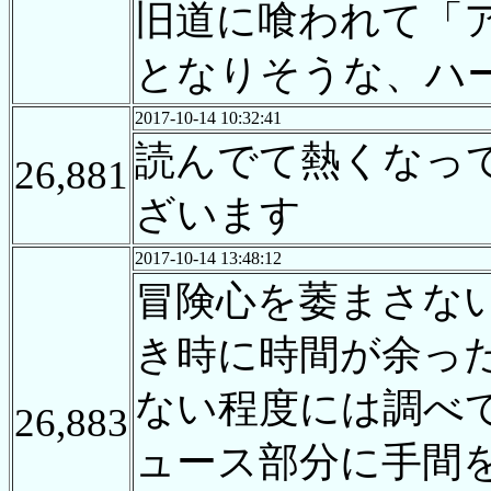
旧道に喰われて「
となりそうな、ハ
2017-10-14 10:32:41
読んでて熱くなっ
26,881
ざいます
2017-10-14 13:48:12
冒険心を萎まさな
き時に時間が余っ
ない程度には調べ
26,883
ュース部分に手間