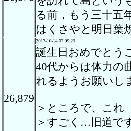
を訪れて島という
る前，もう三十五
はくさやと明日葉
2017-10-14 07:09:29
誕生日おめでとう
40代からは体力
れるようお願いし
26,879
＞ところで、これ
＞すごく…旧道で