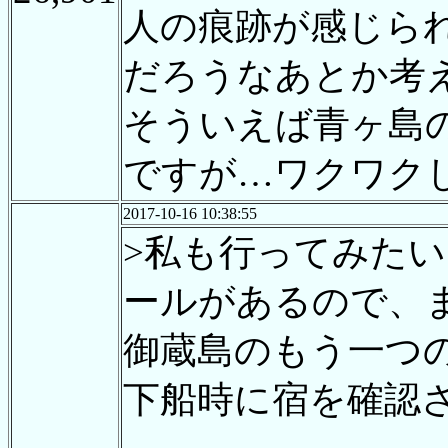
人の痕跡が感じら
だろうなあとか考
そういえば青ヶ島
ですが…ワクワク
2017-10-16 10:38:55
>私も行ってみた
ールがあるので、
御蔵島のもう一つ
下船時に宿を確認