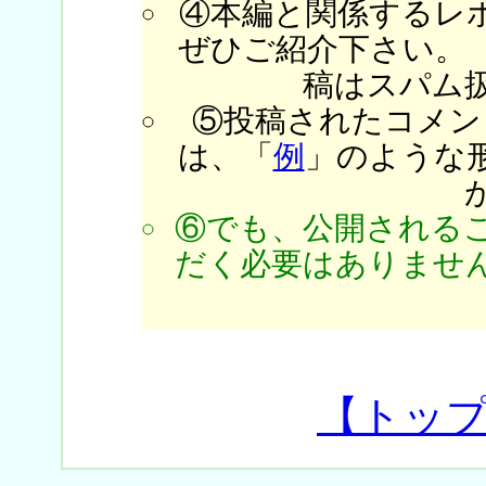
④本編と関係するレ
ぜひご紹介下さい。
稿はスパム
⑤投稿されたコメン
は、「
例
」のような
⑥でも、公開される
だく必要はありません
【トッ