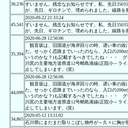
36,236
すいません。残念なお知らせです。私、先日350
が、先日、ギロチンで、埋められました。線路を
2020-09-22 21:33:24
45,541
すいません。残念なお知らせです。私、先日350
が、先日、ギロチンで、埋められました。線路を
2020-06-28 12:56:06
観音坂は、旧国道が海岸回りの時、遅い車の抜け
た。せっかく恋路までいったのなら、入口の200
35,394
いうのかな？)も記載するべきでしたね・・・ グー
川尻の主要地方道県道12号蛸島港線(正院小～ラ
止してしまいます。(笑)
2020-06-28 12:56:06
観音坂は、旧国道が海岸回りの時、遅い車の抜け
た。せっかく恋路までいったのなら、入口の200
44,699
いうのかな？)も記載するべきでしたね・・・ グー
川尻の主要地方道県道12号蛸島港線(正院小～ラ
止してしまいます。(笑)
2020-05-12 13:11:02
34,865
石川県にまだまだ取りこぼし物件が～久々に胸が