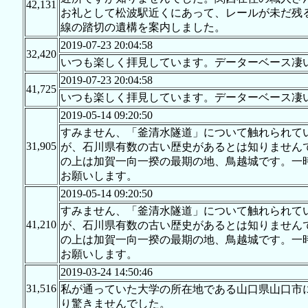
42,131
お礼として松波駅近くにあって、レールが未だ残る
線の踏切の遺構を案内しました。
2019-07-23 20:04:58
32,420
いつも楽しく拝見しています。データーベース凄
2019-07-23 20:04:58
41,725
いつも楽しく拝見しています。データーベース凄
2019-05-14 09:20:50
すみません、「釜清水隧道」について触れられて
31,905
が、石川県有数の古い歴史があるとは知りません
の上は加賀一向一揆の最期の地、鳥越城です。一
お願いします。
2019-05-14 09:20:50
すみません、「釜清水隧道」について触れられて
41,210
が、石川県有数の古い歴史があるとは知りません
の上は加賀一向一揆の最期の地、鳥越城です。一
お願いします。
2019-03-24 14:50:46
31,516
私が通っていた大学の所在地である山口県山口市
り驚きませんでした。