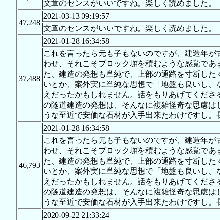
文章のセンスがいいですね。楽しく読めました。
2021-03-13 09:19:57
47,248
文章のセンスがいいですね。楽しく読めました。
2021-01-28 16:34:58
これを言ったら元も子もないのですが、建造年が
わせ、それこそブロック塀を積むような感覚であ
た、建造の発想も単純で、上部の通路を寸断した
37,488
いとか、案外実に単純な思想で「地盤も良いし、
えだったかもしれません。話をもりあげてくださ
の隧道建造の発想は、そんなに複雑怪奇な思慮は
うな至近で安価な石材が入手出来たわけですし。
2021-01-28 16:34:58
これを言ったら元も子もないのですが、建造年が
わせ、それこそブロック塀を積むような感覚であ
た、建造の発想も単純で、上部の通路を寸断した
46,793
いとか、案外実に単純な思想で「地盤も良いし、
えだったかもしれません。話をもりあげてくださ
の隧道建造の発想は、そんなに複雑怪奇な思慮は
うな至近で安価な石材が入手出来たわけですし。
2020-09-22 21:33:24