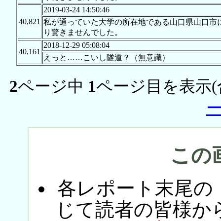
2019-03-24 14:50:46
40,821
私が通っていた大学の所在地である山口県山口市
り驚きませんでした。
2018-12-29 05:08:04
40,161
えっと……こいし隧道？（無意識）
2
ページ中
1
ページ目を表示(
この
各レポート末尾の
じて読者の皆様か