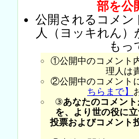
部を公
公開されるコメン
人（ヨッキれん）
もっ
①公開中のコメント
理人は
②公開中のコメント
ちらまで】
③
あなたのコメント
を、より世の役に立
投票およびコメント