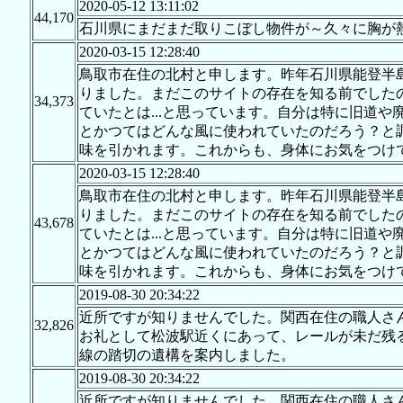
2020-05-12 13:11:02
44,170
石川県にまだまだ取りこぼし物件が～久々に胸が
2020-03-15 12:28:40
鳥取市在住の北村と申します。昨年石川県能登半
りました。まだこのサイトの存在を知る前でした
34,373
ていたとは...と思っています。自分は特に旧道
とかつてはどんな風に使われていたのだろう？と
味を引かれます。これからも、身体にお気をつけ
2020-03-15 12:28:40
鳥取市在住の北村と申します。昨年石川県能登半
りました。まだこのサイトの存在を知る前でした
43,678
ていたとは...と思っています。自分は特に旧道
とかつてはどんな風に使われていたのだろう？と
味を引かれます。これからも、身体にお気をつけ
2019-08-30 20:34:22
近所ですが知りませんでした。関西在住の職人さ
32,826
お礼として松波駅近くにあって、レールが未だ残る
線の踏切の遺構を案内しました。
2019-08-30 20:34:22
近所ですが知りませんでした。関西在住の職人さ