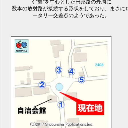
く“島”を中心とした円形路の外周に
数本の放射路が接続する形状をしており、まさに
ータリー交差点のようであった。