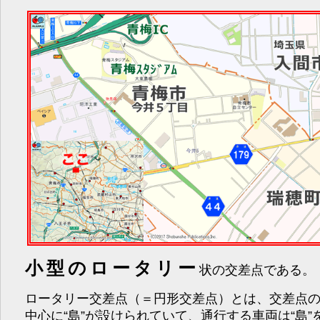
小型のロータリー
状の交差点である。
ロータリー交差点（＝円形交差点）とは、交差点
中心に“島”が設けられていて、通行する車両は“島”