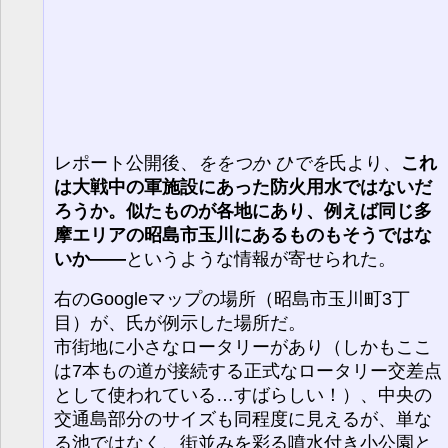
レポート公開後、
ををつか ひでを
氏より、
これ
は大戦中の軍施設にあった防火用水ではないだ
ろうか。似たものが各地にあり、例えば同じ多
摩エリアの昭島市玉川にあるものもそうではな
いか――
というような情報が寄せられた。
右のGoogleマップの場所（昭島市玉川町3丁
目）が、氏が例示した場所だ。
市街地に小さなロータリーがあり（しかもここ
は7本もの道が接続する正式なロータリー交差点
として使われている…すばらしい！）、中央の
交通島部分のサイズも同程度に見えるが、単な
る池ではなく、街並みを彩る噴水付き小公園と