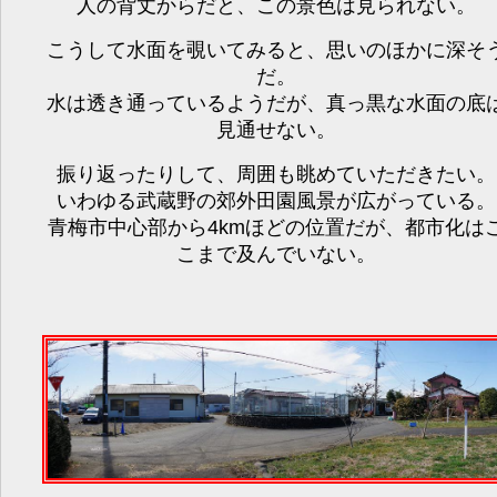
人の背丈からだと、この景色は見られない。
こうして水面を覗いてみると、思いのほかに深そ
だ。
水は透き通っているようだが、真っ黒な水面の底
見通せない。
振り返ったりして、周囲も眺めていただきたい。
いわゆる武蔵野の郊外田園風景が広がっている。
青梅市中心部から4kmほどの位置だが、都市化は
こまで及んでいない。