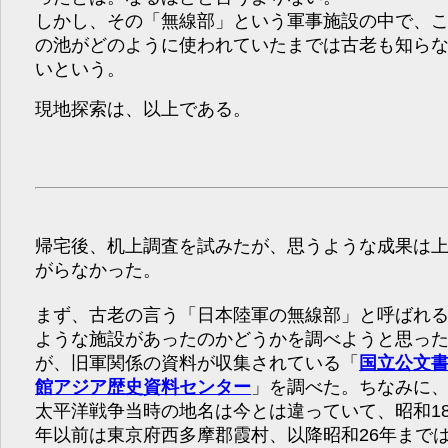
しかし、その「無線部」という軍事施設の中で、
の池がどのように使われていたまでは古老も知ら
いという。
現地探索は、以上である。
帰宅後、机上調査を試みたが、思うような成果は
がらなかった。
まず、古老の言う「日本陸軍の無線部」と呼ばれ
ような施設があったのかどうかを調べようと思っ
が、旧軍関係の資料が収集されている「
国立公文
館アジア歴史資料センター
」を調べた。ちなみに
太平洋戦争当時の地名は今とは違っていて、昭和1
年以前は東京府西多摩郡霞村、以降昭和26年まで