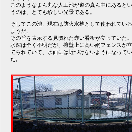
このようなまん丸な人工池が道の真ん中にあると
うのは、とても珍しい光景である。
そしてこの池、現在は防火水槽として使われてい
ようだ。
その旨を表示する見慣れた赤い看板が立っていた
水深は全く不明だが、擁壁上に高い網フェンスが
てられていて、水面には近づけないようになって
た。