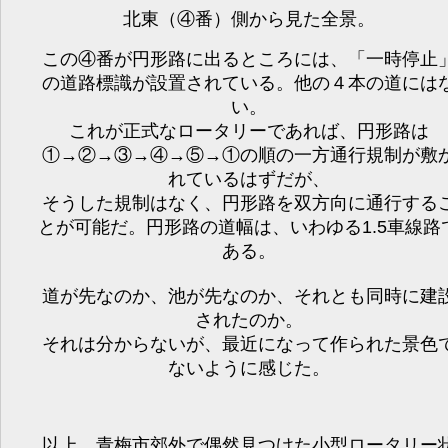
北東（④番）側から見た全景。
この④番が円形路に出るところには、「一時停止
の道路標識が設置されている。他の４本の道には
い。
これが正式なロータリーであれば、円形路は
①→②→③→④→⑤→①の順の一方通行規制が敷
れているはずだが、
そうした規制はなく、円形路を双方向に通行する
とが可能だ。円形路の道幅は、いわゆる1.5車線路
ある。
道が先なのか、池が先なのか、それとも同時に建
されたのか。
それは分からないが、最近になって作られた景色
ないように感じた。
以上、青梅市郊外で偶然見つけた小型ロータリー