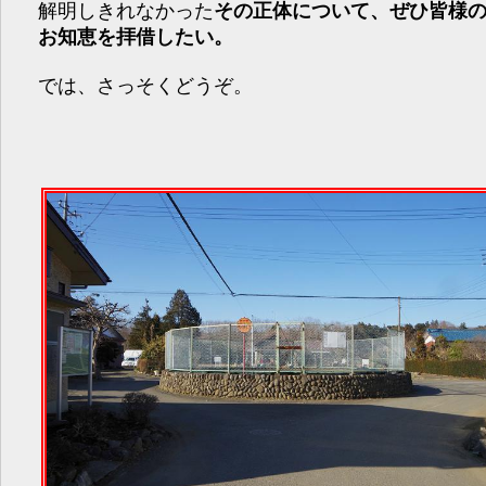
解明しきれなかった
その正体について、ぜひ皆様
お知恵を拝借したい。
では、さっそくどうぞ。