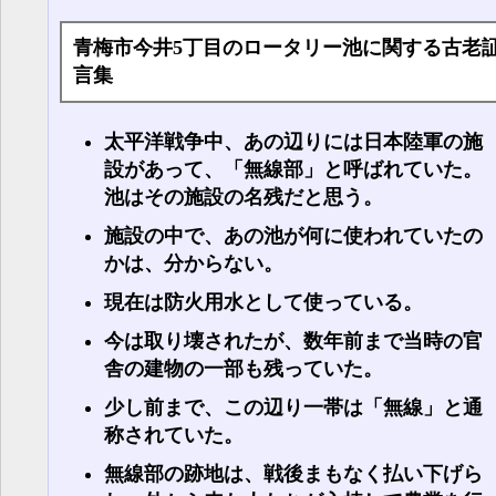
青梅市今井5丁目のロータリー池に関する古老
言集
太平洋戦争中、あの辺りには日本陸軍の施
設があって、「無線部」と呼ばれていた。
池はその施設の名残だと思う。
施設の中で、あの池が何に使われていたの
かは、分からない。
現在は防火用水として使っている。
今は取り壊されたが、数年前まで当時の官
舎の建物の一部も残っていた。
少し前まで、この辺り一帯は「無線」と通
称されていた。
無線部の跡地は、戦後まもなく払い下げら