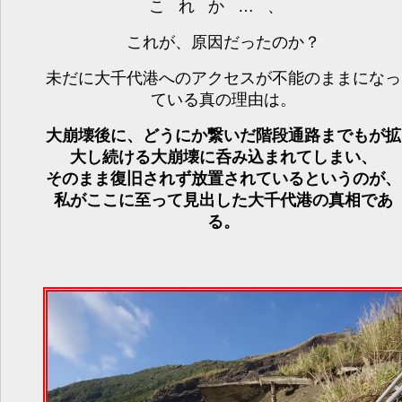
これか…、
これが、原因だったのか？
未だに大千代港へのアクセスが不能のままになっ
ている真の理由は。
大崩壊後に、どうにか繋いだ階段通路までもが拡
大し続ける大崩壊に呑み込まれてしまい、
そのまま復旧されず放置されているというのが、
私がここに至って見出した大千代港の真相であ
る。