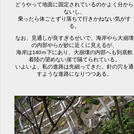
どうやって地面に固定されているのかよく分から
ないし、
乗ったら体ごとずり落ちて行きかねない気がす
る。
なお、見通しが良すぎるせいで、海岸やら大崩壊
の内部やらが妙に近くに見えるが、
海岸は140ｍ下にあり、大崩壊の内部へも到底軟
着陸の望めない崖で隔てられている。
いよいよ、私の進路は先細ってきた。針の穴を通
すような進路になりつつある。