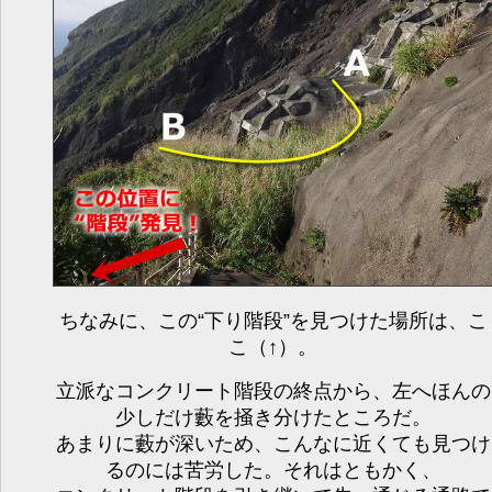
ちなみに、この“下り階段”を見つけた場所は、こ
こ（↑）。
立派なコンクリート階段の終点から、左へほんの
少しだけ藪を掻き分けたところだ。
あまりに藪が深いため、こんなに近くても見つけ
るのには苦労した。それはともかく、