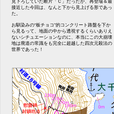
見下ろしていた断片「Ｃ」だったが、再登場＆最
接近した今回は、なんと下から見上げる形であっ
た。
お馴染みの“板チョコ”的コンクリート路盤を下か
ら見るって、地面の中から透視するくらいありえ
ないシチュエーションなのに、本当にこの大崩壊
地は廃道の常識をも完全に超越した四次元殺法の
世界であった！