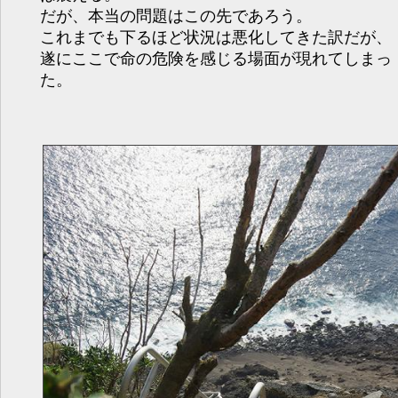
だが、本当の問題はこの先であろう。
これまでも下るほど状況は悪化してきた訳だが、
遂にここで命の危険を感じる場面が現れてしまっ
た。