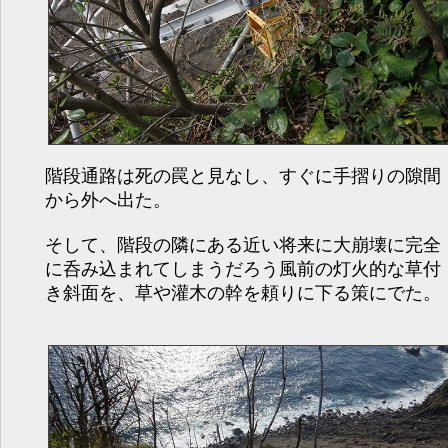
階段通路は死の罠と見なし、すぐに手摺りの隙間
から外へ出た。
そして、階段の隣にある近い将来に大崩壊に完全
に呑み込まれてしまうだろう風前の灯火的な草付
き斜面を、草や灌木の幹を頼りに下る策にでた。