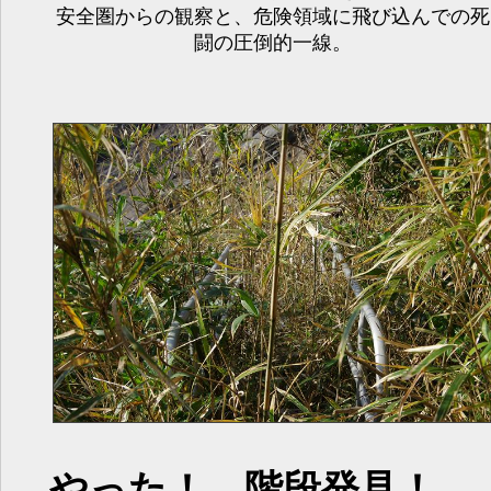
安全圏からの観察と、危険領域に飛び込んでの死
闘の圧倒的一線。
やった！ 階段発見！