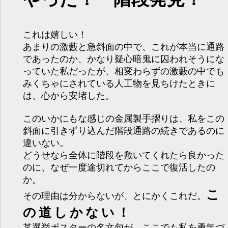
これは嬉しい！
あまりの激藪と急斜面の中で、これが本当に通路
であったのか、かなり疑心暗鬼に囚われそうにな
っていた私だったが、相変わらずの激藪の中でも
みくちゃにされている人工物を見ちけたときに
は、心から安堵した。
このいかにもな感じの金属製手摺りは、私をこの
斜面に引きずり込んだ階段通路の続きであるのに
違いない。
どうせなら全体に階段を敷いてくれたら良かった
のに、なぜ一度途切れてからここで復活したの
か。
こ
その理由は分からないが、とにかくこれだ。
の道しかない！
某選挙ポスターの名文句が、ここでも私を勇気づ