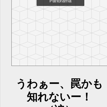
うわぁー、罠かも
知れないー！