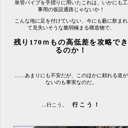
単管パイプを手摺りに用いたこれは、いかにも工
事用の仮設通路じゃないか！
こんな地に足を付けていない、今にも藪に飲まれ
て見失いそうな脆弱極まる構造物で、
残り170ｍもの高低差を攻略で
るのか！
……あまりにも不安だが、このほかに頼れる道が
ないのも事実なのだ。
行こう！
…行こう。