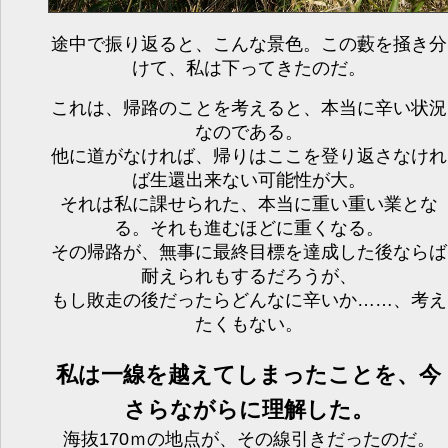
途中で振り返ると、こんな景色。この藪を掻き分
けて、私は下ってきたのだ。
これは、帰路のことを考えると、本当に辛い状況
なのである。
他に道がなければ、帰りはここを登り返さなけれ
ば生還出来ない可能性が大。
それは私に課せられた、本当に重い重い業とな
る。それも進むほどに重くなる。
その帰路が、無事に最終目標を達成した後ならば
耐えられもするだろうが、
もし敗走の後だったらどんなに辛いか……、考え
たくもない。
私は一線を越えてしまったことを、今
さらながらに理解した。
海抜170ｍの地点が、その線引きだったのだ。