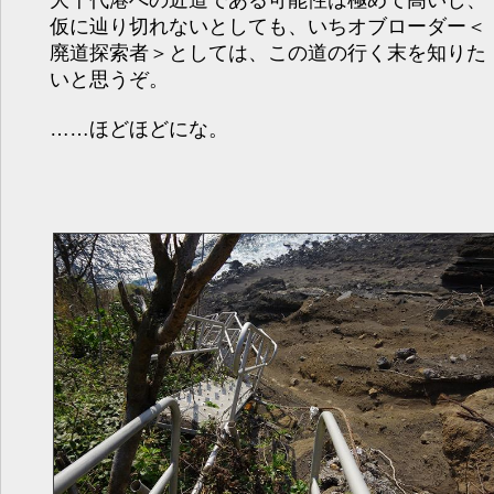
大千代港への近道である可能性は極めて高いし、
仮に辿り切れないとしても、いちオブローダー＜
廃道探索者＞としては、この道の行く末を知りた
いと思うぞ。
……ほどほどにな。