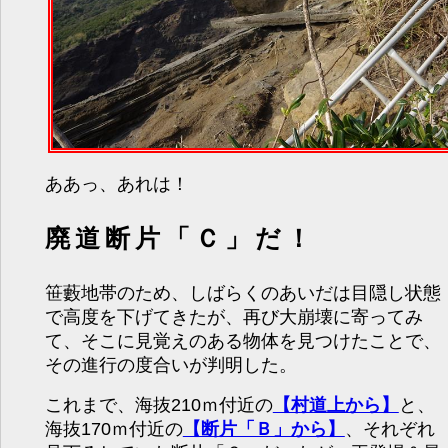
ああっ、あれは！
廃道断片「Ｃ」だ！
笹藪地帯のため、しばらくのあいだは目隠し状態
で高度を下げてきたが、再び大崩壊に寄ってみ
て、そこに見覚えのある物体を見つけたことで、
その進行の度合いが判明した。
これまで、海抜210ｍ付近の
【村道上から】
と、
海抜170ｍ付近の
【断片「Ｂ」から】
、それぞれ