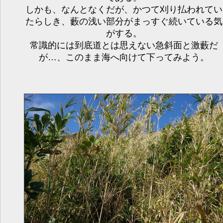
しかも、なんとなくだが、かつて刈り払われてい
たらしき、藪の浅い部分がまっすぐ続いている気
がする。
常識的には到底道とは思えない急斜面と激藪だ
が…、このまま海へ向けて下ってみよう。