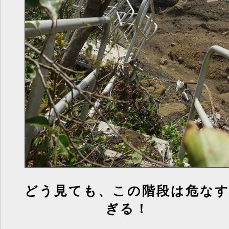
どう見ても、この階段は危な
ぎる！