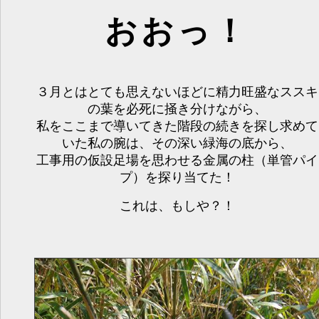
おおっ！
３月とはとても思えないほどに精力旺盛なススキ
の葉を必死に掻き分けながら、
私をここまで導いてきた階段の続きを探し求めて
いた私の腕は、その深い緑海の底から、
工事用の仮設足場を思わせる金属の柱（単管パイ
プ）を探り当てた！
これは、もしや？！