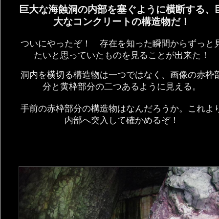
巨大な海蝕洞の内部を塞ぐように横断する、
大なコンクリートの構造物だ！
ついにやったぞ！ 存在を知った瞬間からずっと
たいと思っていたものを見ることが出来た！
洞内を横切る構造物は一つではなく、画像の赤枠
分と黄枠部分の二つあるように見える。
手前の赤枠部分の構造物はなんだろうか。これよ
内部へ突入して確かめるぞ！