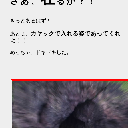
さあ、
るか？！
きっとあるはず！
カヤックで入れる姿であってくれ
あとは、
よ！！
めっちゃ、ドキドキした。