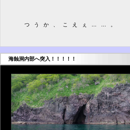
つうか、こえぇ……。
海蝕洞内部へ突入！！！！！