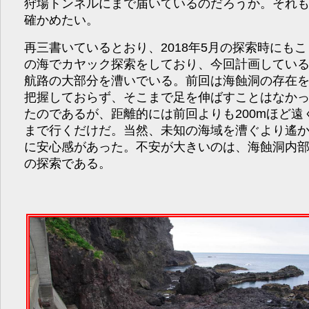
狩場トンネルにまで届いているのだろうか。それ
確かめたい。
再三書いているとおり、2018年5月の探索時にもこ
の海でカヤック探索をしており、今回計画してい
航路の大部分を漕いでいる。前回は海蝕洞の存在
把握しておらず、そこまで足を伸ばすことはなか
たのであるが、距離的には前回よりも200mほど遠
まで行くだけだ。当然、未知の海域を漕ぐより遙
に安心感があった。不安が大きいのは、海蝕洞内
の探索である。