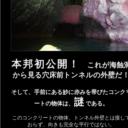
本邦初公開！
これが海蝕
から見る穴床前トンネルの外壁だ
そして、手前にある妙に赤みを帯びたコンク
謎
ートの物体は、
である。
このコンクリートの物体、トンネル外壁とは接し
おらず、向きも完全な平行ではない。