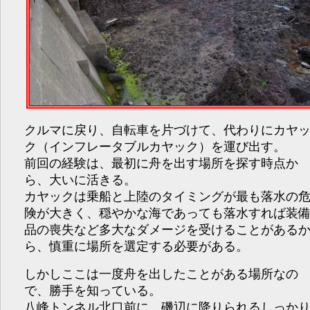
クルマに戻り、自転車を片づけて、代わりにカヤ
ク（インフレータブルカヤック）を運び出す。
前回の経験は、最初に舟を出す場所を探す時点か
ら、大いに活きる。
カヤックは乗船と上陸のタイミングが最も落水の
険が大きく、穏やかな海であっても落水すれば装
品の喪失など多大なダメージを受けることがある
ら、慎重に場所を選定する必要がある。
しかしここは一度舟を出したことがある場所なの
で、勝手を知っている。
八峰トンネル北口前に、磯辺に降りられるしっか