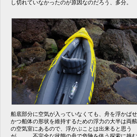
し切れていなかったのが原因なのだろう、多分。
船底部分に空気が入っていなくても、舟を浮かば
かつ船体の形状を維持するための浮力の大半は両
の空気室にあるので、浮かぶことは出来ると思う
が……、不完全な状態の舟で危険を伴う探索に挑