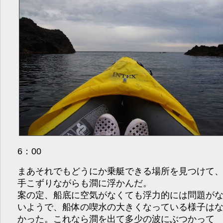
6：00
まあそれでもどうにか乗艇できる場所を見つけて
手こずりながらも澗に浮かんだ。
案の定、船底に空気がなくても浮力的には問題が
いようで、船体の喫水の大きくなっている様子は
かった。これなら澗を出て多少の波にぶつかって