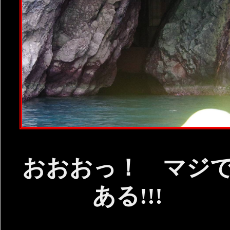
おおおっ！ マジ
ある!!!