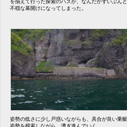
を揃えて行った探索のハズが、なんだかずいぶん
不穏な幕開けになってしまった。
姿勢の低さに少し戸惑いながらも、具合が良い乗
姿勢を模索しながら、漕ぎ進んでいく。