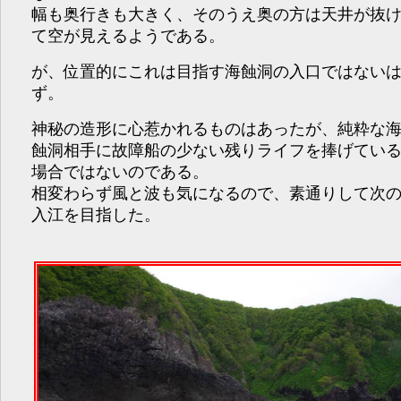
幅も奥行きも大きく、そのうえ奥の方は天井が抜
て空が見えるようである。
が、位置的にこれは目指す海蝕洞の入口ではない
ず。
神秘の造形に心惹かれるものはあったが、純粋な
蝕洞相手に故障船の少ない残りライフを捧げてい
場合ではないのである。
相変わらず風と波も気になるので、素通りして次
入江を目指した。