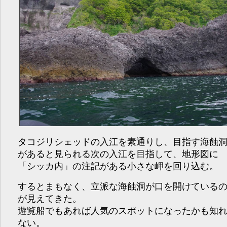
タコジリシェッドの入江を素通りし、目指す海蝕
があると見られる次の入江を目指して、地形図に
「シッカ内」の注記がある小さな岬を回り込む。
するとまもなく、立派な海蝕洞が口を開けている
が見えてきた。
遊覧船でもあれば人気のスポットになったかも知
ない。