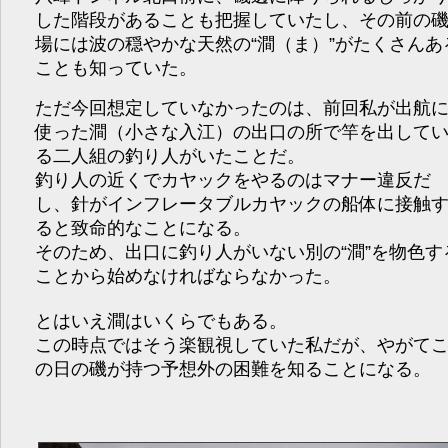
した階段があることも把握していたし、その前の
場には波の穏やかな天然の“澗（ま）”がたくさんあ
ことも知っていた。
ただ今回想定していなかったのは、前回私が出航
使った澗（小さな入江）の出口の所で竿を出して
る二人組の釣り人がいたことだ。
釣り人の近くでカヤックをやるのはマナー違反だ
し、針がインフレータブルカヤックの船体に接触
ると致命的なことになる。
そのため、出口に釣り人がいない別の“澗”を物色す
ことから始めなければならなかった。
とはいえ澗はいくらでもある。
この時点ではそう楽観視していた私だが、やがて
の日の磯が持つ予想外の困難を知ることになる。