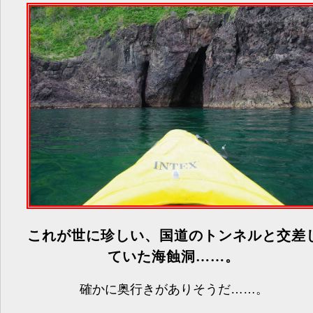
これが世に珍しい、国道のトンネルと交差
ていた海蝕洞……。
確かに奥行きがありそうだ……。