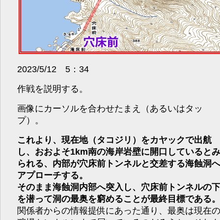
2023/5/12 5：34
作戦を説明する。
画像にカーソルを合わせたまえ（あるいはタッ
プ）。
これより、現在地（タコジリ）をカヤックで出航
し、おおよそ1km南の海岸岩壁に開口していると
られる、内部が穴床前トンネルと交差する海蝕洞
アプローチする。
そのまま海蝕洞内部へ突入し、穴床前トンネルの
を潜って洞の最奥を窮めることが最終目標である
関係者からの情報提供にあった通り、最奥は現在