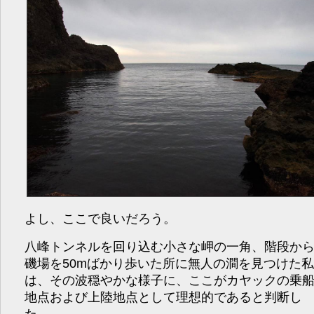
よし、ここで良いだろう。
八峰トンネルを回り込む小さな岬の一角、階段か
磯場を50mばかり歩いた所に無人の澗を見つけた
は、その波穏やかな様子に、ここがカヤックの乗
地点および上陸地点として理想的であると判断し
た。