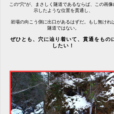
この“穴”が、まさしく隧道であるならば、この画像
示したような位置を貫通し、
岩場の向こう側に出口があるはずだ。もし無けれ
隧道ではない。
ぜひとも、穴に辿り着いて、貫通をもの
したい！