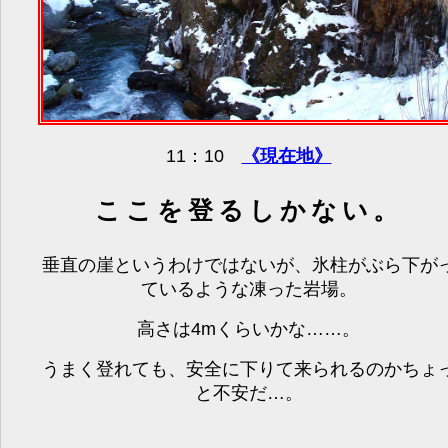
11：10
《現在地》
ここを登るしかない。
垂直の崖というわけではないが、氷柱がぶら下が
ているような凍った岩場。
高さは4mくらいかな……。
うまく登れても、安全に下りて来られるのかちょ
と不安だ…。