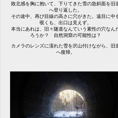
敗北感を胸に抱いて、下りてきた雪の急斜面を旧
へ登り返した。
その途中、再び目線の高さに穴がきた。遠目に中
覗くも、出口は見えず。
本当にあれは、旧々隧道なんていう素性の穴なん
ろうか？ 自然洞窟の可能性は？
カメラのレンズに濡れた雪を沢山付けながら、旧
へ復帰。