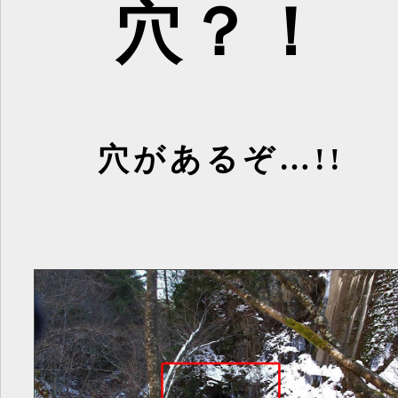
穴？！
穴があるぞ…!!