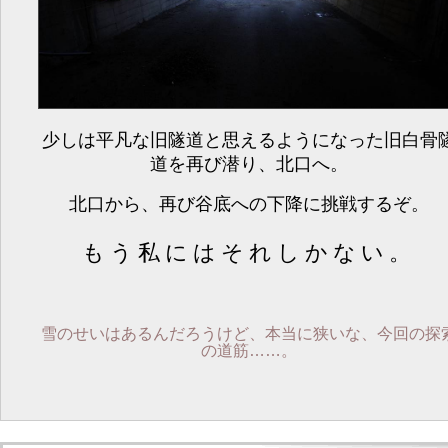
少しは平凡な旧隧道と思えるようになった旧白骨
道を再び潜り、北口へ。
北口から、再び谷底への下降に挑戦するぞ。
もう私にはそれしかない。
雪のせいはあるんだろうけど、本当に狭いな、今回の探
の道筋……。