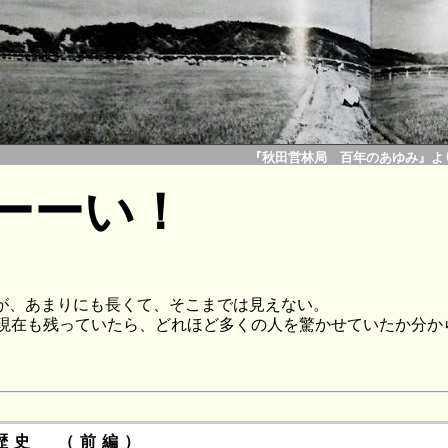
『秋田営林局 百年のあゆみ』よ
ーーい！
が、あまりにも長くて、そこまでは見えない。
し現在も残っていたら、どれほど多くの人を驚かせていたか分か
歴史 （前編）