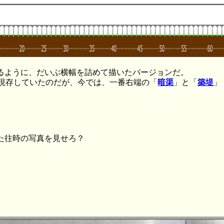
るように、だいぶ横幅を詰めて描いたバージョンだ。
は現存していたのだが、今では、一番右端の「
暗渠
」と「
築堤
」
た往時の写真を見せろ？