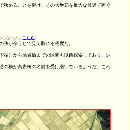
で狭めることを避け、その大半部を長大な橋梁で跨ぐ
わらない人は
こちら
）
の跡が辛うじて見て取れる程度だ。
下端）から高岩橋までの区間も以前探索しており、
レ
道の橋が高岩橋の名前を受け継いでいるようだ。これ