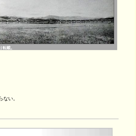
り転載。
らない。