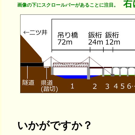
右
画像の下にスクロールバーがあることに注目。
いかがですか？