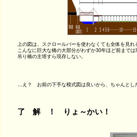
上の図は、スクロールバーを使わなくても全体を見れ
こんなに巨大な橋の大部分がわずか30年ほど前まで
吊り橋の主塔すら現存しない。
…え？ お前の下手な模式図は良いから、ちゃんとし
了 解 ！ りょ～かい！