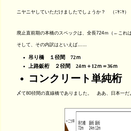
ニヤニヤしていただけましたでしょうか？ （ﾆﾔﾆﾔ）
廃止直前期の本橋のスペックは、全長724ｍ（←これ
そして、その内訳はといえば……
吊り橋 １径間 72ｍ
上路鈑桁 ２径間 24ｍ＋12ｍ＝36ｍ
コンクリート単純
〆て80径間の直線橋でありました。 ああ、日本一