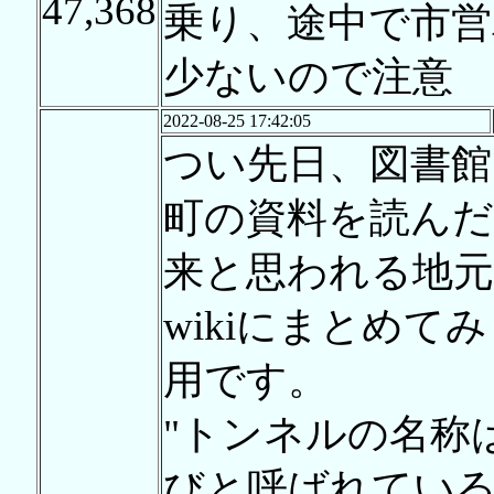
47,368
乗り、途中で市営
少ないので注意
2022-08-25 17:42:05
つい先日、図書館
町の資料を読ん
来と思われる地
wikiにまとめて
用です。
"トンネルの名称
びと呼ばれてい