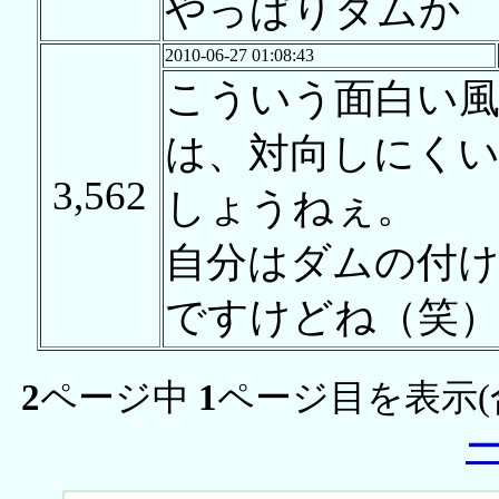
やっぱりダムか
2010-06-27 01:08:43
こういう面白い風
は、対向しにく
3,562
しょうねぇ。
自分はダムの付
ですけどね（笑
2
ページ中
1
ページ目を表示(