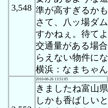
3,548
準が高すぎるか
さて、八ッ場ダ
すかねぇ。待て
交通量がある場
らえない物件に
横浜：なまちゃ
2010-06-26 13:51:05
きましたね富山県
しかも香ばしい