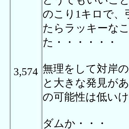
のこり1キロで、
たらラッキーな
た・・・・・・
無理をして対岸
3,574
と大きな発見が
の可能性は低いけ
ダムか・・・