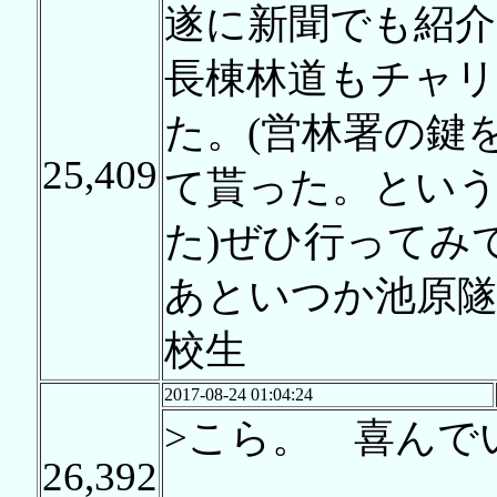
遂に新聞でも紹
長棟林道もチャ
た。(営林署の鍵
25,409
て貰った。とい
た)ぜひ行ってみ
あといつか池原
校生
2017-08-24 01:04:24
>こら。 喜んで
26,392