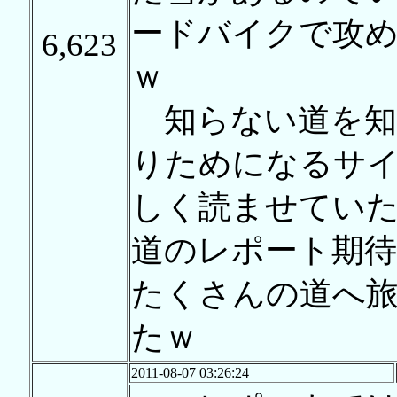
ードバイクで攻
6,623
ｗ
知らない道を知
りためになるサ
しく読ませてい
道のレポート期
たくさんの道へ
たｗ
2011-08-07 03:26:24