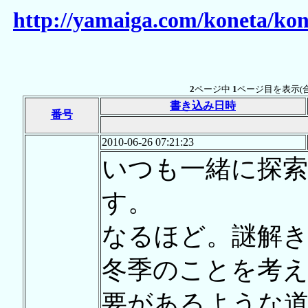
http://yamaiga.com/koneta/ko
2
ページ中
1
ページ目を表示(
書き込み日時
番号
2010-06-26 07:21:23
いつも一緒に探
す。
なるほど。謎解
冬季のことを考
要があるような