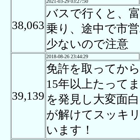
2021-03-29 03:27:50
バスで行くと、富
38,063
乗り、途中で市営
少ないので注意
2018-08-26 23:44:29
免許を取ってか
15年以上たって
39,139
を発見し大変面
が解けてスッキ
います！