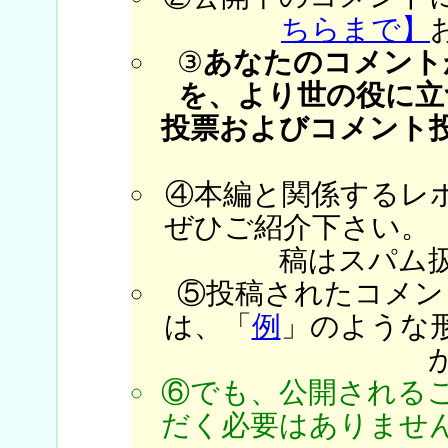
ちらまで】
③
あなたのコメント
を、より世の役に立
投票およびコメント
④本編と関係するレ
ぜひご紹介下さい。
稿はスパム
⑤投稿されたコメン
は、「
例
」のような
⑥でも、公開される
だく必要はありません