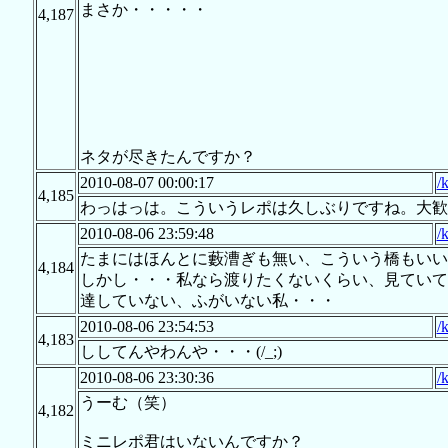
まさか・・・・・
4,187
ネタが尽きたんですか？
2010-08-07 00:00:17
/
4,185
わっはっは。こういうレポは久しぶりですね。大歓
2010-08-06 23:59:48
/
たまにはほんとに藪漕ぎも無い、こういう橋もいい
4,184
しかし・・・私なら渡りたくないくらい、見ていて
達していない、ふがいない私・・・
2010-08-06 23:54:53
/
4,183
ししてんやわんや・・・(/_;)
2010-08-06 23:30:36
/
うーむ（笑）
4,182
ミニレポ君はいないんですか？