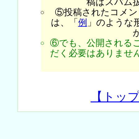
稿はスパム
⑤投稿されたコメン
は、「
例
」のような
⑥でも、公開される
だく必要はありません
【トッ