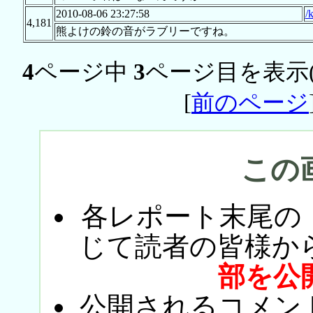
2010-08-06 23:27:58
/
4,181
熊よけの鈴の音がラブリーですね。
4
ページ中
3
ページ目を表示
[
前のページ
この
各レポート末尾の
じて読者の皆様か
部を公
公開されるコメン