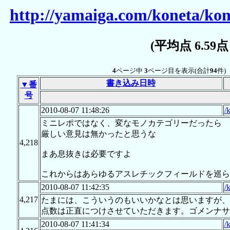
http://yamaiga.com/koneta/ko
(平均点 6.59
4
ページ中
3
ページ目を表示(合計
94
件)
書き込み日時
▼番
号
2010-08-07 11:48:26
/
ミニレポではなく、変なモノカテゴリーだったら
厳しい意見は無かったと思うな
4,218
まあ息抜きは必要ですよ
これからはあらゆるアスレチックフィールドを巡ら
2010-08-07 11:42:35
/
4,217
たまには、こういうのもいいかなとは思いますが、
点数は正直につけさせていただきます。ゴメンナサ
2010-08-07 11:41:34
/