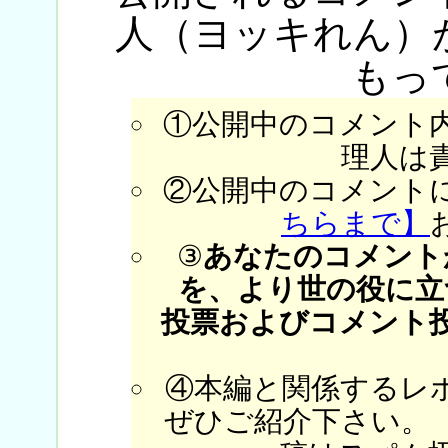
人（ヨッキれん）
もっ
①公開中のコメント
理人は
②公開中のコメント
ちらまで】
③
あなたのコメント
を、より世の役に立
投票およびコメント
④本編と関係するレ
ぜひご紹介下さい。