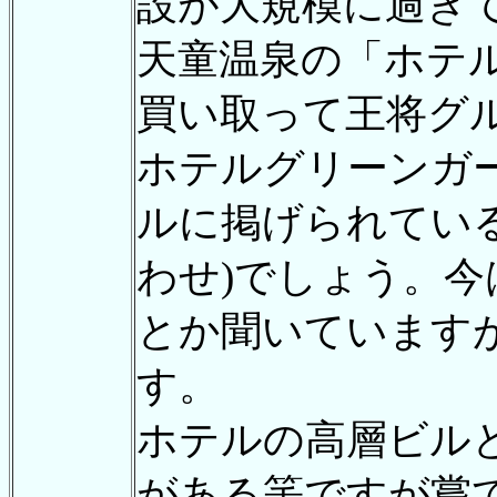
設が大規模に過ぎ
天童温泉の「ホテ
買い取って王将グル
ホテルグリーンガ
ルに掲げられている
わせ)でしょう。
とか聞いています
す。
ホテルの高層ビル
がある筈ですが嘗