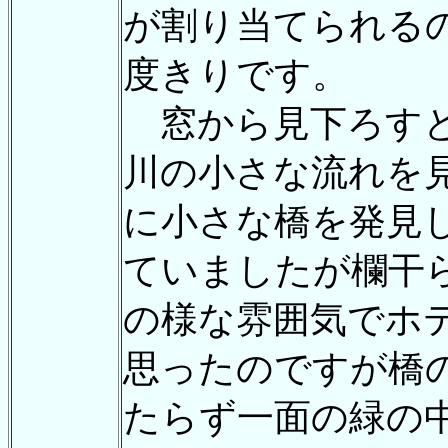
が割り当てられる
度きりです。
窓から見下ろすと
川の小さな流れを
に小さな橋を発見
ていましたが欄干
の様な雰囲気でホ
思ったのですが橋
たらず一面の緑の