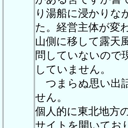
り湯船に浸かりな
た。経営主体が変
山側に移して露天
問していないので
していません。
つまらぬ思い出話
せん。
個人的に東北地方
サイトを開いてお