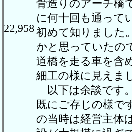
骨造りのアーチ橋
に何十回も通って
22,958
初めて知りました
かと思っていたの
道橋を走る車を含
細工の様に見えま
以下は余談です
既にご存じの様で
の当時は経営主体