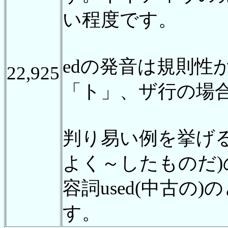
い程度です。
edの発音は規則性
22,925
「ト」、ザ行の場
判り易い例を挙げると、
よく～したものだ
容詞used(中古
す。