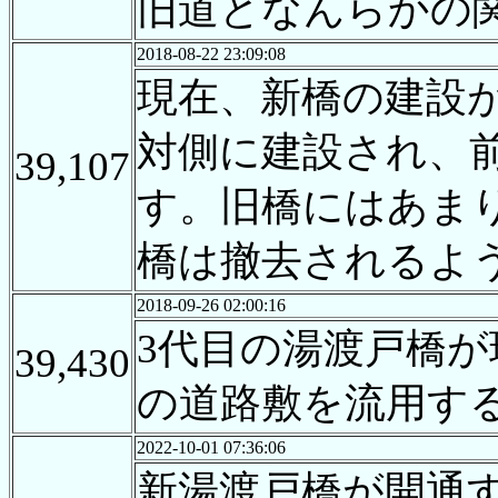
旧道となんらかの
2018-08-22 23:09:08
現在、新橋の建設
対側に建設され、
39,107
す。旧橋にはあま
橋は撤去されるよ
2018-09-26 02:00:16
3代目の湯渡戸橋
39,430
の道路敷を流用す
2022-10-01 07:36:06
新湯渡戸橋が開通