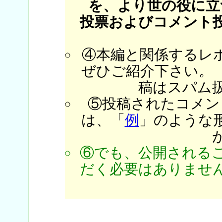
を、より世の役に立
投票およびコメント
④本編と関係するレ
ぜひご紹介下さい。
稿はスパム
⑤投稿されたコメン
は、「
例
」のような
⑥でも、公開される
だく必要はありません