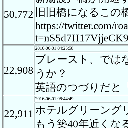
旧旧橋になるこの
50,772
https://twitter.com/
t=nS5d7H17VjjeC
2016-06-01 04:25:58
ブレースト、では
22,908
うか？
英語のつづりだと「b
2016-06-01 08:44:49
ホテルグリーング
22,911
もう築40年近くな