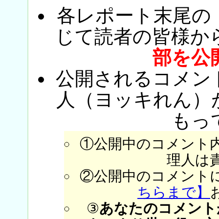
各レポート末尾の
じて読者の皆様か
部を公
公開されるコメン
人（ヨッキれん）
もっ
①公開中のコメント
理人は
②公開中のコメント
ちらまで】
③
あなたのコメント