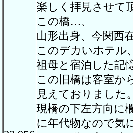
楽しく拝見させて
この橋…、
山形出身、今関西
このデカいホテル
祖母と宿泊した記
この旧橋は客室か
見えておりました
現橋の下左方向に
に年代物なので気