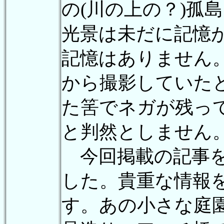
の(川の上の？)孤
光景は未だに記憶
記憶はありません
から撮影していた
た筈でネガが残っ
と判然としません
今回掲載の記事を
した。貴重な情報
す。あの小さな庭