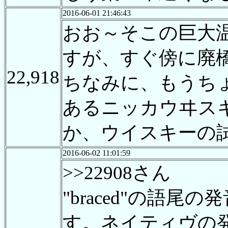
2016-06-01 21:46:43
おお～そこの巨大
すが、すぐ傍に廃
22,918
ちなみに、もうち
あるニッカウヰス
か、ウイスキーの
2016-06-02 11:01:59
>>22908さん
"braced"の語
す。ネイティヴの