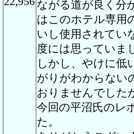
22,956
ながる道が良く分
はこのホテル専用
いし使用されてい
度には思っていま
しかし、やけに低
がりがわからない
おりませんでした
今回の平沼氏のレ
た。