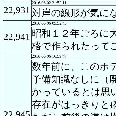
2016-06-02 21:52:11
22,931
対岸の線形が気に
2016-06-06 05:52:43
昭和１２年ごろに
22,941
格で作られたって
2016-06-06 16:59:47
数年前に、このホテ
予備知識なしに（
かっているとは思
存在がはっきりと
22,945