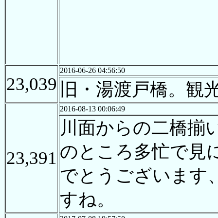
2016-06-26 04:56:50
23,039
旧・湯渡戸橋。観
2016-08-13 00:06:49
川面からの二橋揃
のところ多忙で見
23,391
でとうございます
すね。