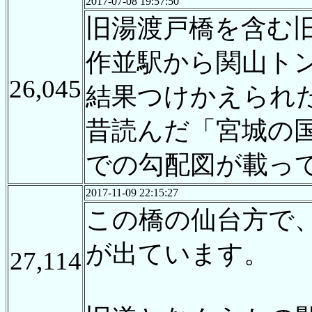
2017-07-08 19:57:50
旧湯渡戸橋を含む
作並駅から関山ト
26,045
結果つけかえられ
昔読んだ「宮城の国
での勾配図が載っ
2017-11-09 22:15:27
この橋の仙台方で
が出ています。
27,114