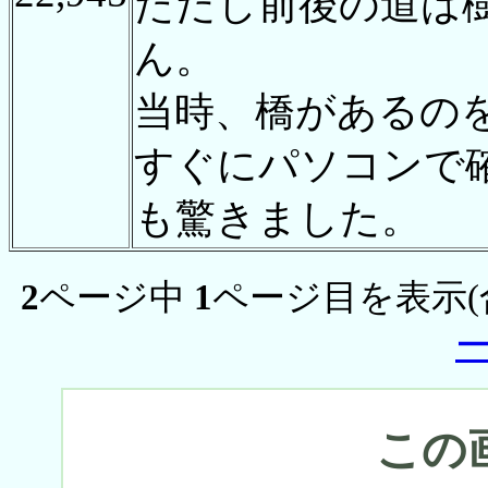
ただし前後の道は
ん。
当時、橋があるの
すぐにパソコンで
も驚きました。
2
ページ中
1
ページ目を表示(
この