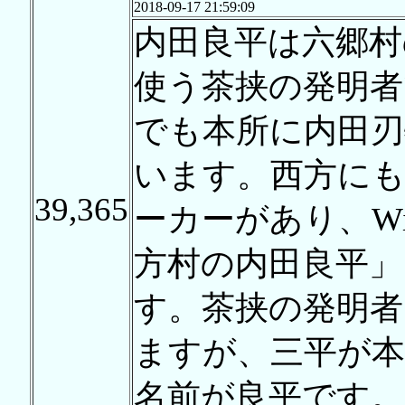
2018-09-17 21:59:09
内田良平は六郷村
使う茶挟の発明者
でも本所に内田刃
います。西方にも
39,365
ーカーがあり、Wi
方村の内田良平」
す。茶挟の発明者
ますが、三平が本
名前が良平です。