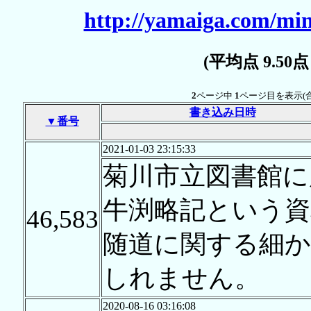
http://yamaiga.com/min
(平均点 9.50
2
ページ中
1
ページ目を表示(
書き込み日時
▼番号
2021-01-03 23:15:33
菊川市立図書館に
牛渕略記という資
46,583
随道に関する細
しれません。
2020-08-16 03:16:08