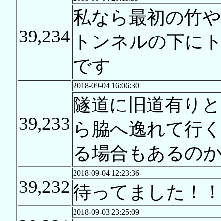
私なら最初の竹
39,234
トンネルの下に
です
2018-09-04 16:06:30
隧道に旧道有りと
39,233
ら脇へ逸れて行
る場合もあるの
2018-09-04 12:23:36
39,232
待ってました！！
2018-09-03 23:25:09