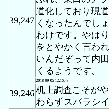
道化しており現
39,247
くなったんでし
わけです。やはり
をとやかく言わ
いんだぞって内
くるようです。
2018-09-05 12:16:43
机上調査こそが
39,246
わらずスバラシ