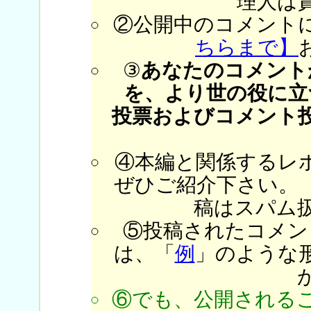
理人は
②公開中のコメント
ちらまで】
③
あなたのコメント
を、より世の役に立
投票およびコメント
④本編と関係するレ
ぜひご紹介下さい。
稿はスパム
⑤投稿されたコメン
は、「
例
」のような
⑥でも、公開される