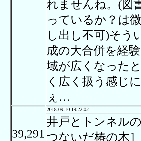
れませんね。(図
っているか？は
し出し不可)そう
成の大合併を経験
域が広くなった
く広く扱う感じ
ぇ…
2018-09-10 19:22:02
井戸とトンネル
39,291
つないだ椿の木