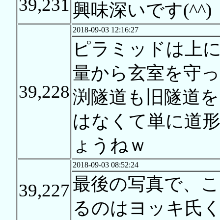
39,231
興味深いです(^^)
2018-09-03 12:16:27
ピラミッドは上
量から玄室を守
39,228
渕隧道も旧隧道を
はなくて単に道
ょうねｗ
2018-09-03 08:52:24
最後の写真で、こ
39,227
るのはヨッキ氏