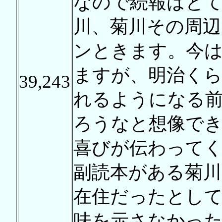
なので続報はと
川、菊川その周辺
ンときます。今
ますが、明治く
39,243
れるようになる
ろうなと想像でき
喜びが伝わって
副読本がある菊川
在住だったとし
味を示さなかっ