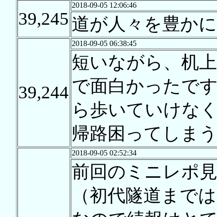
2018-09-05 12:06:46
39,245
道が人々を豊かに
2018-09-05 06:38:45
短いながら、机
で面白かったです
39,244
ら歩いていけな
帰路困ってしま
2018-09-05 02:52:34
前回のミニレポ見
（初代隧道まで