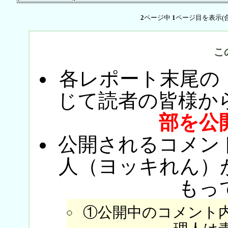
2
ページ中
1
ページ目を表示(
こ
各レポート末尾の
じて読者の皆様か
部を公
公開されるコメン
人（ヨッキれん）
もっ
①公開中のコメント