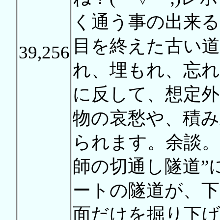
く通う事の出来
目を終えた古い道
39,256
れ、埋もれ、忘れ
に反して、想定外
物の哀愁や、積み
られます。余談。
師の切通し隧道”
ートの隧道が、下
面だけを掘り下