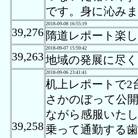
です。身に沁み
2018-09-08 16:55:19
39,276
隋道レポート楽
2018-09-07 15:59:42
39,263
地域の発展に尽く
2018-09-06 23:41:41
机上レポートで2
さかのぼって公
ながら感服いたし
39,258
乗って通勤する歯