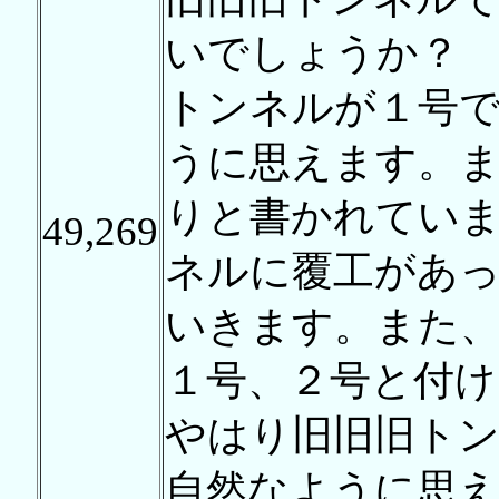
いでしょうか？ 
トンネルが１号
うに思えます。
りと書かれてい
49,269
ネルに覆工があ
いきます。また
１号、２号と付
やはり旧旧旧ト
自然なように思