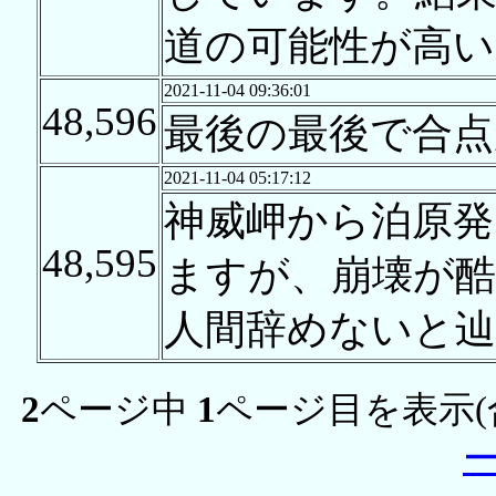
道の可能性が高
2021-11-04 09:36:01
48,596
最後の最後で合点
2021-11-04 05:17:12
神威岬から泊原
48,595
ますが、崩壊が
人間辞めないと
2
ページ中
1
ページ目を表示(