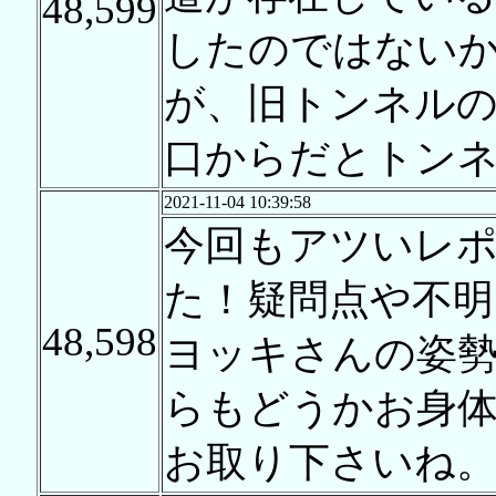
48,599
したのではない
が、旧トンネル
口からだとトン
2021-11-04 10:39:58
今回もアツいレ
た！疑問点や不明
48,598
ヨッキさんの姿
らもどうかお身
お取り下さいね