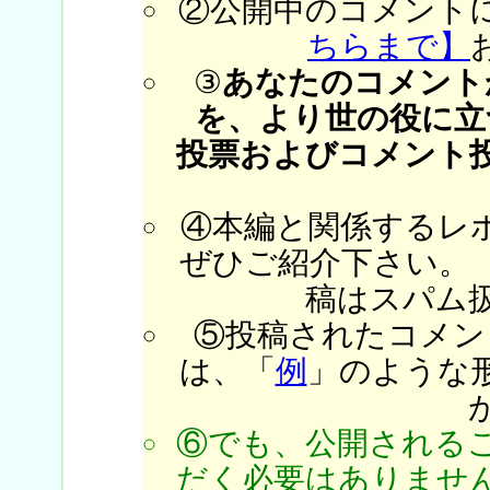
②公開中のコメント
ちらまで】
③
あなたのコメント
を、より世の役に立
投票およびコメント
④本編と関係するレ
ぜひご紹介下さい。
稿はスパム
⑤投稿されたコメン
は、「
例
」のような
⑥でも、公開される
だく必要はありません