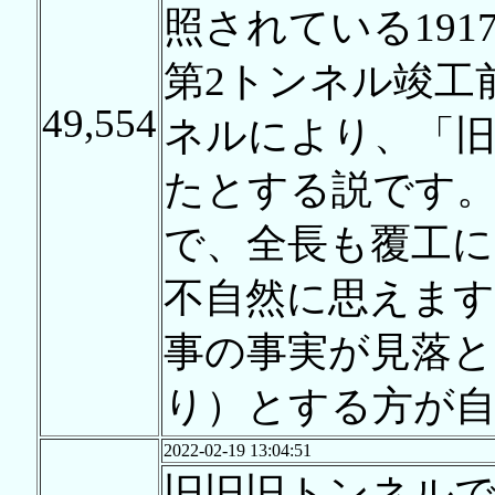
照されている191
第2トンネル竣工
49,554
ネルにより、「旧
たとする説です。
で、全長も覆工
不自然に思えま
事の事実が見落と
り）とする方が
2022-02-19 13:04:51
旧旧旧トンネル