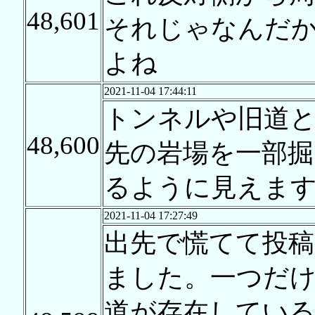
48,601
それじゃなんだ
よね
2021-11-04 17:44:11
トンネルや旧道
48,600
先の岩場を一部
るように見えま
2021-11-04 17:27:49
出先で慌てて投
ました。一つだけ
道が存在している