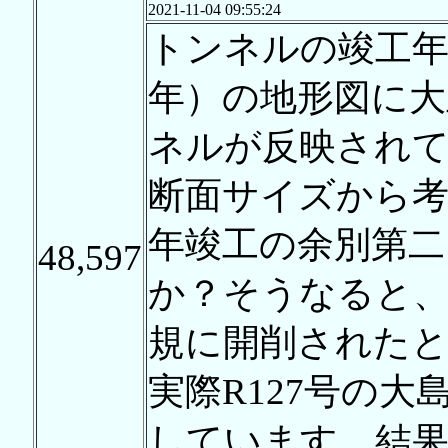
2021-11-04 09:55:24
トンネルの竣工年
年）の地形図に大正
ネルが反映され
断面サイズから考
年竣工の余別第
48,597
か？そうなると、
規に開削された
実際R127号の大
しています。結果