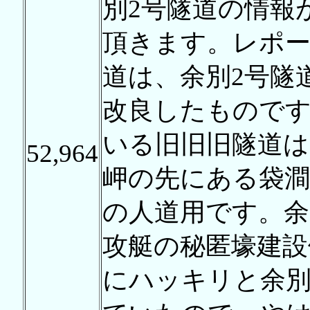
別2号隧道の情報
頂きます。レポー
道は、余別2号隧道
改良したもので
いる旧旧旧隧道は
52,964
岬の先にある袋澗
の人道用です。余
攻艇の秘匿壕建設
にハッキリと余別