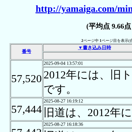
http://yamaiga.com/min
(平均点 9.66
2
ページ中
1
ページ目を表示(
▼書き込み日時
番号
2025-09-04 13:57:01
2012年には、
57,520
です。
2025-08-27 16:19:12
57,444
旧道は、2012
2025-08-27 16:18:36