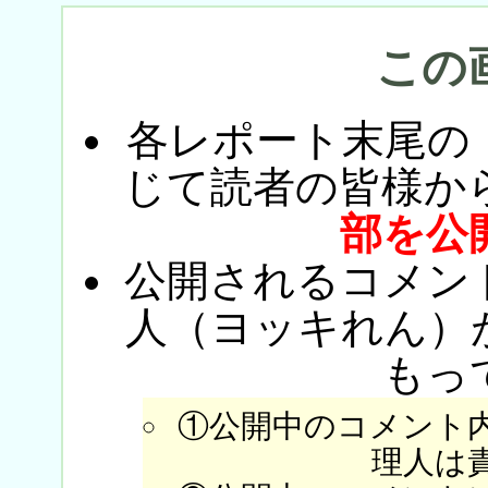
この
各レポート末尾の
じて読者の皆様か
部を公
公開されるコメン
人（ヨッキれん）
もっ
①公開中のコメント
理人は