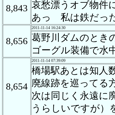
哀愁漂うオブ物件
8,843
あっ 私は鉄だっ
2011-11-14 16:24:30
葛野川ダムのとき
8,656
ゴーグル装備で水
2011-11-14 07:39:09
橋場駅あとは知人
廃線跡を巡ってる
8,654
次は同じく永遠に
うらしいですが）