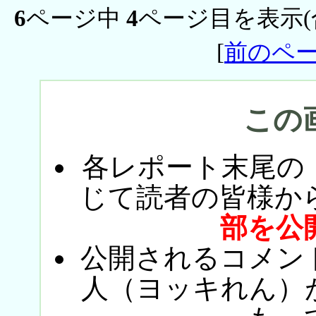
6
ページ中
4
ページ目を表示(
[
前のペ
この
各レポート末尾の
じて読者の皆様か
部を公
公開されるコメン
人（ヨッキれん）