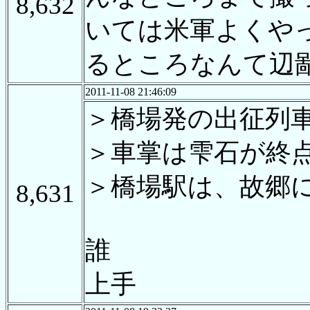
8,632
いては米軍よくやっ
るところなんて辺
2011-11-08 21:46:09
＞橋場発の出征列
＞車掌は雫石が終
＞橋場駅は、故郷
8,631
誰
上手