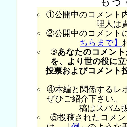
もっ
①公開中のコメント
理人は
②公開中のコメント
ちらまで】
③
あなたのコメント
を、より世の役に立
投票およびコメント
④本編と関係するレ
ぜひご紹介下さい。
稿はスパム
⑤投稿されたコメン
は、「
例
」のような