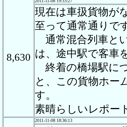
2011-11-08 19:33:27
現在は車扱貨物が
至って通常通りで
通常混合列車とい
は、途中駅で客車
8,630
終着の橋場駅につ
と、この貨物ホー
す。
素晴らしいレポー
2011-11-08 18:36:13