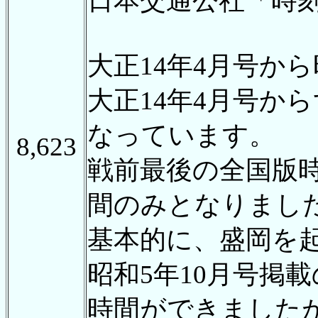
日本交通公社「時
大正14年4月号か
大正14年4月号か
なっています。
8,623
戦前最後の全国版時
間のみとなりまし
基本的に、盛岡を
昭和5年10月号掲
時間ができました