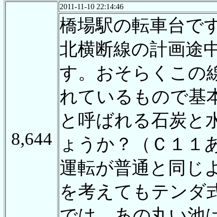
2011-11-10 22:14:46
橋場駅の転車台で
北横断線の計画途
す。おそらくこの
れているもので基
と呼ばれる石炭と
8,644
ょうか？（Ｃ１１
運転が普通と同じ
を考えてもテンダ
では、あの丸い池