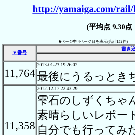
http://yamaiga.com/rail/
(平均点 9.30
6
ページ中
4
ページ目を表示(合計
152
件)
書き
▼番号
2013-01-23 19:26:02
11,764
最後にうるっとき
2012-12-17 22:43:29
雫石のしずくちゃ
素晴らしいレポー
11,358
自分でも行ってみ