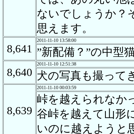
ないでしょうか？
思えます。
2011-11-10 13:58:00
8,641
”新配備？”の中
2011-11-10 12:51:38
8,640
犬の写真も撮って
2011-11-10 00:03:59
峠を越えられなか
8,639
谷峠を越えて山形
いのに越えようと