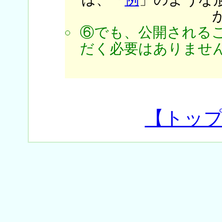
⑥でも、公開される
だく必要はありません
【トッ