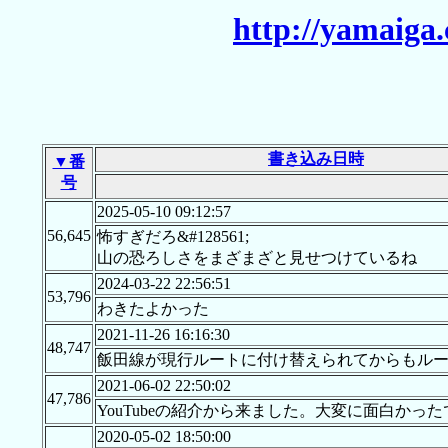
http://yamaiga
書き込み日時
▼番
号
2025-05-10 09:12:57
56,645
怖すぎだろ&#128561;
山の恐ろしさをまざまざと見せつけているね
2024-03-22 22:56:51
53,796
わきたよかった
2021-11-26 16:16:30
48,747
飯田線が現行ルートに付け替えられてからもルー
2021-06-02 22:50:02
47,786
YouTubeの紹介から来ました。大変に面白かっ
2020-05-02 18:50:00