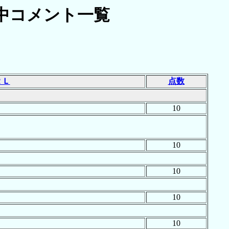
中コメント一覧
ＲＬ
点数
10
10
10
10
10