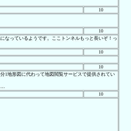
10
10
記になっているようです。ここトンネルもっと長いぞ！っ
10
10
千分1地形図に代わって地図閲覧サービスで提供されてい
ん…
10