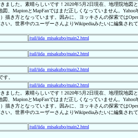
した。素晴らしいです！2020年5月2日現在、地理院地図とOpe
le地図、MapionとMapFanではまだ正しくなっていません。Y
描き方となっています。因みに、ヨッキさんの探索ではOpenSt
い。世界中のユーザーさんよりWikipediaみたいに編集さ
/rail/iida_misakubo/main2.html
/rail/iida_misakubo/main2.html
。
/rail/iida_misakubo/main2.html
たです。
/rail/iida_misakubo/main2.html
した。素晴らしいです！2020年5月2日現在、地理院地図とOpe
le地図、MapionとMapFanではまだ正しくなっていません。Y
描き方となっています。因みに、ヨッキさんの探索ではOpenSt
い。世界中のユーザーさんよりWikipediaみたいに編集さ
/rail/iida_misakubo/main2.html