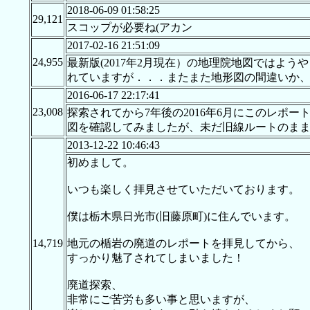
2018-06-09 01:58:25
29,121
スコップが必要ね(アカン
2017-02-16 21:51:09
24,955
最新版(2017年2月現在）の地理院地図では
れていますが．．．またまた地形図の間違いか
2016-06-17 22:17:41
23,008
探索されてから7年後の2016年6月にこのレ
図を確認してみましたが、未だ旧線ルートのまま
2013-12-22 10:46:43
初めまして。
いつも楽しく拝見させていただいております。
僕は栃木県日光市(旧藤原町)に住んでいます。
14,719
地元の楯岩の廃道のレポートを拝見してから、
すっかり魅了されてしまいました！
廃道探索、
非常にご苦労も多い事と思いますが、