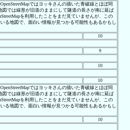
nStreetMapではヨッキさんの描いた青破線とほぼ同
ahoo地図では線形が旧道のままにして隧道の長さが南に延ば
reetMapを利用したことをまだ見ていませんが、この
れている地図で、面白い情報が見つかる可能性もあるかもし
10
9
10
10
nStreetMapではヨッキさんの描いた青破線とほぼ同
ahoo地図では線形が旧道のままにして隧道の長さが南に延ば
reetMapを利用したことをまだ見ていませんが、この
れている地図で、面白い情報が見つかる可能性もあるかもし
10