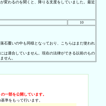
音が変わるのを聞くと、降りる支度をしていました。最近
10
落石覆いの中も同様となっており、こちらはまだ使われ
には適合していません。現在の法律ができる以前のもの
れません。
トの一部を公開しています。
の基準をもって行います。