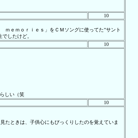
10
 ｍｅｍｏｒｉｅｓ」をＣＭソングに使ってた”サント
生でしたけど。
10
るらしい（笑
10
を見たときは、子供心にもびっくりしたのを覚えていま