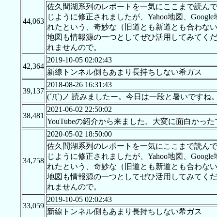
佐久間湖系列のレポートを一気にここまで読んできま
じように修正されましたが、Yahoo地図、Goog
44,063
れたという、奇妙な（旧道とも新道とも合わない）
地図も情報源の一つとしてぜひ活用してみてくださ
れませんので。
2019-10-05 02:02:43
42,364
新線トンネル側もあまり長持ちしない希ガス
2018-08-26 16:31:43
39,137
(´Д`)ノ 読みましたー。今日は一段と暑いですね
2021-06-02 22:50:02
38,481
YouTubeの紹介から来ました。大変に面白かっ
2020-05-02 18:50:00
佐久間湖系列のレポートを一気にここまで読んできま
じように修正されましたが、Yahoo地図、Goog
34,758
れたという、奇妙な（旧道とも新道とも合わない）
地図も情報源の一つとしてぜひ活用してみてくださ
れませんので。
2019-10-05 02:02:43
33,059
新線トンネル側もあまり長持ちしない希ガス