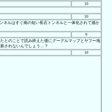
10
10
トンネルはすぐ南の短い長石トンネルと一体化されて描か
9
だったとのことで読み終えた後にグーグルマップとヤフー地
更新されないんでしょう…？
10