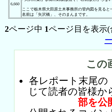
6,660
ここで栃木県大田原土木事務所の管内図を見ると
名前は「矢沢橋」、そのまんまです。
2
ページ中
1
ページ目を表示(
この
各レポート末尾の
じて読者の皆様か
部を公