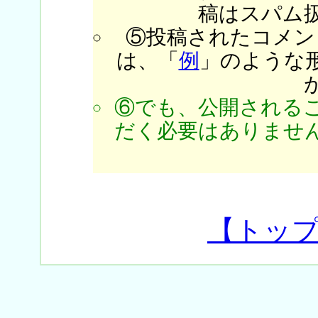
稿はスパム
⑤投稿されたコメン
は、「
例
」のような
⑥でも、公開される
だく必要はありません
【トッ