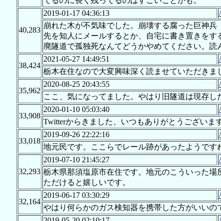
てるのに長く残ってるのはすごいことかも。
2019-01-17 04:36:13
崩れた木が不気味でした。崩壊する腐った巨神兵
40,283
先を知人にメールするとか、自宅に書き置きをす
廃隧道で孤独死なんてどうかやめてください。読
2021-05-27 14:49:51
38,424
栃木在住なので大変興味深く読ませていただきま
2020-08-25 20:43:55
35,962
ここ、気になってました。やはり旧隧道は現存し
2020-01-10 05:03:40
33,908
Twitterからきました、いつもありがとうございま
2019-09-26 22:22:16
33,018
地元民です。ここらでレール跡があったようですね。もうご存知でしょ
2019-07-10 21:45:27
32,293
栃木県那須塩原市在住です。地元のこういった場
ただけると嬉しいです。
2019-06-17 03:30:29
32,164
やはり何らかのガス検知器を携帯した方がいいの
2019-05-20 02:10:17