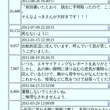
2012-08-26 16:40:57
『前回書いたとおり、脱出に手間取ったので、こ
10,488
↓
そんなよっきさんが大好きです！！！
2012-07-09 22:20:51
10,152
死なないように
2012-01-15 12:39:21
9,057
比較的近辺に住んでいます。呼んでいて息が苦し
うございました。
2011-08-19 20:20:35
いつも、エキサイティングなレポートをありがと
7,807
しかし、あの狭い隙間に潜り込む心意気が素晴ら
読んでいるだけで、腕やら背中やらがなんだかモ
これからも、怪我などに気をつけて頑張ってくだ
2011-04-23 23:52:08
6,860
遭難しないでくださいね。
ご無理なされませんよう。
2011-03-29 12:09:09
>矢沢に架かる橋に銘板は無く、名前は分からな