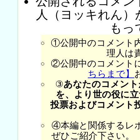
公開されるコメン
人（ヨッキれん）
もっ
①公開中のコメント
理人は
②公開中のコメント
ちらまで】
③
あなたのコメント
を、より世の役に立
投票およびコメント
④本編と関係するレ
ぜひご紹介下さい。