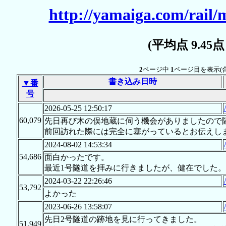
http://yamaiga.com/rail/
(平均点 9.45
2
ページ中
1
ページ目を表示(
書き込み日時
▼番
号
2026-05-25 12:50:17
60,079
先日再び木の俣地蔵に伺う機会がありましたので
前回訪れた際には完全に塞がっているとお伝えし
2024-08-02 14:53:34
54,686
面白かったです。
最近1号隧道を拝みに行きましたが、健在でした。
2024-03-22 22:26:46
53,792
よかった
2023-06-26 13:58:07
先日2号隧道の跡地を見に行ってきました。
51,949