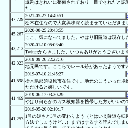
堀割はきれいに整備されており一目でそれだと認
た。
2021-05-27 14:49:51
47,729
栃木在住なので大変興味深く読ませていただきま
2020-08-25 20:43:55
45,267
ここ、気になってました。やはり旧隧道は現存し
2020-01-10 05:03:40
43,213
Twitterからきました、いつもありがとうございま
2019-09-26 22:22:16
42,323
地元民です。ここらでレール跡があったようですね。もうご存知でしょ
2019-07-10 21:45:27
41,598
栃木県那須塩原市在住です。地元のこういった場
ただけると嬉しいです。
2019-06-17 03:30:29
41,469
やはり何らかのガス検知器を携帯した方がいいの
2019-05-20 02:10:17
1号の短さと3号の変わりよう（とはいえ隧道を
41,253
方法でしょうけど…）まではするする読んでしま