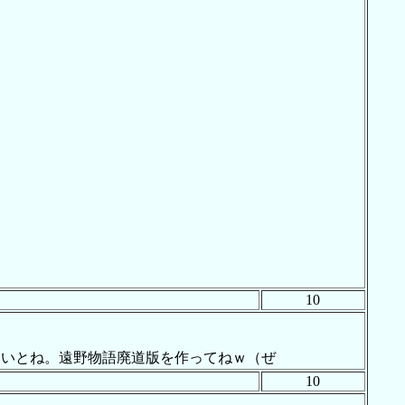
10
ないとね。遠野物語廃道版を作ってねｗ（ぜ
10