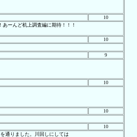
10
！あーんど机上調査編に期待！！！
10
9
。
10
10
10
所を通りました。川回しにしては