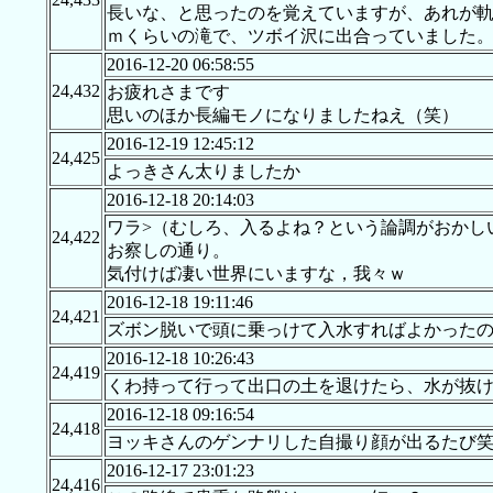
長いな、と思ったのを覚えていますが、あれが
ｍくらいの滝で、ツボイ沢に出合っていました
2016-12-20 06:58:55
24,432
お疲れさまです
思いのほか長編モノになりましたねえ（笑）
2016-12-19 12:45:12
24,425
よっきさん太りましたか
2016-12-18 20:14:03
ワラ>（むしろ、入るよね？という論調がおかし
24,422
お察しの通り。
気付けば凄い世界にいますな，我々ｗ
2016-12-18 19:11:46
24,421
ズボン脱いで頭に乗っけて入水すればよかった
2016-12-18 10:26:43
24,419
くわ持って行って出口の土を退けたら、水が抜
2016-12-18 09:16:54
24,418
ヨッキさんのゲンナリした自撮り顔が出るたび
2016-12-17 23:01:23
24,416