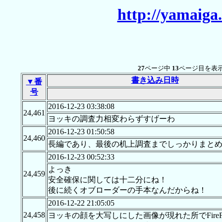
http://yamaiga
27
ページ中
13
ページ目を表示
書き込み日時
▼番
号
2016-12-23 03:38:08
24,461
ヨッキの調査力相変わらずすげーわ
2016-12-23 01:50:58
24,460
長編であり、最後の机上調査までしっかりまと
2016-12-23 00:52:33
よっき
24,459
安全確保に関しては十二分にね！
後に続くオブローダーの手本なんだからね！
2016-12-22 21:05:05
24,458
ヨッキの顔を大写しにした画像が現れた所でFire