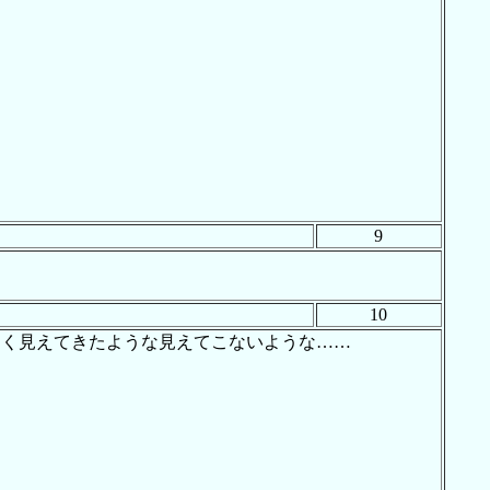
9
10
なく見えてきたような見えてこないような……