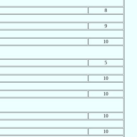
8
9
10
5
10
10
10
10