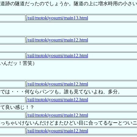
軌道跡の隧道だったのでしょうか。隧道の上に増水時用の小さ
。
/rail/motokiyosumi/main13.html
/rail/motokiyosumi/main12.html
/rail/motokiyosumi/main12.html
いんだッ！苦笑）
/rail/motokiyosumi/main12.html
のでは・・・何ならパンツも。誰も見てないよね、多分。
/rail/motokiyosumi/main12.html
けて良い感じ！？
/rail/motokiyosumi/main12.html
笑っちゃいけないんだけどまたひどい目に合ってるなーとつい
/rail/motokiyosumi/main12.html