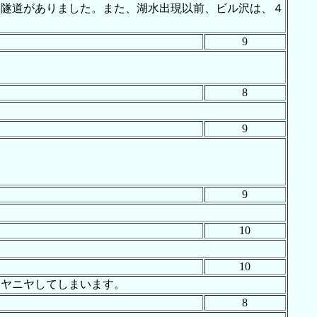
い隧道がありました。また、湖水出現以前、ビル沢は、４
9
8
9
9
10
10
ニヤニヤしてしまいます。
8