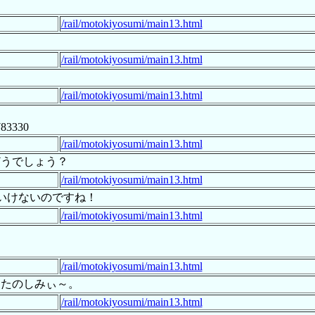
う
/rail/motokiyosumi/main13.html
/rail/motokiyosumi/main13.html
/rail/motokiyosumi/main13.html
2783330
/rail/motokiyosumi/main13.html
どうでしょう？
/rail/motokiyosumi/main13.html
はいけないのですね！
/rail/motokiyosumi/main13.html
/rail/motokiyosumi/main13.html
、たのしみぃ～。
/rail/motokiyosumi/main13.html