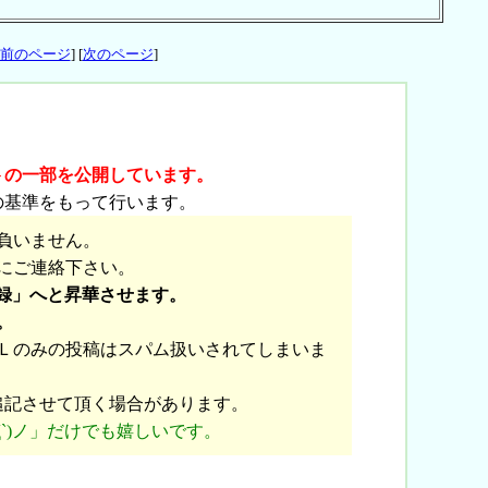
前のページ
] [
次のページ
]
トの一部を公開しています。
の基準をもって行います。
負いません。
にご連絡下さい。
録」へと昇華させます。
。
Ｌのみの投稿はスパム扱いされてしまいま
追記させて頂く場合があります。
`)ノ」だけでも嬉しいです。