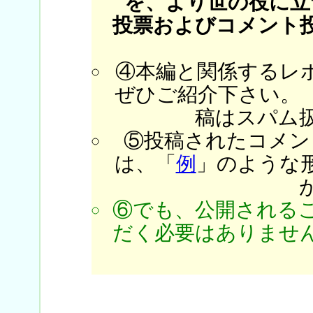
を、より世の役に立
投票およびコメント
④本編と関係するレ
ぜひご紹介下さい。
稿はスパム
⑤投稿されたコメン
は、「
例
」のような
⑥でも、公開される
だく必要はありません