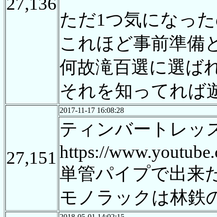
27,136
ただ1つ気になっ
これほど事前準備
何故滝百選に選ば
それを知ってれば
2017-11-17 16:08:28
ティンバートレッ
https://www.youtu
27,151
単管パイプで出来
モノラックは林鉄
2018-05-01 14:02:15