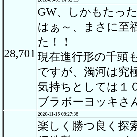
GW、しかもたっ
はぁ～、まさに至
た！！
28,701
現在進行形の千頭
ですが、濁河は究
気持ちとしては１
ブラボーヨッキさ
2020-11-15 08:27:38
楽しく勝つ良く探