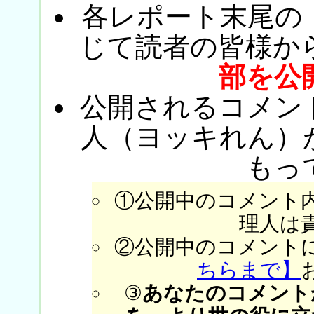
各レポート末尾の
じて読者の皆様か
部を公
公開されるコメン
人（ヨッキれん）
もっ
①公開中のコメント
理人は
②公開中のコメント
ちらまで】
③
あなたのコメント