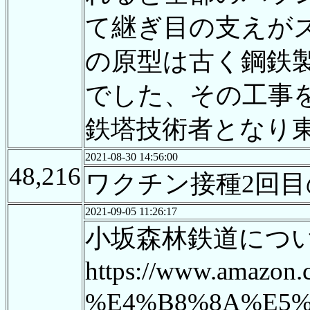
て継ぎ目の支えが
の原型は古く鋼鉄
でした、その工事
鉄塔技術者となり
2021-08-30 14:56:00
48,216
ワクチン接種2回
2021-09-05 11:26:17
小坂森林鉄道につ
https://www.ama
%E4%B8%8A%E5%