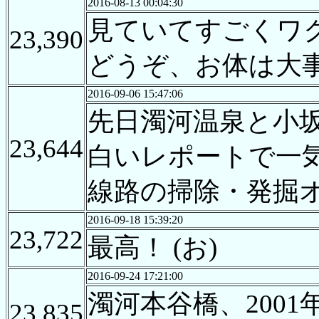
2016-08-13 00:04:30
見ていてすごくワ
23,390
どうぞ、お体は大
2016-09-06 15:47:06
先日濁河温泉と小
23,644
白いレポートで一
線路の掃除・発掘
2016-09-18 15:39:20
23,722
最高！ (お)
2016-09-24 17:21:00
濁河本谷橋、200
23,835