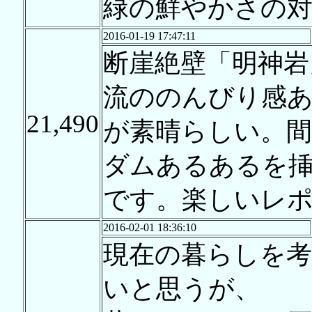
緑の鮮やかさの対
2016-01-19 17:47:11
断崖絶壁「明神岩
流ののんびり感
21,490
が素晴らしい。
ダムあるあるを
です。楽しいレ
2016-02-01 18:36:10
現在の暮らしを
いと思うが、