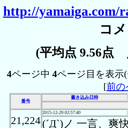
http://yamaiga.com/r
コメ
(平均点 9.56点
4
ページ中
4
ページ目を表示
[
前の
書き込み日時
番号
2015-12-29 02:57:40
21,224
(´Д`)ノ 一言、爽