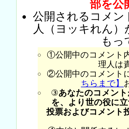
部を公
公開されるコメン
人（ヨッキれん）
もっ
①公開中のコメント
理人は
②公開中のコメント
ちらまで】
③
あなたのコメント
を、より世の役に立
投票およびコメント