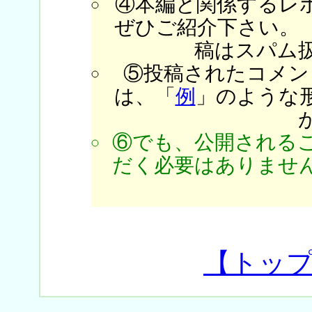
④本編と関係するレ
ぜひご紹介下さい。
稿はスパム
⑤投稿されたコメン
は、「
例
」のような
⑥でも、公開される
だく必要はありません
【トッ