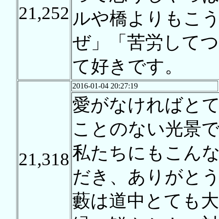
21,252
ルや橋よりもこ
ぜ」「苦労して
て好きです。
2016-01-04 20:27:19
愛がなければと
ことのない光景
私たちにもこん
21,318
だき、ありがと
藪は道中とても