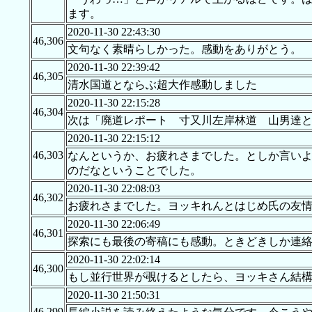
ます。
2020-11-30 22:43:30
46,306
文句なく素晴らしかった。感動をありがとう。
2020-11-30 22:39:42
46,305
清水国道とならぶ超大作感動しました
2020-11-30 22:15:28
46,304
次は「廃道レポート 寸又川左岸林道 山男達と
2020-11-30 22:15:12
46,303
なんというか、お疲れさまでした。としか言い
のだなということでした。
2020-11-30 22:08:03
46,302
お疲れさまでした。ヨッキれんとはじめ氏の友情に乾
2020-11-30 22:06:49
46,301
探索にも最後の寄稿にも感動。ときどきしか連
2020-11-30 22:02:14
46,300
もし並行世界が覗けるとしたら、ヨッキさん結
2020-11-30 21:50:31
46,299