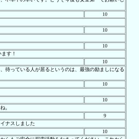
10
10
10
います！
10
は、待っている人が居るというのは、最強の励ましになる
10
10
すね。
9
マイナスしました
10