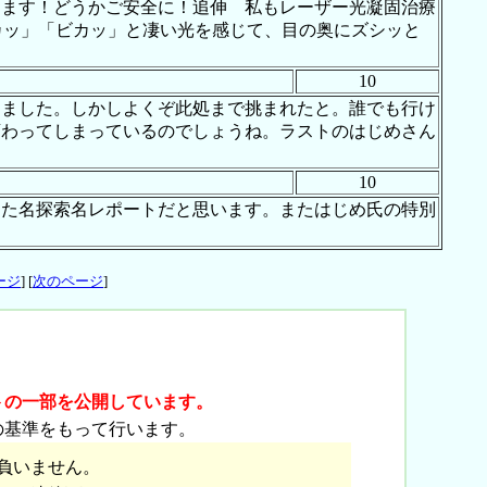
ります！どうかご安全に！追伸 私もレーザー光凝固治療
ビカッ」「ビカッ」と凄い光を感じて、目の奥にズシッと
10
てました。しかしよくぞ此処まで挑まれたと。誰でも行け
変わってしまっているのでしょうね。ラストのはじめさん
10
った名探索名レポートだと思います。またはじめ氏の特別
ージ
] [
次のページ
]
トの一部を公開しています。
の基準をもって行います。
負いません。