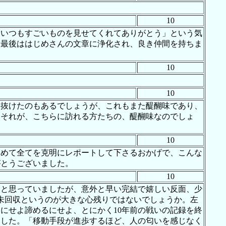
10
。いつもすごいものを見せてくれてありがとう」という気
、最後ははじめさんの文章に浄化され、良き仲間を持ちま
10
10
し抜けたのもあるでしょうが、これもまた醍醐味であり、
てそれが、こちらに訪れる方たちの、醍醐味なのでしょ
10
含めて全てを克明にレポートして下さるおかげで、こんな
がとうございました。
10
ると思っていましたが、意外と早い完結で嬉しい反面、少
未回収というのが大きな心残りではないでしょうか。左
にせよ諦めるにせよ、とにかく10年前の戦いの記録を終
ました。「移動手段が進歩するほど、人の匂いを感じなく