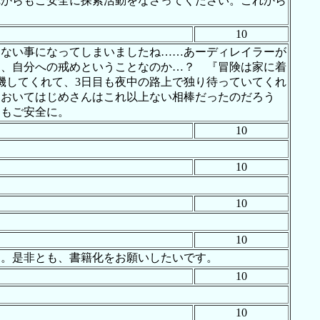
れからもご安全に探索活動をなさってください。これから
10
もない事になってしまいましたね……あーディレイラーが
も、自分への戒めということなのか…？ 『冒険は家に着
機してくれて、3日目も夜中の路上で独り待っていてくれ
においてはじめさんはこれ以上ない相棒だったのだろう
らもご安全に。
10
10
10
10
す。是非とも、書籍化をお願いしたいです。
10
10