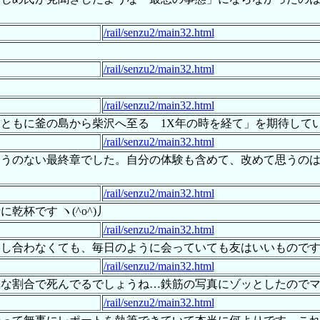
/rail/senzu2/main32.html
/rail/senzu2/main32.html
/rail/senzu2/main32.html
ともに釜の島から柴沢へ至る 1X年の時を経て」を期待して
/rail/senzu2/main32.html
ようのない最終章でした。自分の体験も含めて、改めて思うの
/rail/senzu2/main32.html
杯です ヽ(^o^)丿
/rail/senzu2/main32.html
絡し合わなくても、毎日のように会っていても友はいいもので
/rail/senzu2/main32.html
構な割合で死んでるでしょうね…鉄筋の写真にゾッとしたので
/rail/senzu2/main32.html