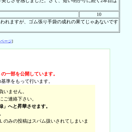
う美しさを感じました。さて、短い明かりに続く2本目は
10
思われますが、ゴム張り手袋の成れの果てじゃあないです
のページ
]
トの一部を公開しています。
の基準をもって行います。
負いません。
にご連絡下さい。
録」へと昇華させます。
。
Ｌのみの投稿はスパム扱いされてしまいま