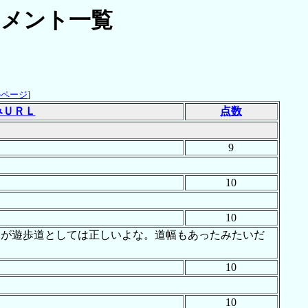
メント一覧
のページ
]
みＵＲＬ
点数
9
10
10
うが遊歩道としては正しいよな。道幅もあったみたいだ
10
10