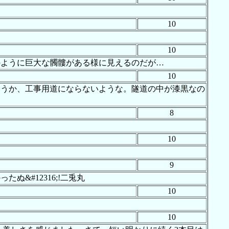
10
10
のように巨大な髑髏がある様に見えるのだが…
10
いうか、工事用道にならないような。隧道の中が漆黒なの
8
10
9
&#12316;!二兎丸
10
10