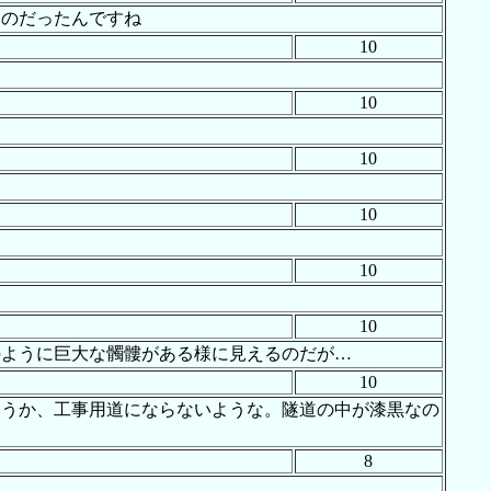
ものだったんですね
10
10
10
10
10
10
のように巨大な髑髏がある様に見えるのだが…
10
いうか、工事用道にならないような。隧道の中が漆黒なの
8