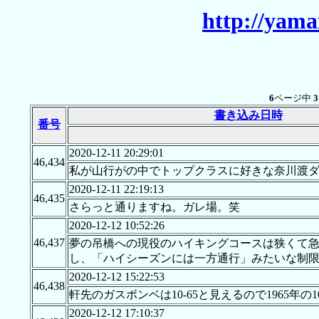
http://yama
6
ページ中
3
書き込み日時
番号
2020-12-11 20:29:01
46,434
私が山行がの中でトップクラスに好きな奈川渡
2020-12-11 22:19:13
46,435
さらっと通りますね。ガレ場。笑
2020-12-12 10:52:26
46,437
夢の吊橋への現役のハイキングコースは狭くて
し、「ハイシーズンには一方通行」みたいな制
2020-12-12 15:22:53
46,438
軒先のガスボンベは10-65と見えるので1965年
2020-12-12 17:10:37