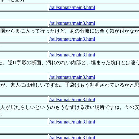
/rail/sumata/main3.html
/rail/sumata/main3.html
から奥に入って行ったけど、あの分岐には全く気が付かなかったぬ
/rail/sumata/main3.html
符
/rail/sumata/main3.html
た。逆U字形の断面、汚れのない内部と、埋まった坑口とは違
/rail/sumata/main3.html
すが、素人には難しいですね。手袋はもう判明されているかと
/rail/sumata/main3.html
た人が居たらしいというのもうなずける凄い場所ですね。今の
が。
/rail/sumata/main3.html
/rail/sumata/main3.html