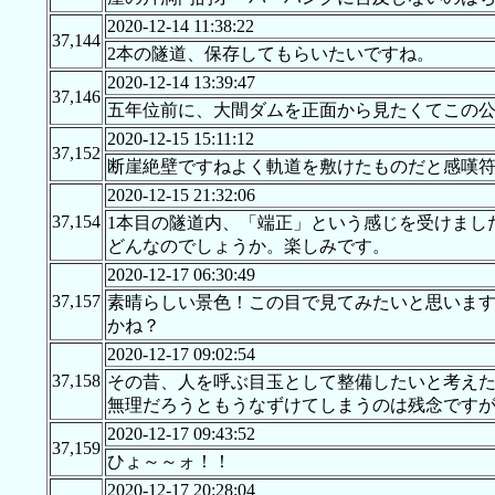
2020-12-14 11:38:22
37,144
2本の隧道、保存してもらいたいですね。
2020-12-14 13:39:47
37,146
五年位前に、大間ダムを正面から見たくてこの公園
2020-12-15 15:11:12
37,152
断崖絶壁ですねよく軌道を敷けたものだと感嘆
2020-12-15 21:32:06
37,154
1本目の隧道内、「端正」という感じを受けまし
どんなのでしょうか。楽しみです。
2020-12-17 06:30:49
37,157
素晴らしい景色！この目で見てみたいと思いま
かね？
2020-12-17 09:02:54
37,158
その昔、人を呼ぶ目玉として整備したいと考え
無理だろうともうなずけてしまうのは残念です
2020-12-17 09:43:52
37,159
ひょ～～ォ！！
2020-12-17 20:28:04