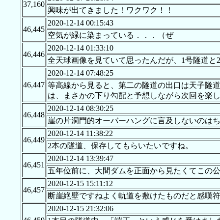
37,160
興味が出てきました！ワクワク！！
2020-12-14 00:15:43
46,445
空気が緑に染まっている．．．（ぜ
2020-12-14 01:33:10
46,446
全天球画像を見ていて思ったんだが、1号隧道と
2020-12-14 07:48:25
46,447
等高線から見ると、第二の隧道の出口は天子隧
は、まさかの下り勾配と予想しながら次回を楽
2020-12-14 08:30:25
46,448
崖の片洞門的オーバーハングに言及しないのは
2020-12-14 11:38:22
46,449
2本の隧道、保存してもらいたいですね。
2020-12-14 13:39:47
46,451
五年位前に、大間ダムを正面から見たくてこの公園
2020-12-15 15:11:12
46,457
断崖絶壁ですねよく軌道を敷けたものだと感嘆
2020-12-15 21:32:06