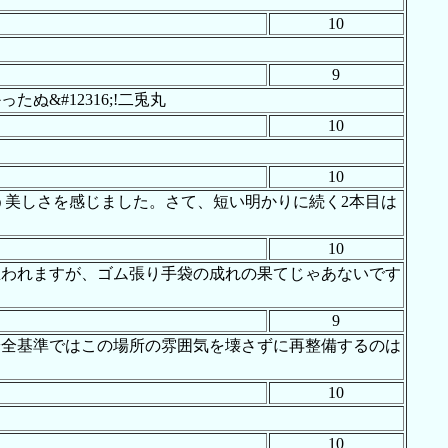
10
9
&#12316;!二兎丸
10
10
う美しさを感じました。さて、短い明かりに続く2本目は
10
思われますが、ゴム張り手袋の成れの果てじゃあないです
9
安全基準ではこの場所の雰囲気を壊さずに再整備するのは
10
10