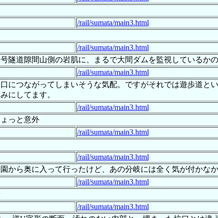
/rail/sumata/main3.html
/rail/sumata/main3.html
2号隧道隙間山側の岩肌に、まるで大間ダムを監視しているか
/rail/sumata/main3.html
道口につながってしまいそうな気配。ですがそれでは遊歩道と
しみにしてます。
/rail/sumata/main3.html
ちょっと意外
/rail/sumata/main3.html
/rail/sumata/main3.html
から奥に入って行ったけど、あの分岐には全く気が付かなかったぬ
/rail/sumata/main3.html
符
/rail/sumata/main3.html