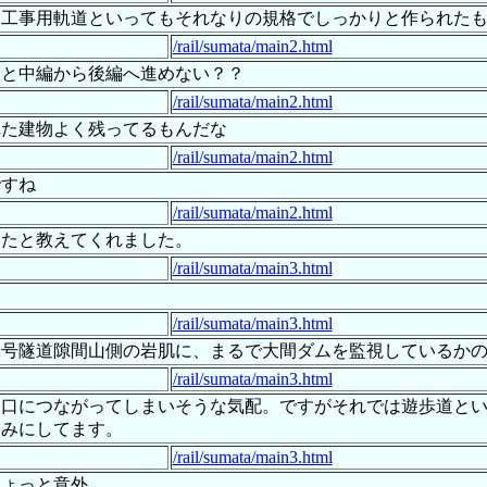
！工事用軌道といってもそれなりの規格でしっかりと作られた
/rail/sumata/main2.html
ると中編から後編へ進めない？？
/rail/sumata/main2.html
れた建物よく残ってるもんだな
/rail/sumata/main2.html
ですね
/rail/sumata/main2.html
ったと教えてくれました。
/rail/sumata/main3.html
/rail/sumata/main3.html
2号隧道隙間山側の岩肌に、まるで大間ダムを監視しているか
/rail/sumata/main3.html
道口につながってしまいそうな気配。ですがそれでは遊歩道と
しみにしてます。
/rail/sumata/main3.html
ちょっと意外