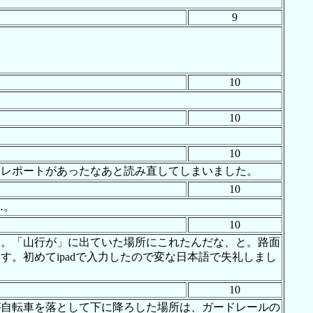
9
10
10
10
にレポートがあったなあと読み直してしまいました。
10
…。
10
す。「山行が」に出ていた場所にこれたんだな、と。路面
。初めてipadで入力したので変な日本語で失礼しまし
10
が自転車を落として下に降ろした場所は、ガードレールの