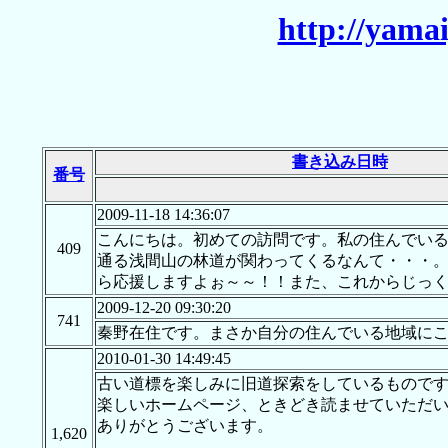
http://yama
書き込み日時
番号
2009-11-18 14:36:07
こんにちは。初めての訪問です。私の住んでい
409
通る浅間山の林道が関わってくるなんて・・・
ら応援しますよぉ～～！！また、これからじっ
2009-12-20 09:30:20
741
秦野在住です。まさか自分の住んでいる地域に
2010-01-30 14:49:45
古い道標を楽しみに旧道探索をしているもので
楽しいホームページ、ときどき読ませていただ
ありがとうございます。
1,620