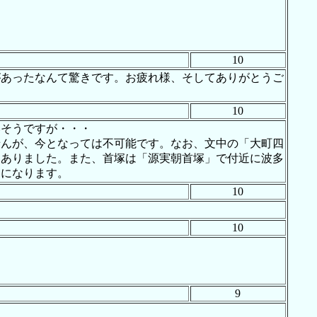
10
があったなんて驚きです。お疲れ様、そしてありがとうご
10
いそうですが・・・
せんが、今となっては不可能です。なお、文中の「大町四
もありました。また、首塚は「源実朝首塚」で付近に波多
弟になります。
10
10
9