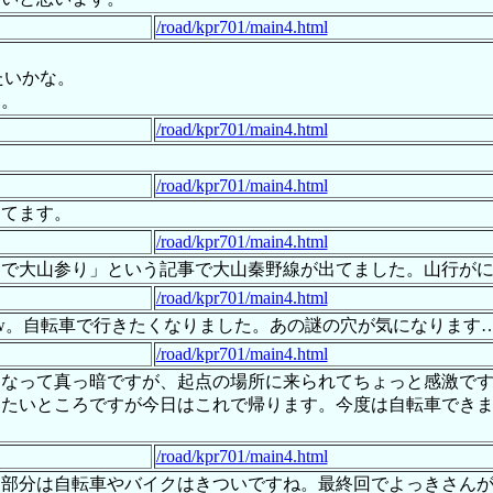
/road/kpr701/main4.html
たいかな。
じ。
/road/kpr701/main4.html
/road/kpr701/main4.html
してます。
/road/kpr701/main4.html
県道で大山参り」という記事で大山秦野線が出てました。山行が
/road/kpr701/main4.html
ねw。自転車で行きたくなりました。あの謎の穴が気になります
/road/kpr701/main4.html
くなって真っ暗ですが、起点の場所に来られてちょっと感激で
たいところですが今日はこれで帰ります。今度は自転車できます
/road/kpr701/main4.html
く部分は自転車やバイクはきついですね。最終回でよっきさん