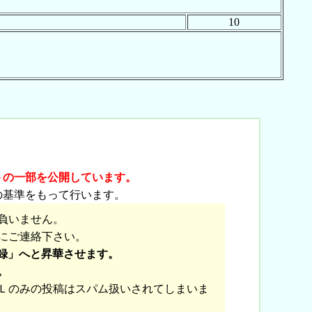
10
トの一部を公開しています。
の基準をもって行います。
負いません。
にご連絡下さい。
録」へと昇華させます。
。
Ｌのみの投稿はスパム扱いされてしまいま