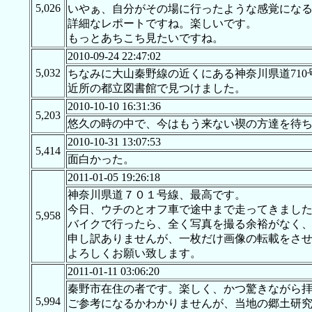
5,026
いやぁ、自分がその場に行ったような感覚にな
詳細なレポートですね。楽しいです。
もっとあちこち見たいですね。
2010-09-24 22:47:02
5,032
ちなみに大山秦野線の近くにある神奈川県道710号
近所の都立図書館で見つけました。
2010-10-10 16:31:36
5,203
悠久の時の中で、今はもう来ない禊の方達を待
2010-10-31 13:07:53
5,414
面白かった。
2011-01-05 19:26:18
神奈川県道７０１号線、最高です。
今日、ウチのとオフ車で途中まで走ってきまし
5,958
バイクで行ったら、全く写真を撮る余裕がなく
申し訳ありませんが、一枚だけ画像の転載をさ
よろしくお願い致します。
2011-01-11 03:06:20
秦野市在住の者です。楽しく、かつ驚きながら
5,994
ご参考になるかわかりませんが、当地の郷土研究