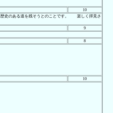
10
て歴史のある道を残そうとのことです。 楽しく拝見さ
9
8
10