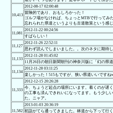
2012-08-17 02:00:48
冒険的であり、おもしろかった！
10,413
ゴルフ場がなければ、ちょっとMTBで行ってみ
忘れられた県道というよりも古道散策という感
2012-11-22 00:24:56
11,081
すばらしい！
2012-11-26 22:52:11
11,127
思わず読んでしまいました。。次のネタに期待
2012-11-28 01:45:02
11,133
11月26日の朝日新聞朝刊の神奈川版に「幻の
2012-11-28 03:11:25
11,134
楽しかった！515もですが、狭い県道いいです
2012-12-15 20:26:28
今、ちょうど起点の場所にいます。着くのが遅
11,333
の工事も済んできれいになってます。もう少しい
た。ニャア。
2013-01-03 20:36:19
11,582
初詣がてら通ってきました。林道から下って行