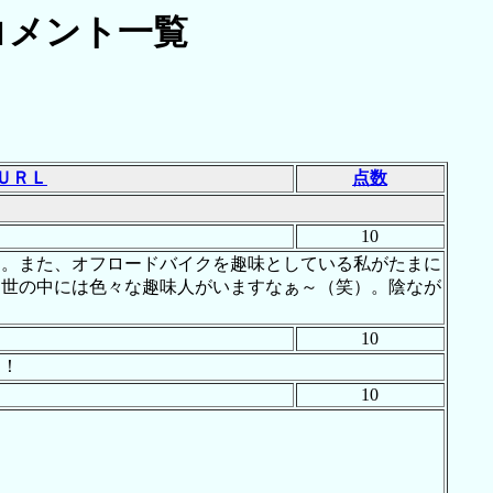
コメント一覧
ＵＲＬ
点数
10
た。また、オフロードバイクを趣味としている私がたまに
、世の中には色々な趣味人がいますなぁ～（笑）。陰なが
10
す！
10