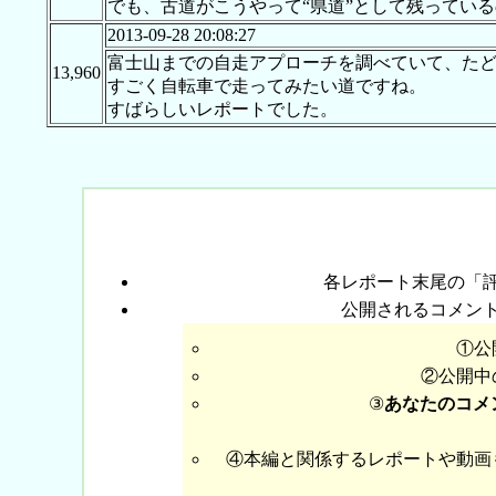
でも、古道がこうやって“県道”として残ってい
2013-09-28 20:08:27
富士山までの自走アプローチを調べていて、た
13,960
すごく自転車で走ってみたい道ですね。
すばらしいレポートでした。
各レポート末尾の「
公開されるコメン
①公
②公開中
③
あなたのコメ
④本編と関係するレポートや動画