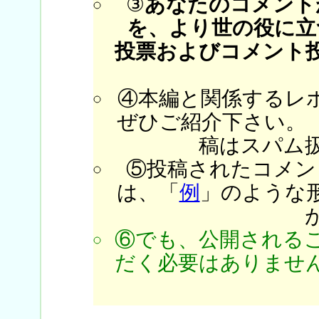
③
あなたのコメント
を、より世の役に立
投票およびコメント
④本編と関係するレ
ぜひご紹介下さい。
稿はスパム
⑤投稿されたコメン
は、「
例
」のような
⑥でも、公開される
だく必要はありません