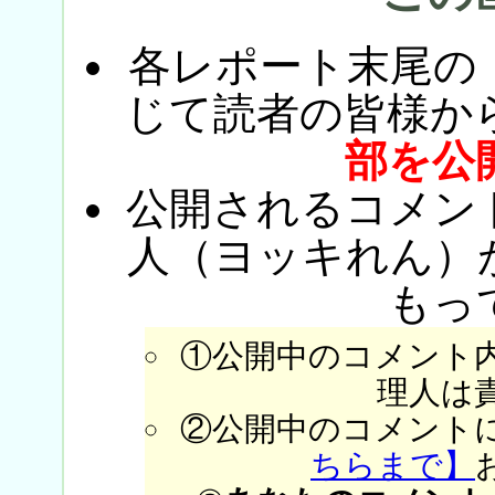
各レポート末尾の
じて読者の皆様か
部を公
公開されるコメン
人（ヨッキれん）
もっ
①公開中のコメント
理人は
②公開中のコメント
ちらまで】