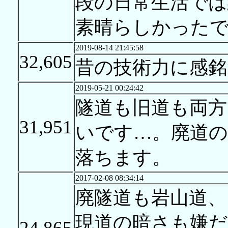
段の日常生活では
素晴らしかった
2019-08-14 21:45:58
32,605
昔の技術力に感銘
2019-05-21 00:24:42
隧道も旧道も両
31,951
いです…。廃道
落ちます。
2017-02-08 08:34:14
廃隧道も岩山道、
現道の暗さも嫌だ
24,865