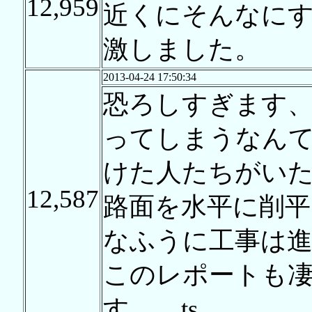
12,959
近くにそんなに
激しました。
2013-04-24 17:50:34
恐ろしすぎます
ってしまうなん
けた人たちがい
12,587
路面を水平に削
なふうに工事は
このレポートも
す、 ts