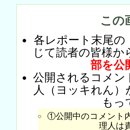
この
各レポート末尾の
じて読者の皆様か
部を公
公開されるコメン
人（ヨッキれん）
もっ
①公開中のコメント
理人は