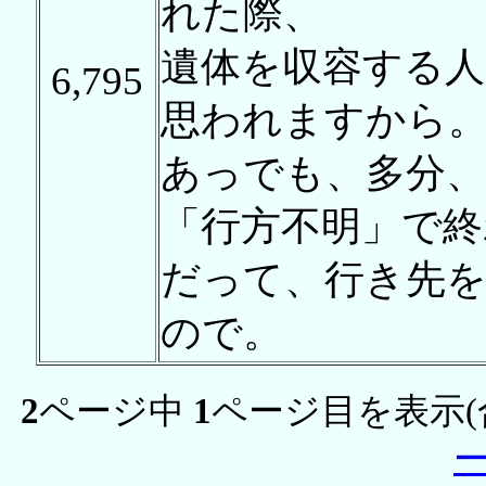
れた際、
遺体を収容する人
6,795
思われますから
あっでも、多分
「行方不明」で終
だって、行き先
ので。
2
ページ中
1
ページ目を表示(