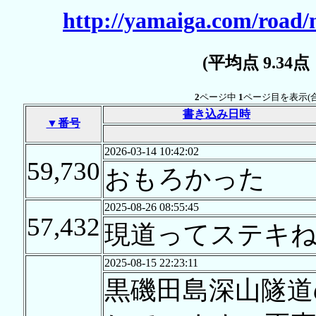
http://yamaiga.com/road
(平均点 9.34
2
ページ中
1
ページ目を表示(
書き込み日時
▼番号
2026-03-14 10:42:02
59,730
おもろかった
2025-08-26 08:55:45
57,432
現道ってステキ
2025-08-15 22:23:11
黒磯田島深山隧道