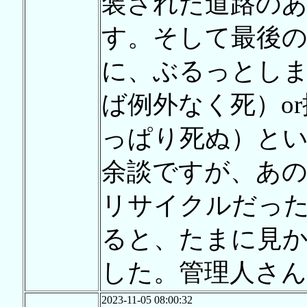
装された道路の
す。そして最後の
に、ぶるっとし
ば例外なく死）o
っぱり死ぬ）と
余談ですが、あ
リサイクルだっ
ると、たまに見
した。管理人さん
2023-11-05 08:00:32