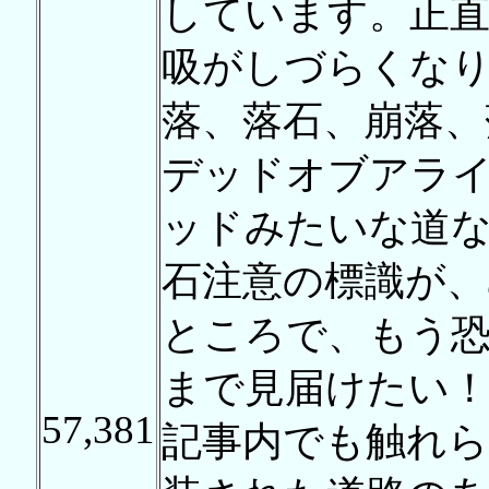
しています。正直
吸がしづらくな
落、落石、崩落、
デッドオブアラ
ッドみたいな道
石注意の標識が
ところで、もう
まで見届けたい
57,381
記事内でも触れ