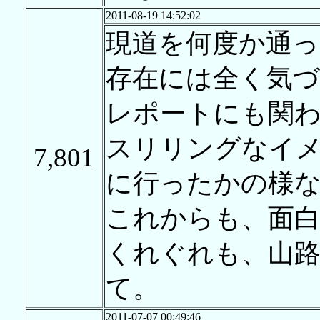
2011-08-19 14:52:02
現道を何度か通
存在には全く気
レポートにも関
スリリングなイ
7,801
に行ったかの様
これからも、面
くれぐれも、山
て。
2011-07-07 00:49:46