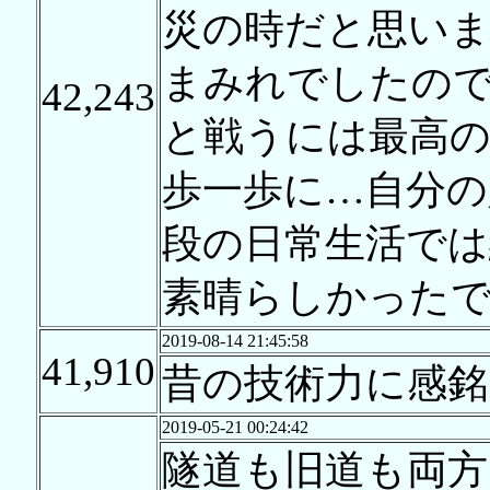
災の時だと思い
まみれでしたので&
42,243
と戦うには最高の
歩一歩に…自分の
段の日常生活では
素晴らしかった
2019-08-14 21:45:58
41,910
昔の技術力に感銘
2019-05-21 00:24:42
隧道も旧道も両