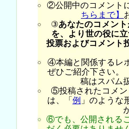
②公開中のコメント
ちらまで】
③
あなたのコメント
を、より世の役に立
投票およびコメント
④本編と関係するレ
ぜひご紹介下さい。
稿はスパム
⑤投稿されたコメン
は、「
例
」のような
⑥でも、公開される
だく必要はありません