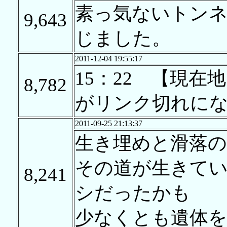
素っ気ないトン
9,643
じました。
2011-12-04 19:55:17
15：22 【現在
8,782
がリンク切れに
2011-09-25 21:13:37
生き埋めと滑落
その道が生きて
8,241
シだったかも
少なくとも遺体