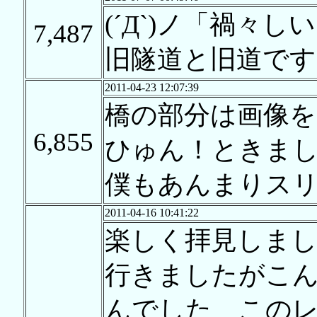
(´Д`)ノ「禍々
7,487
旧隧道と旧道です
2011-04-23 12:07:39
橋の部分は画像
6,855
ひゅん！ときま
僕もあんまりス
2011-04-16 10:41:22
楽しく拝見しま
行きましたがこ
んでした この