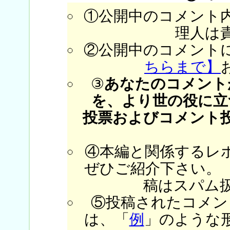
①公開中のコメント
理人は
②公開中のコメント
ちらまで】
③
あなたのコメント
を、より世の役に立
投票およびコメント
④本編と関係するレ
ぜひご紹介下さい。
稿はスパム
⑤投稿されたコメン
は、「
例
」のような