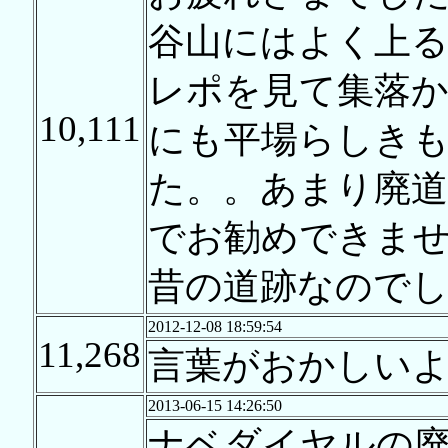
谷山にはよく上
レポを見て集落か
10,111
にも平場らしき
た。。あまり廃
でお勧めできま
昔の道跡なので
2012-12-08 18:59:54
11,268
言葉がおかしい
2013-06-15 14:26:50
ナベダイヤルの