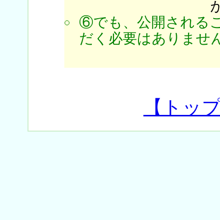
⑥でも、公開される
だく必要はありません
【トッ