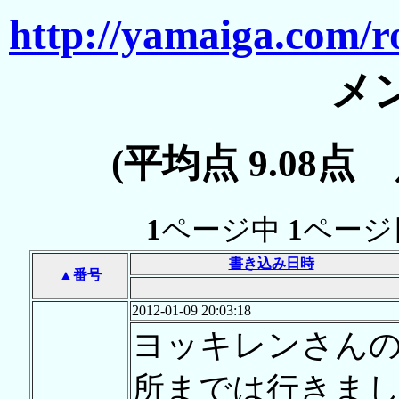
http://yamaiga.com/r
メ
(平均点 9.08点
1
ページ中
1
ページ
書き込み日時
▲番号
2012-01-09 20:03:18
ヨッキレンさん
所までは行きま