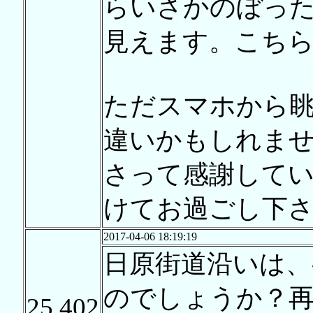
らいさかのぼっ
見えます。こち
ただスマホから
違いかもしれま
さって感謝して
けてお過ごし下
2017-04-06 18:19:19
日原街道沿いは、
のでしょうか？再
25,402