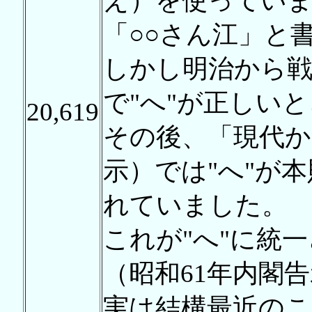
え）を使ってい
「○○さん江」と
しかし明治から戦
で"へ"が正しい
20,619
その後、「現代か
示）では"へ"が
れていました。
これが"へ"に統
（昭和61年内閣
実は結構最近のこ