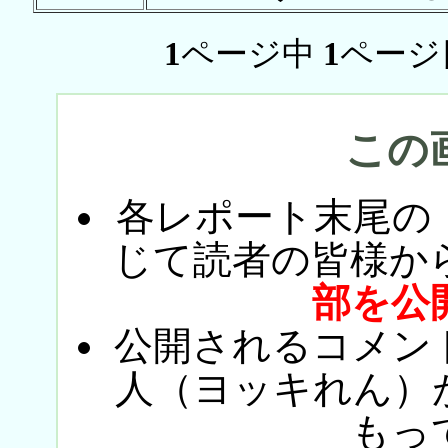
1
ページ中
1
ページ
この
各レポート末尾の
じて読者の皆様か
部を公
公開されるコメン
人（ヨッキれん）
もっ