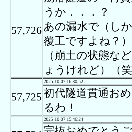
うか．．．？
あの漏水で（し
57,726
覆工ですよね？
（崩土の状態な
ょうけれど）（笑
2025-10-07 16:30:52
初代隧道貫通お
57,725
るわ！
2025-10-07 15:46:24
完抜おめでとう