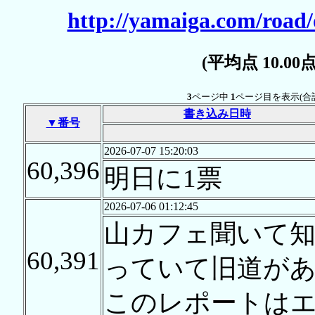
http://yamaiga.com/road
(平均点 10.0
3
ページ中
1
ページ目を表示(合
書き込み日時
▼番号
2026-07-07 15:20:03
60,396
明日に1票
2026-07-06 01:12:45
山カフェ聞いて
60,391
っていて旧道が
このレポートは