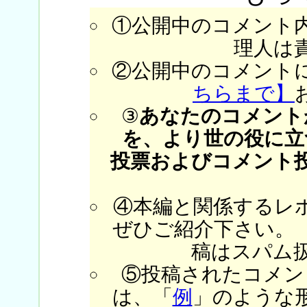
①公開中のコメント
理人は
②公開中のコメント
ちらまで】
③
あなたのコメント
を、より世の役に立
投票およびコメント
④本編と関係するレ
ぜひご紹介下さい。
稿はスパム
⑤投稿されたコメン
は、「
例
」のような