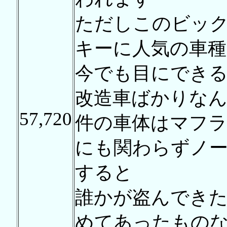
ただしこのビッ
キーに人気の車
今でも目にでき
改造車ばかりな
57,720
件の車体はマフ
にも関わらずノ
すると
誰かが盗んでき
めてあったもの