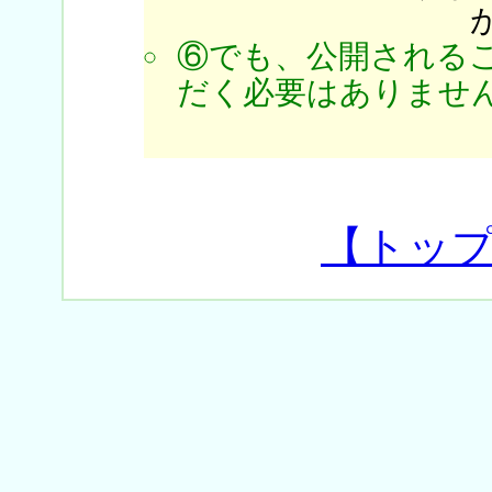
⑥でも、公開される
だく必要はありません
【トッ