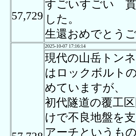
すごいすごい 
57,729
した。
生還おめでとう
2025-10-07 17:16:14
現代の山岳トンネ
はロックボルト
めていますが、
初代隧道の覆工区
けで不良地盤を
アーチというも