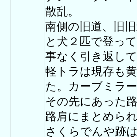
散乱。
南側の旧道、旧旧
と犬２匹で登って
事なく引き返し
軽トラは現存も
た。カーブミラー
その先にあった
路肩にまとめら
さくらでんや跡