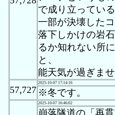
57,728
で成り立ってい
一部が決壊した
落下しかけの岩
るか知れない所
と、
能天気が過ぎませ
2025-10-07 17:14:16
57,727
※冬です。
2025-10-07 16:46:02
崩落隧道の「再貫