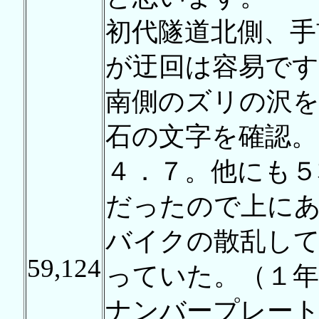
初代隧道北側、手
が迂回は容易です
南側のズリの沢
石の文字を確認。
４．７。他にも５
だったので上に
バイクの散乱して
59,124
っていた。（１年
ナンバープレー