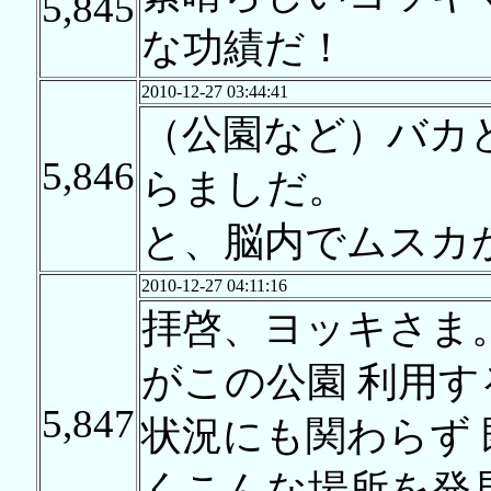
5,845
な功績だ！
2010-12-27 03:44:41
（公園など）バカ
5,846
らましだ。
と、脳内でムスカ
2010-12-27 04:11:16
拝啓、ヨッキさま
がこの公園 利用す
5,847
状況にも関わらず 
くこんな場所を発見