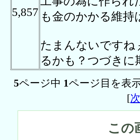
工事の為に作られ
5,857
も金のかかる維持
たまんないですね
るかも？つづきに
5
ページ中
1
ページ目を表示
[
この