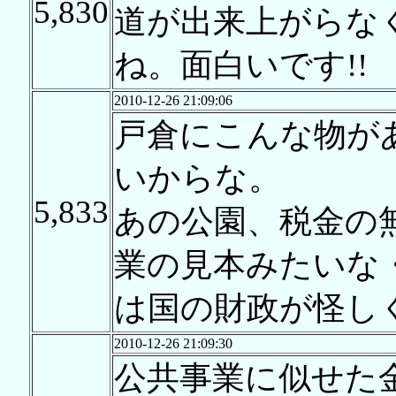
5,830
道が出来上がらな
ね。面白いです!!
2010-12-26 21:09:06
戸倉にこんな物が
いからな。
5,833
あの公園、税金の
業の見本みたいな
は国の財政が怪し
2010-12-26 21:09:30
公共事業に似せた