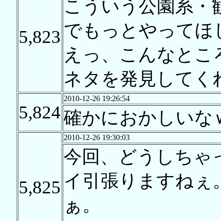
こういう公園系・
でもっとやってほ
5,823
えっ、こんなとこ
ネタを発見してく
2010-12-26 19:26:54
5,824
確かにおかしいな
2010-12-26 19:30:03
今回、どうしちゃ
イ引張りますねぇ
5,825
ぁ。