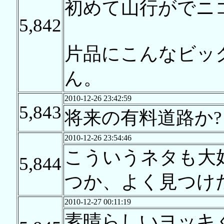
初めて山行がでニ
5,842
片品にこんなビッ
ん。
2010-12-26 23:42:59
5,843
将来の有料道路か?
2010-12-26 23:54:46
こういうネタも大
5,844
つか、よく見つけ
2010-12-27 00:11:19
素晴らしいヨッキ