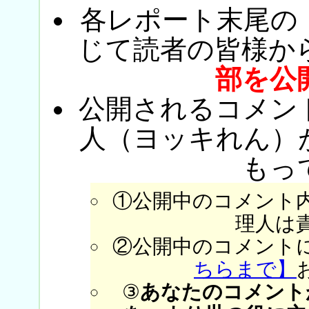
各レポート末尾の
じて読者の皆様か
部を公
公開されるコメン
人（ヨッキれん）
もっ
①公開中のコメント
理人は
②公開中のコメント
ちらまで】
③
あなたのコメント