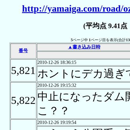
http://yamaiga.com/road/o
(平均点 9.41
5
ページ中
1
ページ目を表示(合計
13
▲書き込み日時
番号
2010-12-26 18:36:15
5,821
ホントにデカ過ぎ
2010-12-26 19:15:32
中止になったダム
5,822
こ？？
2010-12-26 19:19:54