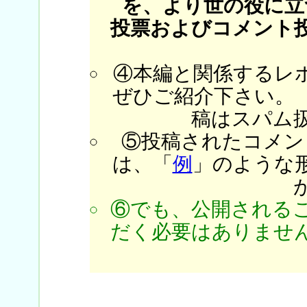
を、より世の役に立
投票およびコメント
④本編と関係するレ
ぜひご紹介下さい。
稿はスパム
⑤投稿されたコメン
は、「
例
」のような
⑥でも、公開される
だく必要はありません