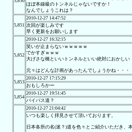
5,850
ほぼ本線級のトンネルじゃないですか！
なんでしょうこれは？
2010-12-27 14:47:52
5,851
次回が楽しみです
早く更新をお願いします
2010-12-27 16:32:15
笑いが止まらないｗｗｗｗｗ
でかすぎｗｗｗ
5,852
大げさな橋といいトンネルといい絶対におかしい
元々はどんな計画があったんでしょうかね・・・
2010-12-27 17:15:29
5,853
おもしろかー
2010-12-27 19:51:45
5,854
バイパス道？
2010-12-27 21:04:42
いつも楽しく拝見させて頂いております。
日本各所の名(迷？)道を色々とご紹介いただき、