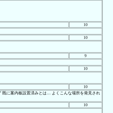
10
10
9
10
10
ず 既に案内板設置済みとは… よくこんな場所を発見され
10