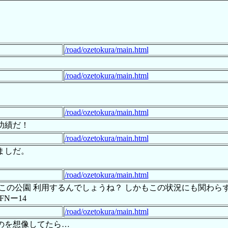
。
/road/ozetokura/main.html
/road/ozetokura/main.html
/road/ozetokura/main.html
功績だ！
/road/ozetokura/main.html
ましだ。
/road/ozetokura/main.html
この公園 利用するんでしょうね？ しかもこの状況にも関わら
Nー14
/road/ozetokura/main.html
のを想像してたら…