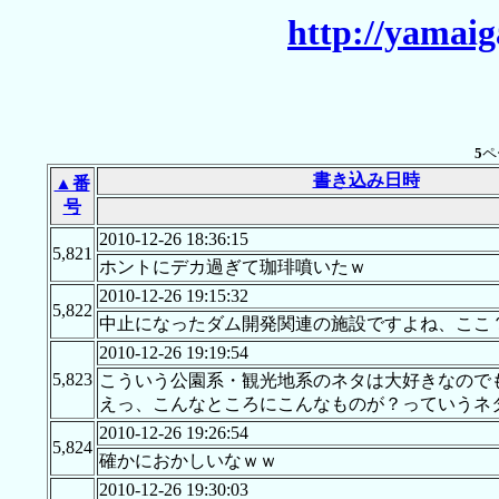
http://yamaig
5
ペ
書き込み日時
▲番
号
2010-12-26 18:36:15
5,821
ホントにデカ過ぎて珈琲噴いたｗ
2010-12-26 19:15:32
5,822
中止になったダム開発関連の施設ですよね、ここ
2010-12-26 19:19:54
5,823
こういう公園系・観光地系のネタは大好きなので
えっ、こんなところにこんなものが？っていうネ
2010-12-26 19:26:54
5,824
確かにおかしいなｗｗ
2010-12-26 19:30:03