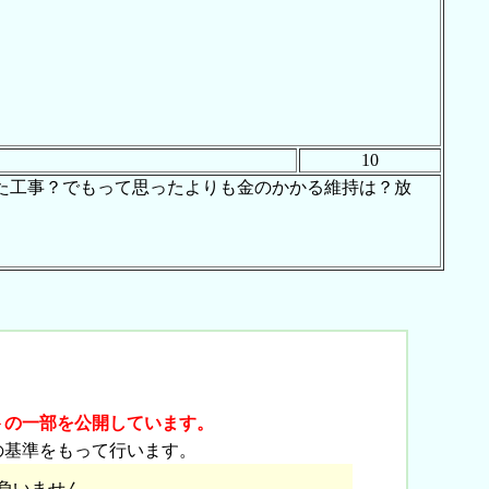
10
た工事？でもって思ったよりも金のかかる維持は？放
]
トの一部を公開しています。
の基準をもって行います。
負いません。