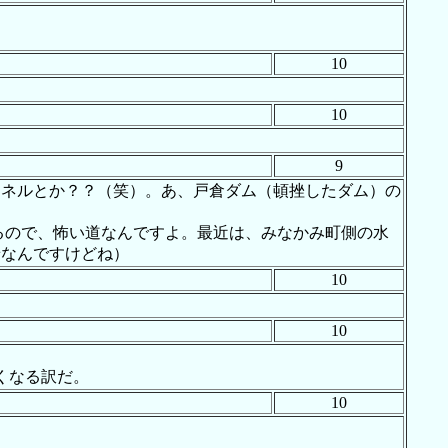
10
10
9
ンネルとか？？（笑）。あ、戸倉ダム（頓挫したダム）の
来るので、怖い道なんですよ。最近は、みなかみ町側の水
景なんですけどね）
10
10
くなる訳だ。
10