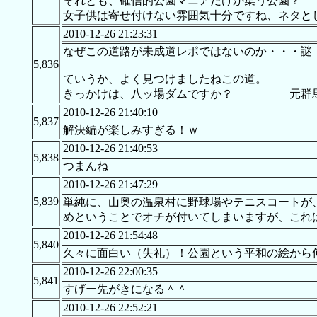
それとも、確信的公園マニアだけが集う公園？
女子供は寄せ付けない雰囲気十分ですね、ネタと
2010-12-26 21:23:31
なぜこの道路が未成道レポではないのか・・・謎
5,836
ていうか、よく見つけましたねこの道。
きっかけは、八ッ場ダムですか？ 元群
2010-12-26 21:40:10
5,837
解決編が楽しみすぎる！ｗ
2010-12-26 21:40:53
5,838
つまんね
2010-12-26 21:47:29
5,839
単純に、山奥の温泉村に野球場やテニスコートが
めということでオチが付いてしまいますが、これ
2010-12-26 21:54:48
5,840
久々に面白い（失礼）！公園という平和の絵から
2010-12-26 22:00:35
5,841
すげー先がきになる＾＾
2010-12-26 22:52:21