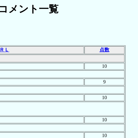
コメント一覧
]
ＲＬ
点数
10
9
10
10
10